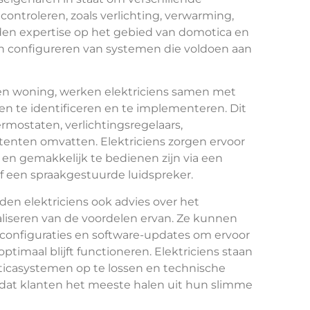
ontroleren, zoals verlichting, verwarming,
eden expertise op het gebied van domotica en
 en configureren van systemen die voldoen aan
en woning, werken elektriciens samen met
n te identificeren en te implementeren. Dit
rmostaten, verlichtingsregelaars,
tenten omvatten. Elektriciens zorgen ervoor
n gemakkelijk te bedienen zijn via een
of een spraakgestuurde luidspreker.
den elektriciens ook advies over het
aliseren van de voordelen ervan. Ze kunnen
sconfiguraties en software-updates om ervoor
ptimaal blijft functioneren. Elektriciens staan
icasystemen op te lossen en technische
dat klanten het meeste halen uit hun slimme