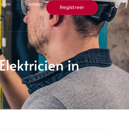
erdam
Contact
Registreer
lektricien in