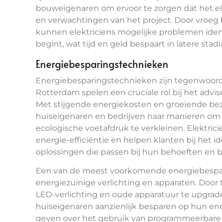
bouweigenaren om ervoor te zorgen dat het el
en verwachtingen van het project. Door vroeg 
kunnen elektriciens mogelijke problemen iden
begint, wat tijd en geld bespaart in latere stadi
Energiebesparingstechnieken
Energiebesparingstechnieken zijn tegenwoordig
Rotterdam spelen een cruciale rol bij het adv
Met stijgende energiekosten en groeiende bez
huiseigenaren en bedrijven naar manieren om
ecologische voetafdruk te verkleinen. Elektric
energie-efficiëntie en helpen klanten bij het 
oplossingen die passen bij hun behoeften en 
Een van de meest voorkomende energiebespari
energiezuinige verlichting en apparaten. Door
LED-verlichting en oude apparatuur te upgrad
huiseigenaren aanzienlijk besparen op hun ene
geven over het gebruik van programmeerbare 