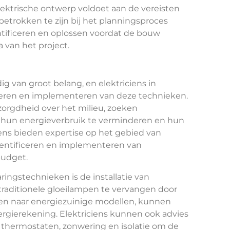
ektrische ontwerp voldoet aan de vereisten
betrokken te zijn bij het planningsproces
tificeren en oplossen voordat de bouw
a van het project.
 van groot belang, en elektriciens in
iseren en implementeren van deze technieken.
orgdheid over het milieu, zoeken
 hun energieverbruik te verminderen en hun
iens bieden expertise op het gebied van
identificeren en implementeren van
budget.
ngstechnieken is de installatie van
 traditionele gloeilampen te vervangen door
en naar energiezuinige modellen, kunnen
rgierekening. Elektriciens kunnen ook advies
thermostaten, zonwering en isolatie om de