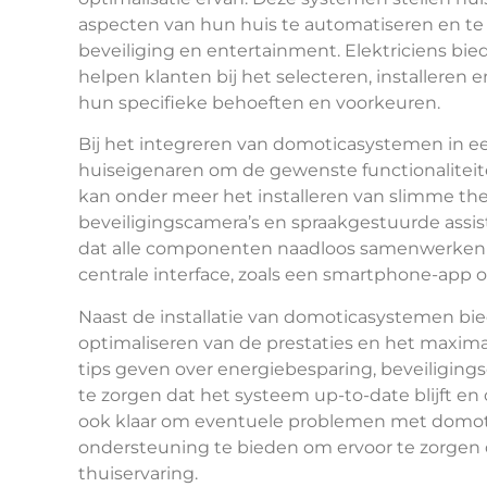
aspecten van hun huis te automatiseren en te c
beveiliging en entertainment. Elektriciens bi
helpen klanten bij het selecteren, installeren
hun specifieke behoeften en voorkeuren.
Bij het integreren van domoticasystemen in e
huiseigenaren om de gewenste functionaliteite
kan onder meer het installeren van slimme the
beveiligingscamera’s en spraakgestuurde assis
dat alle componenten naadloos samenwerken e
centrale interface, zoals een smartphone-app 
Naast de installatie van domoticasystemen bie
optimaliseren van de prestaties en het maxim
tips geven over energiebesparing, beveiliging
te zorgen dat het systeem up-to-date blijft en o
ook klaar om eventuele problemen met domot
ondersteuning te bieden om ervoor te zorgen 
thuiservaring.