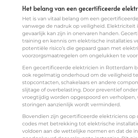
Het belang van een gecertificeerde elektr
Het is van vitaal belang om een gecertificeerd
vanwege de nadruk op veiligheid. Elektriciteit
gevaarlijk kan zijn in onervaren handen. Gecer
training en kennis om elektrische installaties v
potentiële risico’s die gepaard gaan met elek
voorzorgsmaatregelen om ongelukken te voo
Een gecertificeerde elektricien in Rotterdam bi
ook regelmatig onderhoud om de veiligheid te
stopcontacten, schakelaars en andere compon
slijtage of overbelasting. Door preventief on
vroegtijdig worden opgespoord en verholpen, 
storingen aanzienlijk wordt verminderd.
Bovendien zijn gecertificeerde elektriciens o
codes met betrekking tot elektrische installat
voldoen aan de wettelijke normen en dat de in