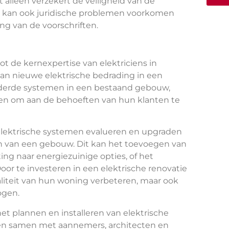
 alleen verzekert de veiligheid van de
 kan ook juridische problemen voorkomen
ng van de voorschriften.
tot de kernexpertise van elektriciens in
van nieuwe elektrische bedrading in een
derde systemen in een bestaand gebouw,
sten om aan de behoeften van hun klanten te
 elektrische systemen evalueren en upgraden
 van een gebouw. Dit kan het toevoegen van
ing naar energiezuinige opties, of het
or te investeren in een elektrische renovatie
liteit van hun woning verbeteren, maar ook
ogen.
et plannen en installeren van elektrische
n samen met aannemers, architecten en