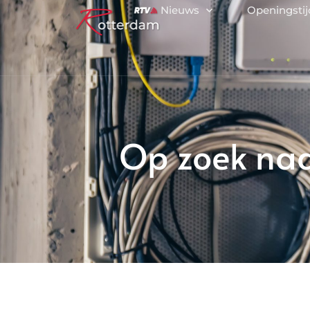
Nieuws
Openingsti
Op zoek naar