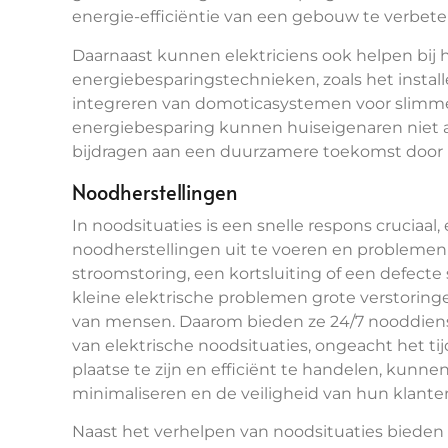
energie-efficiëntie van een gebouw te verbete
Daarnaast kunnen elektriciens ook helpen bi
energiebesparingstechnieken, zoals het insta
integreren van domoticasystemen voor slimme 
energiebesparing kunnen huiseigenaren niet a
bijdragen aan een duurzamere toekomst door h
Noodherstellingen
In noodsituaties is een snelle respons cruciaal
noodherstellingen uit te voeren en problemen 
stroomstoring, een kortsluiting of een defecte s
kleine elektrische problemen grote verstoring
van mensen. Daarom bieden ze 24/7 nooddiens
van elektrische noodsituaties, ongeacht het tij
plaatse te zijn en efficiënt te handelen, kunne
minimaliseren en de veiligheid van hun klant
Naast het verhelpen van noodsituaties bieden