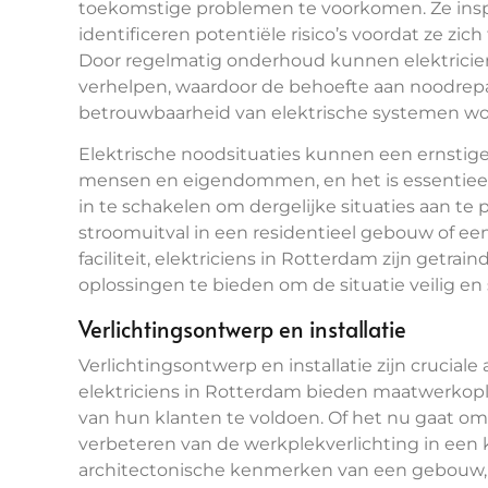
toekomstige problemen te voorkomen. Ze insp
identificeren potentiële risico’s voordat ze z
Door regelmatig onderhoud kunnen elektricie
verhelpen, waardoor de behoefte aan noodrep
betrouwbaarheid van elektrische systemen wo
Elektrische noodsituaties kunnen een ernstige
mensen en eigendommen, en het is essentieel 
in te schakelen om dergelijke situaties aan te
stroomuitval in een residentieel gebouw of ee
faciliteit, elektriciens in Rotterdam zijn getrai
oplossingen te bieden om de situatie veilig en 
Verlichtingsontwerp en installatie
Verlichtingsontwerp en installatie zijn crucial
elektriciens in Rotterdam bieden maatwerkop
van hun klanten te voldoen. Of het nu gaat om
verbeteren van de werkplekverlichting in een 
architectonische kenmerken van een gebouw, e