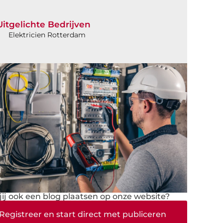
Uitgelichte Bedrijven
Elektricien Rotterdam
 jij ook een blog plaatsen op onze website?
Registreer en start direct met publiceren