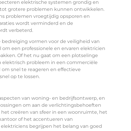
ecteren elektrische systemen grondig en
ich tot grotere problemen kunnen ontwikkelen.
ns problemen vroegtijdig opsporen en
araties wordt verminderd en de
rdt verbeterd.
 bedreiging vormen voor de veiligheid van
om een professionele en ervaren elektricien
 pakken. Of het nu gaat om een plotselinge
n elektrisch probleem in een commerciële
nd om snel te reageren en effectieve
snel op te lossen.
e aspecten van woning- en bedrijfsontwerp, en
lossingen om aan de verlichtingsbehoeften
 het creëren van sfeer in een woonruimte, het
kantoor of het accentueren van
lektriciens begrijpen het belang van goed