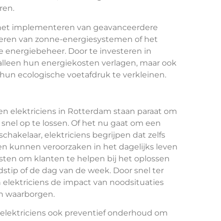
ren.
j het implementeren van geavanceerdere
lleren van zonne-energiesystemen of het
energiebeheer. Door te investeren in
lleen hun energiekosten verlagen, maar ook
un ecologische voetafdruk te verkleinen.
, en elektriciens in Rotterdam staan paraat om
snel op te lossen. Of het nu gaat om een
chakelaar, elektriciens begrijpen dat zelfs
en kunnen veroorzaken in het dagelijks leven
ten om klanten te helpen bij het oplossen
dstip of de dag van de week. Door snel ter
n elektriciens de impact van noodsituaties
en waarborgen.
 elektriciens ook preventief onderhoud om