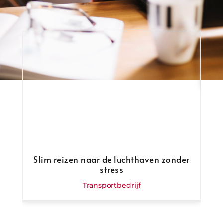
Kr
zo
Slim reizen naar de luchthaven zonder
stress
Transportbedrijf