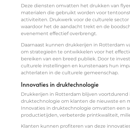
Deze diensten omvatten het drukken van flyers
materialen die gebruikt worden voor tentoonste
activiteiten. Drukwerk voor de culturele sector i
waardoor het de aandacht trekt en de boodscha
evenement effectief overbrengt.
Daarnaast kunnen drukkerijen in Rotterdam v
om strategieën te ontwikkelen voor het effect
bereiken van een breed publiek. Door te inv
culturele instellingen en kunstenaars hun imp
achterlaten in de culturele gemeenschap.
Innovaties in druktechnologie
Drukkerijen in Rotterdam blijven voortdurend
druktechnologie om klanten de nieuwste en m
Innovaties in druktechnologie omvatten een sc
productietijden, verbeterde printkwaliteit, mili
Klanten kunnen profiteren van deze innovati