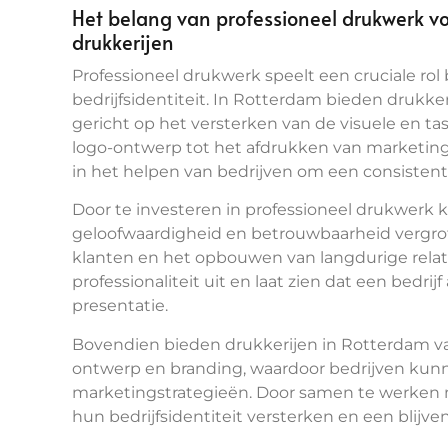
Het belang van professioneel drukwerk voo
drukkerijen
Professioneel drukwerk speelt een cruciale ro
bedrijfsidentiteit. In Rotterdam bieden drukker
gericht op het versterken van de visuele en tas
logo-ontwerp tot het afdrukken van marketingm
in het helpen van bedrijven om een consistent
Door te investeren in professioneel drukwerk
geloofwaardigheid en betrouwbaarheid vergrote
klanten en het opbouwen van langdurige relati
professionaliteit uit en laat zien dat een bedrij
presentatie.
Bovendien bieden drukkerijen in Rotterdam va
ontwerp en branding, waardoor bedrijven kunn
marketingstrategieën. Door samen te werken 
hun bedrijfsidentiteit versterken en een blij