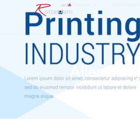
Nieuws
Openingsti
Alles wat 