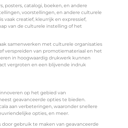
, posters, catalogi, boeken, en andere
llingen, voorstellingen, en andere culturele
s vaak creatief, kleurrijk en expressief,
p van de culturele instelling of het
aak samenwerken met culturele organisaties
ief verspreiden van promotiemateriaal en het
esteren in hoogwaardig drukwerk kunnen
act vergroten en een blijvende indruk
 innoveren op het gebied van
eest geavanceerde opties te bieden.
ala aan verbeteringen, waaronder snellere
euvriendelijke opties, en meer.
es door gebruik te maken van geavanceerde