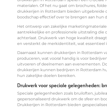
materialen. Of het nu gaat om brochures, folde
drukkerijen in Rotterdam bieden uitgebreide 
boodschap effectief over te brengen aan hun 
Het ontwerp van zakelijke marketingmaterialen
aantrekkelijke en professionele uitstraling die
achterlaat. Drukwerk van hoge kwaliteit draagt
en versterkt de merkidentiteit, wat essentieel
Daarnaast kunnen drukkerijen in Rotterdam vaa
produceren, wat vooral handig is voor bedrij
uitvoeren of deelnemen aan evenementen. Door
drukkerijen kunnen bedrijven in Rotterdam h
hun zakelijke doelen bereiken.
Drukwerk voor speciale gelegenheden: br
Speciale gelegenheden zoals bruiloften, jubi
gepersonaliseerd drukwerk om de sfeer en bo
Drukkerijen in Rotterdam bieden gespecialise