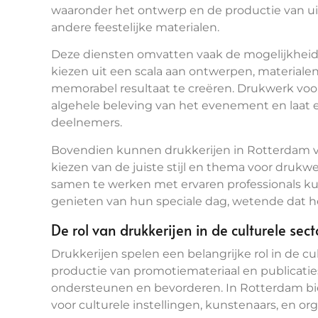
waaronder het ontwerp en de productie van u
andere feestelijke materialen.
Deze diensten omvatten vaak de mogelijkheid
kiezen uit een scala aan ontwerpen, material
memorabel resultaat te creëren. Drukwerk voo
algehele beleving van het evenement en laat e
deelnemers.
Bovendien kunnen drukkerijen in Rotterdam v
kiezen van de juiste stijl en thema voor drukwe
samen te werken met ervaren professionals k
genieten van hun speciale dag, wetende dat he
De rol van drukkerijen in de culturele sec
Drukkerijen spelen een belangrijke rol in de c
productie van promotiemateriaal en publicati
ondersteunen en bevorderen. In Rotterdam bi
voor culturele instellingen, kunstenaars, en 