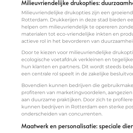
Milieuvriendelijke drukopties: duurzaamhe
Milieuvriendelijke drukopties zijn een groeiend
Rotterdam. Drukkerijen in deze stad bieden ee
helpen om milieuvriendelijk te opereren zonder
materialen tot eco-vriendelijke inkten en pro
actieve rol in het bevorderen van duurzaamheid
Door te kiezen voor milieuvriendelijke drukop
ecologische voetafdruk verkleinen en tegelijk
hun klanten en partners. Dit wordt steeds bel
een centrale rol speelt in de zakelijke besluit
Bovendien kunnen bedrijven die gebruikmaken 
profiteren van marketingvoordelen, aangezi
aan duurzame praktijken. Door zich te profilere
kunnen bedrijven in Rotterdam een sterke pos
onderscheiden van concurrenten.
Maatwerk en personalisatie: speciale di