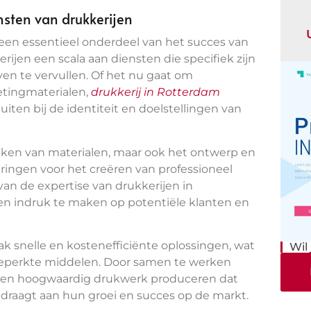
nsten van drukkerijen
een essentieel onderdeel van het succes van
jen een scala aan diensten die specifiek zijn
en te vervullen. Of het nu gaat om
ketingmaterialen,
drukkerij in Rotterdam
ten bij de identiteit en doelstellingen van
kken van materialen, maar ook het ontwerp en
ringen voor het creëren van professioneel
van de expertise van drukkerijen in
n indruk te maken op potentiële klanten en
k snelle en kostenefficiënte oplossingen, wat
Wil
t beperkte middelen. Door samen te werken
jven hoogwaardig drukwerk produceren dat
draagt aan hun groei en succes op de markt.