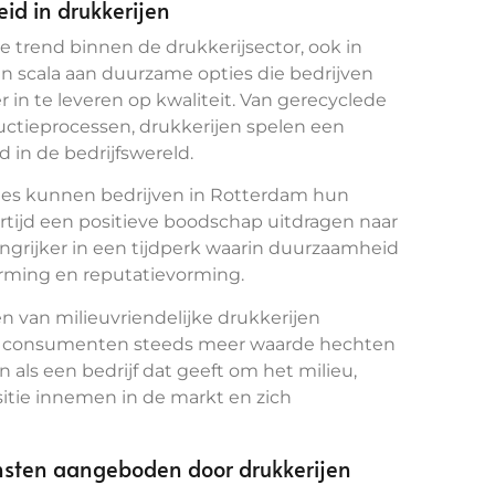
id in drukkerijen
e trend binnen de drukkerijsector, ook in
n scala aan duurzame opties die bedrijven
 in te leveren op kwaliteit. Van gerecyclede
ductieprocessen, drukkerijen spelen een
 in de bedrijfswereld.
ties kunnen bedrijven in Rotterdam hun
ertijd een positieve boodschap uitdragen naar
angrijker in een tijdperk waarin duurzaamheid
vorming en reputatievorming.
van milieuvriendelijke drukkerijen
en consumenten steeds meer waarde hechten
n als een bedrijf dat geeft om het milieu,
itie innemen in de markt en zich
ensten aangeboden door drukkerijen