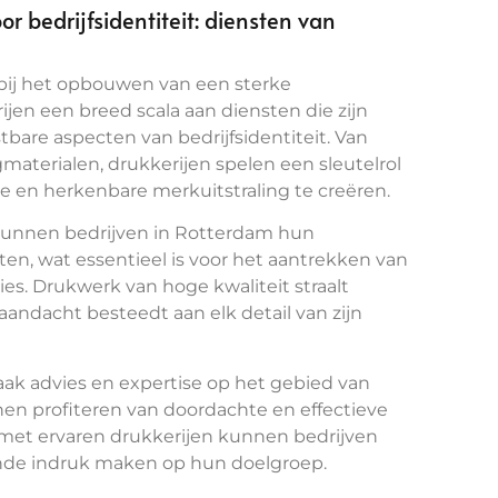
r bedrijfsidentiteit: diensten van
l bij het opbouwen van een sterke
ijen een breed scala aan diensten die zijn
tbare aspecten van bedrijfsidentiteit. Van
aterialen, drukkerijen spelen een sleutelrol
e en herkenbare merkuitstraling te creëren.
 kunnen bedrijven in Rotterdam hun
n, wat essentieel is voor het aantrekken van
es. Drukwerk van hoge kwaliteit straalt
f aandacht besteedt aan elk detail van zijn
ak advies en expertise op het gebied van
en profiteren van doordachte en effectieve
met ervaren drukkerijen kunnen bedrijven
vende indruk maken op hun doelgroep.