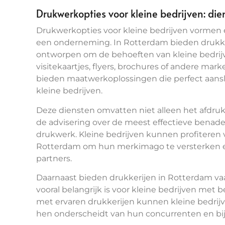
Drukwerkopties voor kleine bedrijven: die
Drukwerkopties voor kleine bedrijven vormen 
een onderneming. In Rotterdam bieden drukkeri
ontworpen om de behoeften van kleine bedrijv
visitekaartjes, flyers, brochures of andere mar
bieden maatwerkoplossingen die perfect aanslui
kleine bedrijven.
Deze diensten omvatten niet alleen het afdru
de advisering over de meest effectieve benade
drukwerk. Kleine bedrijven kunnen profiteren 
Rotterdam om hun merkimago te versterken e
partners.
Daarnaast bieden drukkerijen in Rotterdam vaa
vooral belangrijk is voor kleine bedrijven me
met ervaren drukkerijen kunnen kleine bedri
hen onderscheidt van hun concurrenten en bij