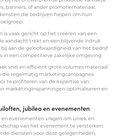
rs, banners, of ander promotiemateriaal,
diensten die bedrijven helpen om hun
doelgroep.
 is vaak gericht op het creëren van een
 de aandacht trekt en een blijvende indruk
 bij aan de geloofwaardigheid van het bedrijf
 is in een competitieve zakelijke omgeving.
k snel en efficiënt grote volumes materiaal
ven die regelmatig marketingcampagnes
 te profiteren van de expertise van
un marketinginspanningen optimaliseren en
uiloften, jubilea en evenementen
lea en evenementen vragen om uniek en
odschap van het evenement te versterken.
erde diensten voor deze gelegenheden,