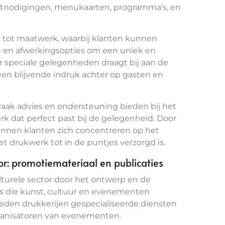
itnodigingen, menukaarten, programma’s, en
 tot maatwerk, waarbij klanten kunnen
en en afwerkingsopties om een uniek en
r speciale gelegenheden draagt bij aan de
en blijvende indruk achter op gasten en
aak advies en ondersteuning bieden bij het
rk dat perfect past bij de gelegenheid. Door
unnen klanten zich concentreren op het
t drukwerk tot in de puntjes verzorgd is.
tor: promotiemateriaal en publicaties
ulturele sector door het ontwerp en de
es die kunst, cultuur en evenementen
eden drukkerijen gespecialiseerde diensten
organisatoren van evenementen.