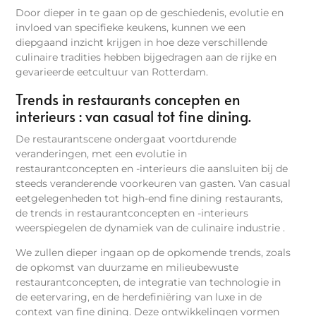
Door dieper in te gaan op de geschiedenis, evolutie en
invloed van specifieke keukens, kunnen we een
diepgaand inzicht krijgen in hoe deze verschillende
culinaire tradities hebben bijgedragen aan de rijke en
gevarieerde eetcultuur van Rotterdam.
Trends in restaurants concepten en
interieurs : van casual tot fine dining.
De restaurantscene ondergaat voortdurende
veranderingen, met een evolutie in
restaurantconcepten en -interieurs die aansluiten bij de
steeds veranderende voorkeuren van gasten. Van casual
eetgelegenheden tot high-end fine dining restaurants,
de trends in restaurantconcepten en -interieurs
weerspiegelen de dynamiek van de culinaire industrie .
We zullen dieper ingaan op de opkomende trends, zoals
de opkomst van duurzame en milieubewuste
restaurantconcepten, de integratie van technologie in
de eetervaring, en de herdefiniëring van luxe in de
context van fine dining. Deze ontwikkelingen vormen