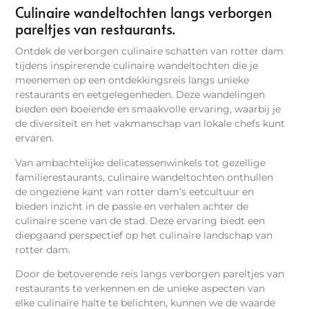
Culinaire wandeltochten langs verborgen
pareltjes van restaurants.
Ontdek de verborgen culinaire schatten van rotter dam
tijdens inspirerende culinaire wandeltochten die je
meenemen op een ontdekkingsreis langs unieke
restaurants en eetgelegenheden. Deze wandelingen
bieden een boeiende en smaakvolle ervaring, waarbij je
de diversiteit en het vakmanschap van lokale chefs kunt
ervaren.
Van ambachtelijke delicatessenwinkels tot gezellige
familierestaurants, culinaire wandeltochten onthullen
de ongeziene kant van rotter dam’s eetcultuur en
bieden inzicht in de passie en verhalen achter de
culinaire scene van de stad. Deze ervaring biedt een
diepgaand perspectief op het culinaire landschap van
rotter dam.
Door de betoverende reis langs verborgen pareltjes van
restaurants te verkennen en de unieke aspecten van
elke culinaire halte te belichten, kunnen we de waarde