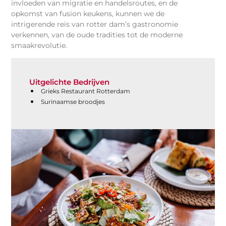
invloeden van migratie en handelsroutes, en de
opkomst van fusion keukens, kunnen we de
intrigerende reis van rotter dam’s gastronomie
verkennen, van de oude tradities tot de moderne
smaakrevolutie.
Uitgelichte Bedrijven
Grieks Restaurant Rotterdam
Surinaamse broodjes