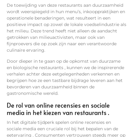
De toewijding van deze restaurants aan duurzaamheid
wordt weerspiegeld in hun menu’s, inkooppraktijken en
operationele benaderingen, wat resulteert in een
positieve impact op zowel de lokale voedselindustrie als
het milieu. Deze trend heeft niet alleen de aandacht
getrokken van milieuactivisten, maar ook van
fijnproevers die op zoek zijn naar een verantwoorde
culinaire ervaring.
Door dieper in te gaan op de opkomst van duurzame
en biologische restaurants , kunnen we de inspirerende
verhalen achter deze eetgelegenheden verkennen en
begrijpen hoe ze een tastbare bijdrage leveren aan het
bevorderen van duurzaamheid binnen de
gastronomische wereld.
De rol van online recensies en sociale
media in het kiezen van restaurants .
In het digitale tijdperk spelen online recensies en
sociale media een cruciale rol bij het bepalen van de
eetervaring . Consumenten vertrouwen steeds meer op