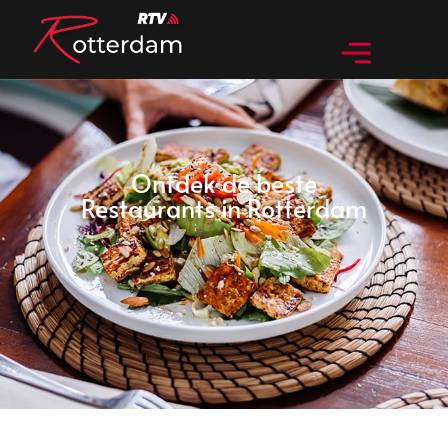
Ontdek de beste
Restaurants in Rotterdam