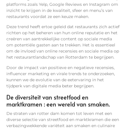
platforms zoals Yelp, Google Reviews en Instagram om
inzicht te krijgen in de kwaliteit, sfeer en menu’s van
restaurants voordat ze een keuze maken.
Deze trend heeft ertoe geleid dat restaurants zich actief
richten op het beheren van hun online reputatie en het
creëren van aantrekkelijke content op sociale media
om potentiële gasten aan te trekken. Het is essentieel
om de invloed van online recensies en sociale media op
het restaurantlandschap van Rotterdam te begrijpen.
Door de impact van positieve en negatieve recensies,
influencer marketing en virale trends te onderzoeken,
kunnen we de evolutie van de eetervaring in het
tijdperk van digitale media beter begrijpen.
De diversiteit van streetfood en
marktkramen : een wereld van smaken.
De straten van rotter dam komen tot leven met een
diverse selectie van streetfood en marktkramen die een
verbazingwekkende variëteit aan smaken en culinaire