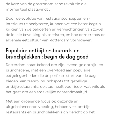
de kern van de gastronomische revolutie die
momenteel plaatsvindt .
Door de evolutie van restaurantconcepten en -
interieurs te analyseren, kunnen we een beter begrip
krijgen van de behoeften en verwachtingen van zowel
de lokale bevolking als toeristen, en hoe deze trends de
algehele eetcultuur van Rotterdam vormgeven.
Populaire ontbijt restaurants en
brunchplekken : begin de dag goed.
Rotterdam staat bekend om zijn levendige ontbijt- en
brunchscene, met een overvloed aan populaire
eetgelegenheden die de perfecte start van de dag
bieden. Van trendy brunchspots tot gezellige
ontbijtrestaurants, de stad heeft voor ieder wat wils als
het gaat om een smakelijke ochtendmaaltijd.
Met een groeiende focus op gezonde en
uitgebalanceerde voeding, hebben veel ontbijt
restaurants en brunchplekken zich gericht op het