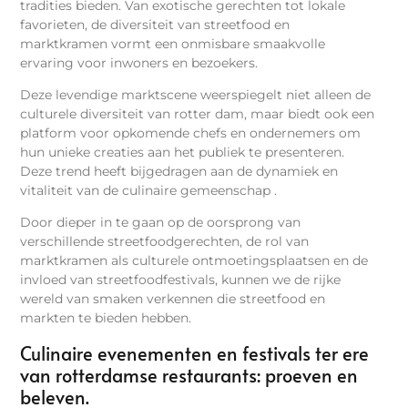
tradities bieden. Van exotische gerechten tot lokale
favorieten, de diversiteit van streetfood en
marktkramen vormt een onmisbare smaakvolle
ervaring voor inwoners en bezoekers.
Deze levendige marktscene weerspiegelt niet alleen de
culturele diversiteit van rotter dam, maar biedt ook een
platform voor opkomende chefs en ondernemers om
hun unieke creaties aan het publiek te presenteren.
Deze trend heeft bijgedragen aan de dynamiek en
vitaliteit van de culinaire gemeenschap .
Door dieper in te gaan op de oorsprong van
verschillende streetfoodgerechten, de rol van
marktkramen als culturele ontmoetingsplaatsen en de
invloed van streetfoodfestivals, kunnen we de rijke
wereld van smaken verkennen die streetfood en
markten te bieden hebben.
Culinaire evenementen en festivals ter ere
van rotterdamse restaurants: proeven en
beleven.