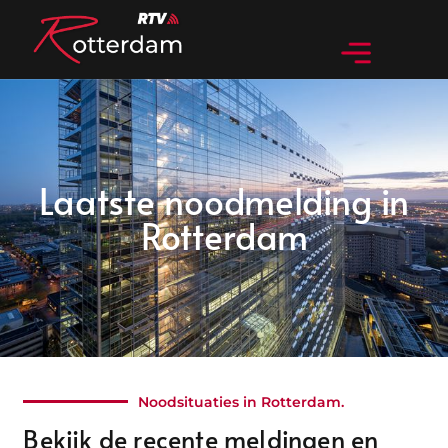
Laatste noodmelding in
Rotterdam
Noodsituaties in Rotterdam.
Bekijk de recente meldingen en