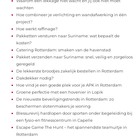
Waarom een lekkage niet wacht en jij ook niet moet
wachten
Hoe combineer je verlichting en wandafwerking in één
project?
Hoe werkt raffinage?
Pakketten versturen naar Suriname: wat bepaalt de
kosten?
Catering Rotterdam: smaken van de havenstad
Pakket verzenden naar Suriname: snel, veilig en zorgeloos
geregeld
De lekkerste broodjes zakelijk bestellen in Rotterdam
Dakdekker nodig?
Hoe vind je een goede plek voor je APK in Rotterdam
Groene perfectie met een hovenier in Lopik
De nieuwste beveiligingstrends in Rotterdam: zo
beschermen slotenmakers je woning
Blessurevrij hardlopen door sporten onder begeleiding bij
een fysio-en fitnesscentrum in Capelle
Escape Game The Hunt – het spannendste teamuitje in
Rotterdam