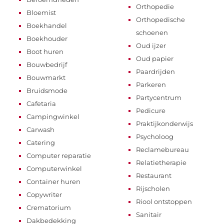
Orthopedie
Bloemist
Orthopedische
Boekhandel
schoenen
Boekhouder
Oud ijzer
Boot huren
Oud papier
Bouwbedrijf
Paardrijden
Bouwmarkt
Parkeren
Bruidsmode
Partycentrum
Cafetaria
Pedicure
Campingwinkel
Praktijkonderwijs
Carwash
Psycholoog
Catering
Reclamebureau
Computer reparatie
Relatietherapie
Computerwinkel
Restaurant
Container huren
Rijscholen
Copywriter
Riool ontstoppen
Crematorium
Sanitair
Dakbedekking