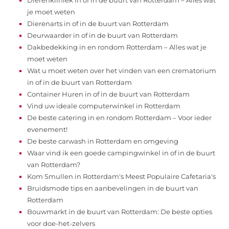
je moet weten
Dierenarts in of in de buurt van Rotterdam
Deurwaarder in of in de buurt van Rotterdam
Dakbedekking in en rondom Rotterdam – Alles wat je
moet weten
Wat u moet weten over het vinden van een crematorium
in of in de buurt van Rotterdam
Container Huren in of in de buurt van Rotterdam
Vind uw ideale computerwinkel in Rotterdam
De beste catering in en rondom Rotterdam – Voor ieder
evenement!
De beste carwash in Rotterdam en omgeving
Waar vind ik een goede campingwinkel in of in de buurt
van Rotterdam?
Kom Smullen in Rotterdam's Meest Populaire Cafetaria's
Bruidsmode tips en aanbevelingen in de buurt van
Rotterdam
Bouwmarkt in de buurt van Rotterdam: De beste opties
voor doe-het-zelvers