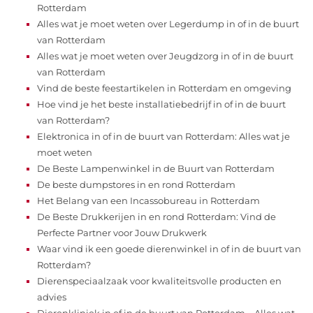
Rotterdam
Alles wat je moet weten over Legerdump in of in de buurt
van Rotterdam
Alles wat je moet weten over Jeugdzorg in of in de buurt
van Rotterdam
Vind de beste feestartikelen in Rotterdam en omgeving
Hoe vind je het beste installatiebedrijf in of in de buurt
van Rotterdam?
Elektronica in of in de buurt van Rotterdam: Alles wat je
moet weten
De Beste Lampenwinkel in de Buurt van Rotterdam
De beste dumpstores in en rond Rotterdam
Het Belang van een Incassobureau in Rotterdam
De Beste Drukkerijen in en rond Rotterdam: Vind de
Perfecte Partner voor Jouw Drukwerk
Waar vind ik een goede dierenwinkel in of in de buurt van
Rotterdam?
Dierenspeciaalzaak voor kwaliteitsvolle producten en
advies
Dierenkliniek in of in de buurt van Rotterdam – Alles wat