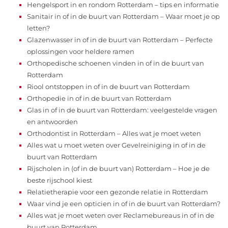
Hengelsport in en rondom Rotterdam – tips en informatie
Sanitair in of in de buurt van Rotterdam – Waar moet je op
letten?
Glazenwasser in of in de buurt van Rotterdam – Perfecte
oplossingen voor heldere ramen
Orthopedische schoenen vinden in of in de buurt van
Rotterdam
Riool ontstoppen in of in de buurt van Rotterdam
Orthopedie in of in de buurt van Rotterdam
Glas in of in de buurt van Rotterdam: veelgestelde vragen
en antwoorden
Orthodontist in Rotterdam – Alles wat je moet weten
Alles wat u moet weten over Gevelreiniging in of in de
buurt van Rotterdam
Rijscholen in (of in de buurt van) Rotterdam – Hoe je de
beste rijschool kiest
Relatietherapie voor een gezonde relatie in Rotterdam
Waar vind je een opticien in of in de buurt van Rotterdam?
Alles wat je moet weten over Reclamebureaus in of in de
buurt van Rotterdam