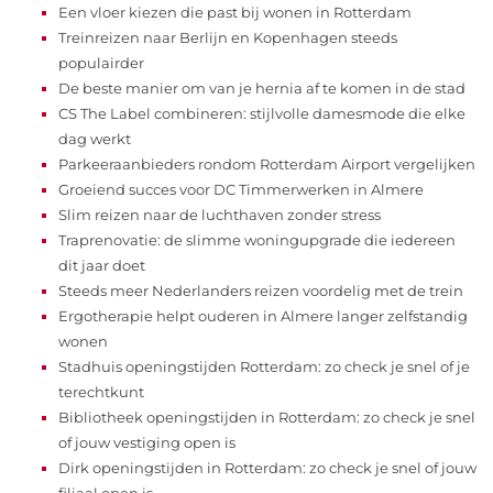
Een vloer kiezen die past bij wonen in Rotterdam
Treinreizen naar Berlijn en Kopenhagen steeds
populairder
De beste manier om van je hernia af te komen in de stad
CS The Label combineren: stijlvolle damesmode die elke
dag werkt
Parkeeraanbieders rondom Rotterdam Airport vergelijken
Groeiend succes voor DC Timmerwerken in Almere
Slim reizen naar de luchthaven zonder stress
Traprenovatie: de slimme woningupgrade die iedereen
dit jaar doet
Steeds meer Nederlanders reizen voordelig met de trein
Ergotherapie helpt ouderen in Almere langer zelfstandig
wonen
Stadhuis openingstijden Rotterdam: zo check je snel of je
terechtkunt
Bibliotheek openingstijden in Rotterdam: zo check je snel
of jouw vestiging open is
Dirk openingstijden in Rotterdam: zo check je snel of jouw
filiaal open is