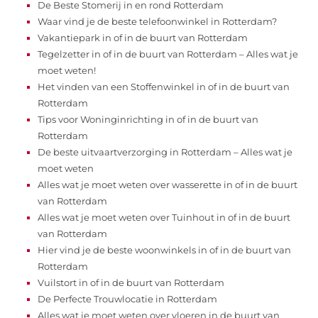
De Beste Stomerij in en rond Rotterdam
Waar vind je de beste telefoonwinkel in Rotterdam?
Vakantiepark in of in de buurt van Rotterdam
Tegelzetter in of in de buurt van Rotterdam – Alles wat je
moet weten!
Het vinden van een Stoffenwinkel in of in de buurt van
Rotterdam
Tips voor Woninginrichting in of in de buurt van
Rotterdam
De beste uitvaartverzorging in Rotterdam – Alles wat je
moet weten
Alles wat je moet weten over wasserette in of in de buurt
van Rotterdam
Alles wat je moet weten over Tuinhout in of in de buurt
van Rotterdam
Hier vind je de beste woonwinkels in of in de buurt van
Rotterdam
Vuilstort in of in de buurt van Rotterdam
De Perfecte Trouwlocatie in Rotterdam
Alles wat je moet weten over vloeren in de buurt van