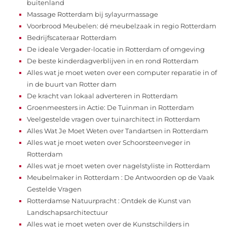
buitenland
Massage Rotterdam bij sylayurmassage
Voorbrood Meubelen: dé meubelzaak in regio Rotterdam
Bedrijfscateraar Rotterdam
De ideale Vergader-locatie in Rotterdam of omgeving
De beste kinderdagverblijven in en rond Rotterdam
Alles wat je moet weten over een computer reparatie in of
in de buurt van Rotter dam
De kracht van lokaal adverteren in Rotterdam
Groenmeesters in Actie: De Tuinman in Rotterdam
Veelgestelde vragen over tuinarchitect in Rotterdam
Alles Wat Je Moet Weten over Tandartsen in Rotterdam
Alles wat je moet weten over Schoorsteenveger in
Rotterdam
Alles wat je moet weten over nagelstyliste in Rotterdam
Meubelmaker in Rotterdam : De Antwoorden op de Vaak
Gestelde Vragen
Rotterdamse Natuurpracht : Ontdek de Kunst van
Landschapsarchitectuur
Alles wat je moet weten over de Kunstschilders in