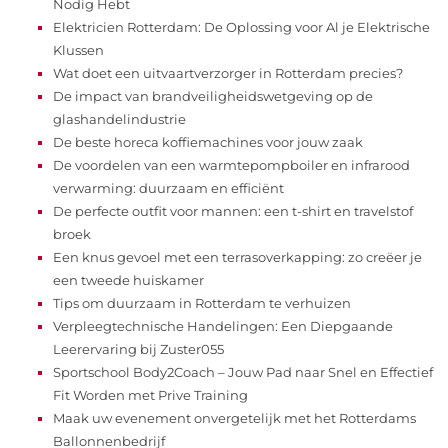
Nodig Hebt
Elektricien Rotterdam: De Oplossing voor Al je Elektrische
Klussen
Wat doet een uitvaartverzorger in Rotterdam precies?
De impact van brandveiligheidswetgeving op de
glashandelindustrie
De beste horeca koffiemachines voor jouw zaak
De voordelen van een warmtepompboiler en infrarood
verwarming: duurzaam en efficiënt
De perfecte outfit voor mannen: een t-shirt en travelstof
broek
Een knus gevoel met een terrasoverkapping: zo creëer je
een tweede huiskamer
Tips om duurzaam in Rotterdam te verhuizen
Verpleegtechnische Handelingen: Een Diepgaande
Leerervaring bij Zuster055
Sportschool Body2Coach – Jouw Pad naar Snel en Effectief
Fit Worden met Prive Training
Maak uw evenement onvergetelijk met het Rotterdams
Ballonnenbedrijf