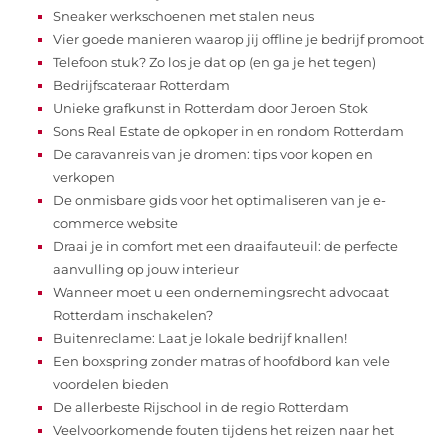
Sneaker werkschoenen met stalen neus
Vier goede manieren waarop jij offline je bedrijf promoot
Telefoon stuk? Zo los je dat op (en ga je het tegen)
Bedrijfscateraar Rotterdam
Unieke grafkunst in Rotterdam door Jeroen Stok
Sons Real Estate de opkoper in en rondom Rotterdam
De caravanreis van je dromen: tips voor kopen en
verkopen
De onmisbare gids voor het optimaliseren van je e-
commerce website
Draai je in comfort met een draaifauteuil: de perfecte
aanvulling op jouw interieur
Wanneer moet u een ondernemingsrecht advocaat
Rotterdam inschakelen?
Buitenreclame: Laat je lokale bedrijf knallen!
Een boxspring zonder matras of hoofdbord kan vele
voordelen bieden
De allerbeste Rijschool in de regio Rotterdam
Veelvoorkomende fouten tijdens het reizen naar het