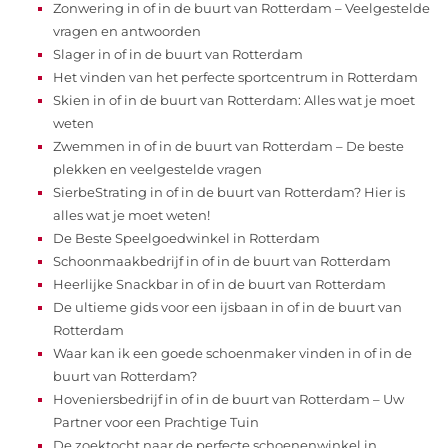
Zonwering in of in de buurt van Rotterdam – Veelgestelde
vragen en antwoorden
Slager in of in de buurt van Rotterdam
Het vinden van het perfecte sportcentrum in Rotterdam
Skien in of in de buurt van Rotterdam: Alles wat je moet
weten
Zwemmen in of in de buurt van Rotterdam – De beste
plekken en veelgestelde vragen
SierbeStrating in of in de buurt van Rotterdam? Hier is
alles wat je moet weten!
De Beste Speelgoedwinkel in Rotterdam
Schoonmaakbedrijf in of in de buurt van Rotterdam
Heerlijke Snackbar in of in de buurt van Rotterdam
De ultieme gids voor een ijsbaan in of in de buurt van
Rotterdam
Waar kan ik een goede schoenmaker vinden in of in de
buurt van Rotterdam?
Hoveniersbedrijf in of in de buurt van Rotterdam – Uw
Partner voor een Prachtige Tuin
De zoektocht naar de perfecte schoenenwinkel in