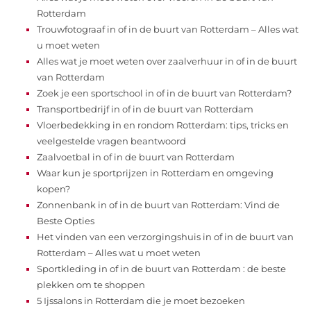
Rotterdam
Trouwfotograaf in of in de buurt van Rotterdam – Alles wat
u moet weten
Alles wat je moet weten over zaalverhuur in of in de buurt
van Rotterdam
Zoek je een sportschool in of in de buurt van Rotterdam?
Transportbedrijf in of in de buurt van Rotterdam
Vloerbedekking in en rondom Rotterdam: tips, tricks en
veelgestelde vragen beantwoord
Zaalvoetbal in of in de buurt van Rotterdam
Waar kun je sportprijzen in Rotterdam en omgeving
kopen?
Zonnenbank in of in de buurt van Rotterdam: Vind de
Beste Opties
Het vinden van een verzorgingshuis in of in de buurt van
Rotterdam – Alles wat u moet weten
Sportkleding in of in de buurt van Rotterdam : de beste
plekken om te shoppen
5 Ijssalons in Rotterdam die je moet bezoeken