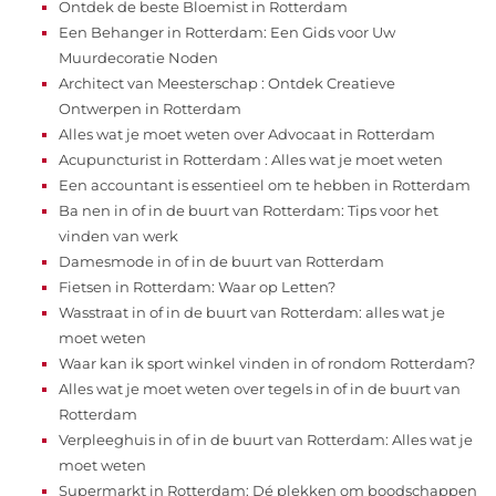
Ontdek de beste Bloemist in Rotterdam
Een Behanger in Rotterdam: Een Gids voor Uw
Muurdecoratie Noden
Architect van Meesterschap : Ontdek Creatieve
Ontwerpen in Rotterdam
Alles wat je moet weten over Advocaat in Rotterdam
Acupuncturist in Rotterdam : Alles wat je moet weten
Een accountant is essentieel om te hebben in Rotterdam
Ba nen in of in de buurt van Rotterdam: Tips voor het
vinden van werk
Damesmode in of in de buurt van Rotterdam
Fietsen in Rotterdam: Waar op Letten?
Wasstraat in of in de buurt van Rotterdam: alles wat je
moet weten
Waar kan ik sport winkel vinden in of rondom Rotterdam?
Alles wat je moet weten over tegels in of in de buurt van
Rotterdam
Verpleeghuis in of in de buurt van Rotterdam: Alles wat je
moet weten
Supermarkt in Rotterdam: Dé plekken om boodschappen