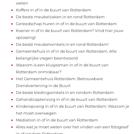
weten
Koffers in of in de buurt van Rotterdam
De beste meubelzaken in en rond Rotterdam
Gereedschap huren in of in de buurt van Rotterdam
Koerier in of in de buurt van Rotterdam? Vind hier jouw
oplossing!
De beste meubelwinkels in en rond Rotterdam!
Gemeentehuis in of in de buurt van Rotterdam: Alle
belangrijke vragen beantwoord
Waarom is een klusjesman in of in de buurt van
Rotterdam onmisbaar?
Het Gemeentehuis Rotterdam: Betrouwbare
Dienstverlening in de Buurt
De beste kledingwinkels in en rondom Rotterdam
Gehandicaptenzorg in of in de buurt van Rotterdam
Kinderopvang in of in de buurt van Rotterdam: Waarom je
het moet overwegen
Mediation in of in de buurt van Rotterdam
Alles wat je moet weten over het vinden van een fotograaf
in of rondom Rotterdam