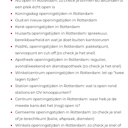
Nu open in Rotterdam: zo check je binnen 60 seconden of
een plek écht open is
Koningsdag openingstijden in Rotterdam
Oud en nieuw openingstijden in Rotterdam
Kerst openingstijden in Rotterdam
Huisarts openingstijden in Rotterdam: spreekuur,
bereikbaarheid en wat je doet buiten kantooruren
PostNL openingstijden in Rotterdam: pakketpunt,
servicepunt en cut-off (zo check je het snel)
Apotheek openingstijden in Rotterdam: regulier,
avond/weekend en dienstapotheek (zo check je het snel)
Winkelcentrum openingstijden in Rotterdam: let op “twee
lagen tijden”
Station openingstijden in Rotterdam: wat is open rond
stations en OV-knooppunten?
Centrum openingstijden in Rotterdam: waar heb je de
meeste kans dat het (nog) open is?
Gemeente openingstijden in Rotterdam: zo check je snel
of je terechtkunt (balie, afspraak, diensten)
Winkels openingstijden in Rotterdam: zo check je snel of