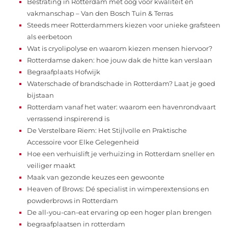
Bestrating in Rotterdam met oog voor kwaliteit en
vakmanschap – Van den Bosch Tuin & Terras
Steeds meer Rotterdammers kiezen voor unieke grafsteen
als eerbetoon
Wat is cryolipolyse en waarom kiezen mensen hiervoor?
Rotterdamse daken: hoe jouw dak de hitte kan verslaan
Begraafplaats Hofwijk
Waterschade of brandschade in Rotterdam? Laat je goed
bijstaan
Rotterdam vanaf het water: waarom een havenrondvaart
verrassend inspirerend is
De Verstelbare Riem: Het Stijlvolle en Praktische
Accessoire voor Elke Gelegenheid
Hoe een verhuislift je verhuizing in Rotterdam sneller en
veiliger maakt
Maak van gezonde keuzes een gewoonte
Heaven of Brows: Dé specialist in wimperextensions en
powderbrows in Rotterdam
De all-you-can-eat ervaring op een hoger plan brengen
begraafplaatsen in rotterdam