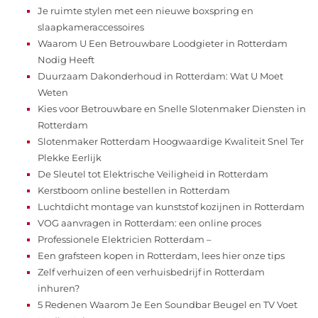
Je ruimte stylen met een nieuwe boxspring en
slaapkameraccessoires
Waarom U Een Betrouwbare Loodgieter in Rotterdam
Nodig Heeft
Duurzaam Dakonderhoud in Rotterdam: Wat U Moet
Weten
Kies voor Betrouwbare en Snelle Slotenmaker Diensten in
Rotterdam
Slotenmaker Rotterdam Hoogwaardige Kwaliteit Snel Ter
Plekke Eerlijk
De Sleutel tot Elektrische Veiligheid in Rotterdam
Kerstboom online bestellen in Rotterdam
Luchtdicht montage van kunststof kozijnen in Rotterdam
VOG aanvragen in Rotterdam: een online proces
Professionele Elektricien Rotterdam –
Een grafsteen kopen in Rotterdam, lees hier onze tips
Zelf verhuizen of een verhuisbedrijf in Rotterdam
inhuren?
5 Redenen Waarom Je Een Soundbar Beugel en TV Voet