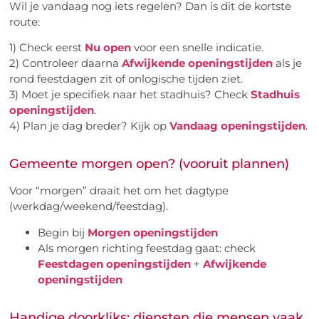
Wil je vandaag nog iets regelen? Dan is dit de kortste
route:
1) Check eerst
Nu open
voor een snelle indicatie.
2) Controleer daarna
Afwijkende openingstijden
als je
rond feestdagen zit of onlogische tijden ziet.
3) Moet je specifiek naar het stadhuis? Check
Stadhuis
openingstijden
.
4) Plan je dag breder? Kijk op
Vandaag openingstijden
.
Gemeente morgen open? (vooruit plannen)
Voor “morgen” draait het om het dagtype
(werkdag/weekend/feestdag).
Begin bij
Morgen openingstijden
Als morgen richting feestdag gaat: check
Feestdagen openingstijden
+
Afwijkende
openingstijden
Handige doorkliks: diensten die mensen vaak