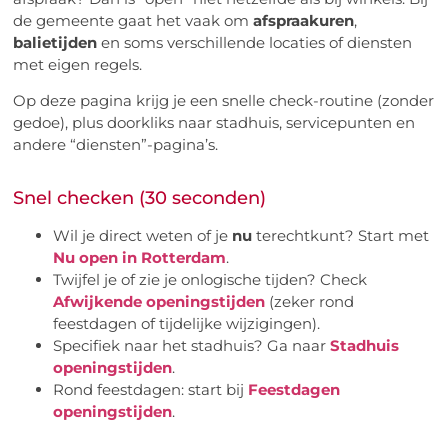
de gemeente gaat het vaak om
afspraakuren
,
balietijden
en soms verschillende locaties of diensten
met eigen regels.
Op deze pagina krijg je een snelle check-routine (zonder
gedoe), plus doorkliks naar stadhuis, servicepunten en
andere “diensten”-pagina’s.
Snel checken (30 seconden)
Wil je direct weten of je
nu
terechtkunt? Start met
Nu open in Rotterdam
.
Twijfel je of zie je onlogische tijden? Check
Afwijkende openingstijden
(zeker rond
feestdagen of tijdelijke wijzigingen).
Specifiek naar het stadhuis? Ga naar
Stadhuis
openingstijden
.
Rond feestdagen: start bij
Feestdagen
openingstijden
.