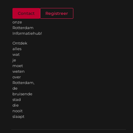
Welkom
Contact
Registreer
op
onze
Rotterdam
Informatiehub!
Ontdek
alles
wat
je
moet
weten
over
Rotterdam,
de
bruisende
stad
die
nooit
slaapt