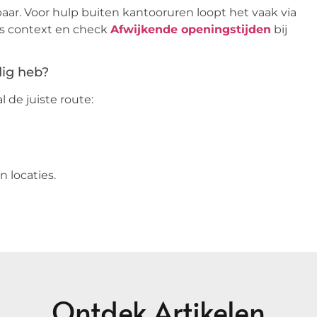
aar. Voor hulp buiten kantooruren loopt het vaak via
s context en check
Afwijkende openingstijden
bij
dig heb?
 de juiste route:
n locaties.
Ontdek Artikelen