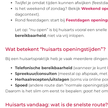
Twijfel je omdat tijden kunnen afwijken (feest
Is het weekend of zondag? Bekijk
Weekend ope
dagcontext).
Rond feestdagen: start bij
Feestdagen opening
Let op: “nu open” is bij huisarts vooral een snell
bereikbaarheid
, niet via vrij inlopen.
Wat betekent “huisarts openingstijden”?
Bij een huisartspraktijk heb je vaak meerdere dingen
Telefonische bereikbaarheid
(wanneer je kunt 
Spreekuur/consulten
(meestal op afspraak, met 
Herhaalrecepten/uitslagen
(soms via online po
Spoed
(andere route dan “normale openingstijd
Daarom is het slim om eerst te bepalen:
gaat het om 
Huisarts vandaag: wat is de snelste route?