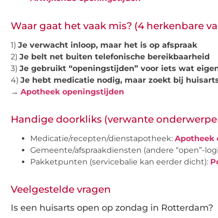
Waar gaat het vaak mis? (4 herkenbare va
1)
Je verwacht inloop, maar het is op afspraak
2)
Je belt net buiten telefonische bereikbaarheid
3)
Je gebruikt “openingstijden” voor iets wat eigen
4)
Je hebt medicatie nodig, maar zoekt bij huisarts
→
Apotheek openingstijden
Handige doorkliks (verwante onderwerpe
Medicatie/recepten/dienstapotheek:
Apotheek 
Gemeente/afspraakdiensten (andere “open”-logi
Pakketpunten (servicebalie kan eerder dicht):
P
Veelgestelde vragen
Is een huisarts open op zondag in Rotterdam?