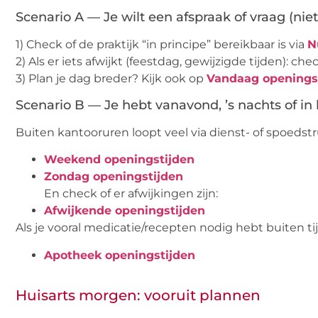
Scenario A — Je wilt een afspraak of vraag (nie
1) Check of de praktijk “in principe” bereikbaar is via
N
2) Als er iets afwijkt (feestdag, gewijzigde tijden): ch
3) Plan je dag breder? Kijk ook op
Vandaag openings
Scenario B — Je hebt vanavond, ’s nachts of i
Buiten kantooruren loopt veel via dienst- of spoedst
Weekend openingstijden
Zondag openingstijden
En check of er afwijkingen zijn:
Afwijkende openingstijden
Als je vooral medicatie/recepten nodig hebt buiten ti
Apotheek openingstijden
Huisarts morgen: vooruit plannen