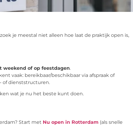
oek je meestal niet alleen hoe laat de praktijk open is,
het weekend of op feestdagen
.
ent vaak: bereikbaar/beschikbaar via afspraak of
- of dienststructuren.
cken wat je nu het beste kunt doen.
terdam? Start met
Nu open in Rotterdam
(als snelle