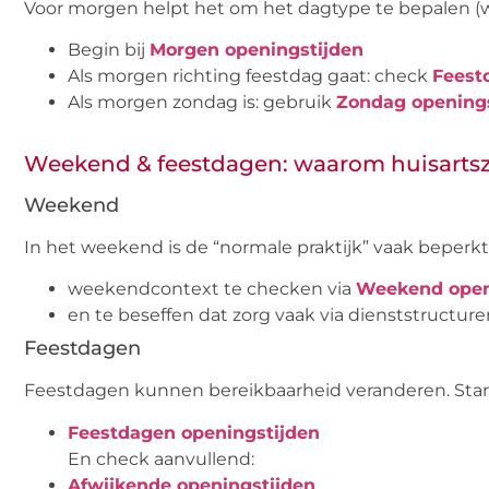
Voor morgen helpt het om het dagtype te bepalen 
Begin bij
Morgen openingstijden
Als morgen richting feestdag gaat: check
Feest
Als morgen zondag is: gebruik
Zondag openings
Weekend & feestdagen: waarom huisartsz
Weekend
In het weekend is de “normale praktijk” vaak beperk
weekendcontext te checken via
Weekend open
en te beseffen dat zorg vaak via dienststructure
Feestdagen
Feestdagen kunnen bereikbaarheid veranderen. Start 
Feestdagen openingstijden
En check aanvullend:
Afwijkende openingstijden