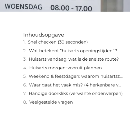
Inhoudsopgave
Snel checken (30 seconden)
Wat betekent “huisarts openingstijden”?
Huisarts vandaag: wat is de snelste route?
Huisarts morgen: vooruit plannen
Weekend & feestdagen: waarom huisartszorg dan anders is
Waar gaat het vaak mis? (4 herkenbare valkuilen)
Handige doorkliks (verwante onderwerpen)
Veelgestelde vragen