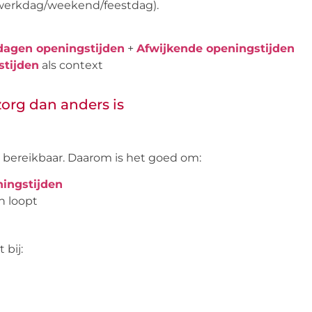
(werkdag/weekend/feestdag).
dagen openingstijden
+
Afwijkende openingstijden
tijden
als context
org dan anders is
t bereikbaar. Daarom is het goed om:
ingstijden
n loopt
bij: