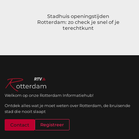
Stadhuis openingstijden
Rotterdam: zo check je snel of je
terechtkunt
Welkom op onze Rotterdam Informatiehub!
Ontdek alles wat je moet weten over Rotterdam, de bruisende
stad die nooit slaapt
Contact
Registreer