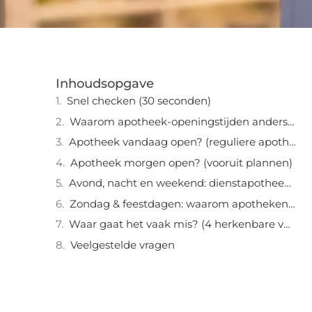
Inhoudsopgave
Snel checken (30 seconden)
Waarom apotheek-openingstijden anders werken
Apotheek vandaag open? (reguliere apotheek)
Apotheek morgen open? (vooruit plannen)
Avond, nacht en weekend: dienstapotheek in Rotterdam
Zondag & feestdagen: waarom apotheken dan extra anders zijn
Waar gaat het vaak mis? (4 herkenbare valkuilen)
Veelgestelde vragen