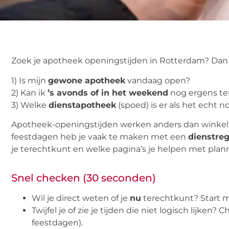
Zoek je apotheek openingstijden in Rotterdam? Dan 
1) Is mijn
gewone apotheek
vandaag open?
2) Kan ik
’s avonds of in het weekend
nog ergens te
3) Welke
dienstapotheek
(spoed) is er als het echt no
Apotheek-openingstijden werken anders dan winkelti
feestdagen heb je vaak te maken met een
dienstreg
je terechtkunt en welke pagina’s je helpen met plan
Snel checken (30 seconden)
Wil je direct weten of je
nu
terechtkunt? Start 
Twijfel je of zie je tijden die niet logisch lijken? 
feestdagen).