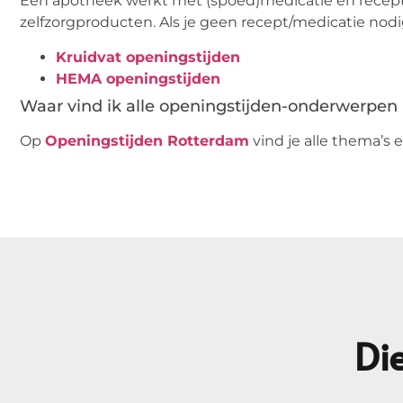
Een apotheek werkt met (spoed)medicatie en recepten
zelfzorgproducten. Als je geen recept/medicatie nodig 
Kruidvat openingstijden
HEMA openingstijden
Waar vind ik alle openingstijden-onderwerpen b
Op
Openingstijden Rotterdam
vind je alle thema’s e
Die