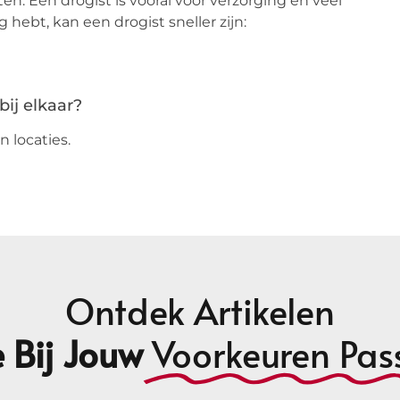
. Een drogist is vooral voor verzorging en veel
hebt, kan een drogist sneller zijn:
ij elkaar?
n locaties.
Ontdek Artikelen
 Bij Jouw
Voorkeuren Pas