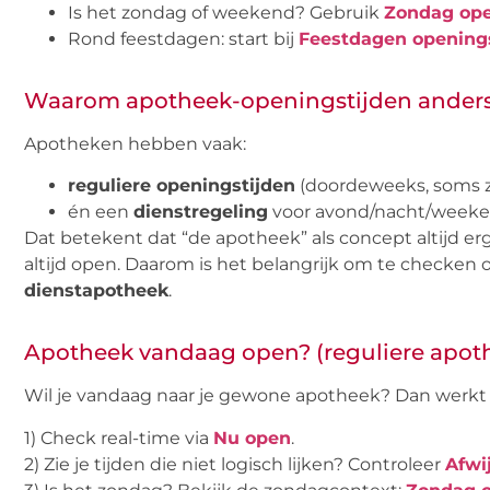
Is het zondag of weekend? Gebruik
Zondag ope
Rond feestdagen: start bij
Feestdagen opening
Waarom apotheek-openingstijden ander
Apotheken hebben vaak:
reguliere openingstijden
(doordeweeks, soms z
én een
dienstregeling
voor avond/nacht/weeke
Dat betekent dat “de apotheek” als concept altijd er
altijd open. Daarom is het belangrijk om te checken o
dienstapotheek
.
Apotheek vandaag open? (reguliere apot
Wil je vandaag naar je gewone apotheek? Dan werkt d
1) Check real-time via
Nu open
.
2) Zie je tijden die niet logisch lijken? Controleer
Afwi