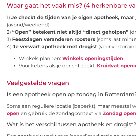
Waar gaat het vaak mis? (4 herkenbare va
1)
Je checkt de tijden van je eigen apotheek, maar
(avond/weekend).
2)
“Open” betekent niet altijd “direct geholpen”
(dr
3)
Feestdagen veranderen roosters
(soms last minut
4)
Je verwart apotheek met drogist
(voor verzorgin
Winkels plannen:
Winkels openingstijden
Voor ketens als je gericht zoekt:
Kruidvat openi
Veelgestelde vragen
Is een apotheek open op zondag in Rotterdam
Soms een reguliere locatie (beperkt), maar meestal w
open
en gebruik de zondagcontext via
Zondag open
Wat is het verschil tussen apotheek en drogist