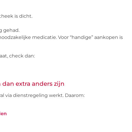
heek is dicht.
g gehad.
noodzakelijke medicatie. Voor “handige” aankopen is
aat, check dan:
dan extra anders zijn
al via dienstregeling werkt. Daarom:
den