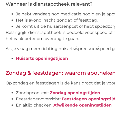
Wanneer is dienstapotheek relevant?
Je hebt vandaag nog medicatie nodig en je apot
Het is avond, nacht, zondag of feestdag.
Je komt uit de huisartsenpost of hebt spoedzor
Belangrijk: dienstapotheek is bedoeld voor spoed of 
het vaak beter om overdag te gaan.
Als je vraag meer richting huisarts/spreekuur/spoed g
Huisarts openingstijden
Zondag & feestdagen: waarom apotheken 
Op zondag en feestdagen is de kans groot dat je voor
Zondagcontext:
Zondag openingstijden
Feestdagenoverzicht:
Feestdagen openingstij
En altijd checken:
Afwijkende openingstijden