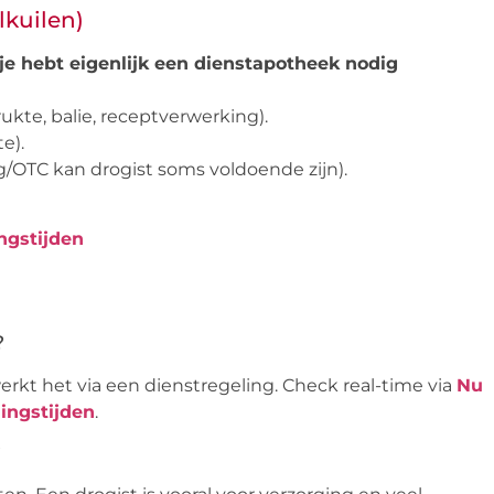
lkuilen)
 je hebt eigenlijk een dienstapotheek nodig
ukte, balie, receptverwerking).
e).
g/OTC kan drogist soms voldoende zijn).
ngstijden
?
erkt het via een dienstregeling. Check real-time via
Nu
ingstijden
.
?