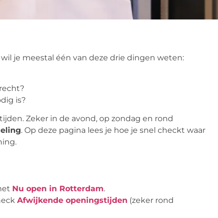
wil je meestal één van deze drie dingen weten:
recht?
dig is?
jden. Zeker in de avond, op zondag en rond
eling
. Op deze pagina lees je hoe je snel checkt waar
ning.
met
Nu open in Rotterdam
.
Check
Afwijkende openingstijden
(zeker rond