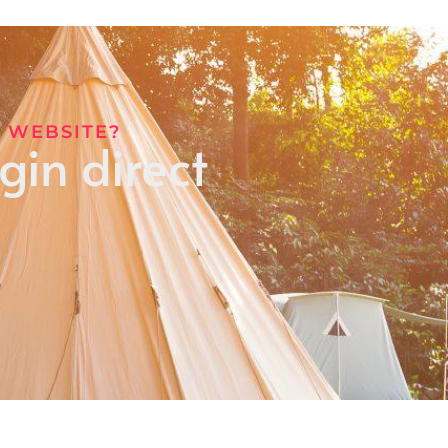
 WEBSITE?
in direct