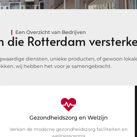
Een Overzicht van Bedrijven
n die Rotterdam versterk
gwaardige diensten, unieke producten, of gewoon lokale 
kken, wij hebben het voor je samengebracht.
Gezondheidszorg en Welzijn
Verken de moderne gezondheidszorg faciliteiten en
wellnesscentra