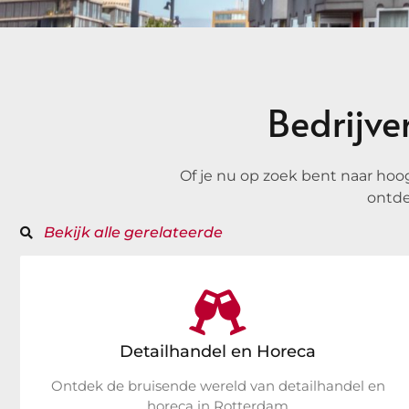
Bedrijve
Of je nu op zoek bent naar hoo
ontde
Bekijk alle gerelateerde
Detailhandel en Horeca
Ontdek de bruisende wereld van detailhandel en
horeca in Rotterdam