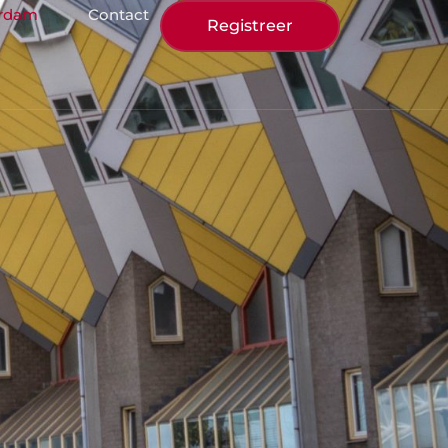
erdam
Contact
Registreer