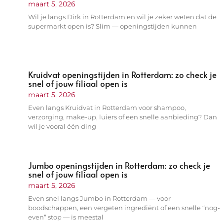
maart 5, 2026
Wil je langs Dirk in Rotterdam en wil je zeker weten dat de
supermarkt open is? Slim — openingstijden kunnen
Kruidvat openingstijden in Rotterdam: zo check je
snel of jouw filiaal open is
maart 5, 2026
Even langs Kruidvat in Rotterdam voor shampoo,
verzorging, make-up, luiers of een snelle aanbieding? Dan
wil je vooral één ding
Jumbo openingstijden in Rotterdam: zo check je
snel of jouw filiaal open is
maart 5, 2026
Even snel langs Jumbo in Rotterdam — voor
boodschappen, een vergeten ingrediënt of een snelle “nog-
even” stop — is meestal