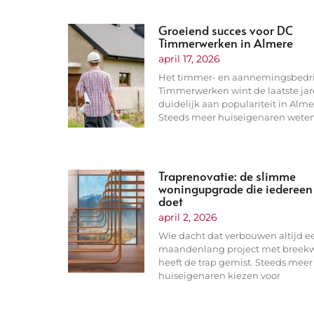
Groeiend succes voor DC
Timmerwerken in Almere
april 17, 2026
Het timmer- en aannemingsbedri
Timmerwerken wint de laatste ja
duidelijk aan populariteit in Alme
Steeds meer huiseigenaren weten
Traprenovatie: de slimme
woningupgrade die iedereen 
doet
april 2, 2026
Wie dacht dat verbouwen altijd e
maandenlang project met breekwe
t
heeft de trap gemist. Steeds meer
huiseigenaren kiezen voor