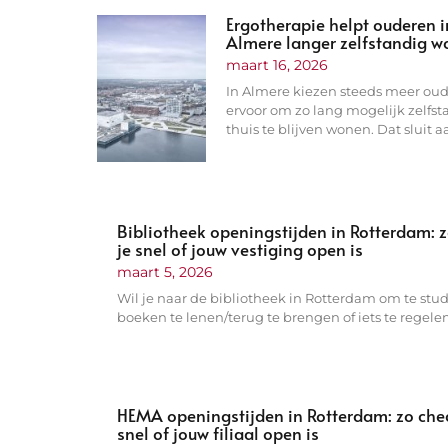
Ergotherapie helpt ouderen i
Almere langer zelfstandig 
maart 16, 2026
In Almere kiezen steeds meer ou
ervoor om zo lang mogelijk zelfst
thuis te blijven wonen. Dat sluit a
Bibliotheek openingstijden in Rotterdam: 
je snel of jouw vestiging open is
maart 5, 2026
Wil je naar de bibliotheek in Rotterdam om te stu
boeken te lenen/terug te brengen of iets te regele
HEMA openingstijden in Rotterdam: zo chec
snel of jouw filiaal open is