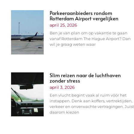
Parkeeraanbieders rondom
Rotterdam Airport vergelijken
april 25, 2026
Ben je van plan om op vakantie te gaan
vanaf Rotterdam The Hague Airport? Dan
wil je graag weten waar
Slim reizen naar de luchthaven
zonder stress
april 3, 2026
Een vlucht begint vaak al ruim vóór het
instappen. Denk aan koffers, vertrektijden,
verkeer en onverwachte vertragingen. Juis
daarom kiezen