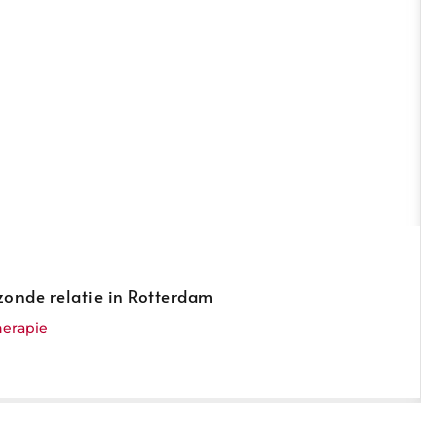
zonde relatie in Rotterdam
herapie