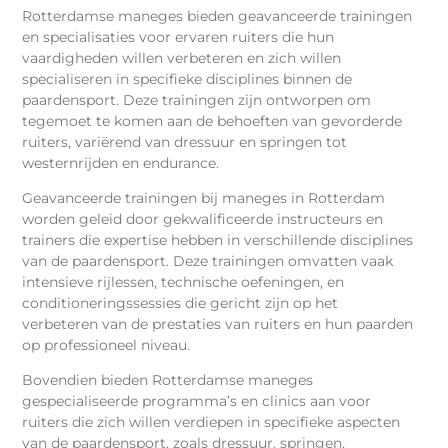
Rotterdamse maneges bieden geavanceerde trainingen
en specialisaties voor ervaren ruiters die hun
vaardigheden willen verbeteren en zich willen
specialiseren in specifieke disciplines binnen de
paardensport. Deze trainingen zijn ontworpen om
tegemoet te komen aan de behoeften van gevorderde
ruiters, variërend van dressuur en springen tot
westernrijden en endurance.
Geavanceerde trainingen bij maneges in Rotterdam
worden geleid door gekwalificeerde instructeurs en
trainers die expertise hebben in verschillende disciplines
van de paardensport. Deze trainingen omvatten vaak
intensieve rijlessen, technische oefeningen, en
conditioneringssessies die gericht zijn op het
verbeteren van de prestaties van ruiters en hun paarden
op professioneel niveau.
Bovendien bieden Rotterdamse maneges
gespecialiseerde programma’s en clinics aan voor
ruiters die zich willen verdiepen in specifieke aspecten
van de paardensport, zoals dressuur, springen,