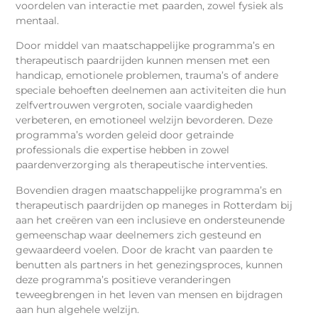
voordelen van interactie met paarden, zowel fysiek als
mentaal.
Door middel van maatschappelijke programma’s en
therapeutisch paardrijden kunnen mensen met een
handicap, emotionele problemen, trauma’s of andere
speciale behoeften deelnemen aan activiteiten die hun
zelfvertrouwen vergroten, sociale vaardigheden
verbeteren, en emotioneel welzijn bevorderen. Deze
programma’s worden geleid door getrainde
professionals die expertise hebben in zowel
paardenverzorging als therapeutische interventies.
Bovendien dragen maatschappelijke programma’s en
therapeutisch paardrijden op maneges in Rotterdam bij
aan het creëren van een inclusieve en ondersteunende
gemeenschap waar deelnemers zich gesteund en
gewaardeerd voelen. Door de kracht van paarden te
benutten als partners in het genezingsproces, kunnen
deze programma’s positieve veranderingen
teweegbrengen in het leven van mensen en bijdragen
aan hun algehele welzijn.