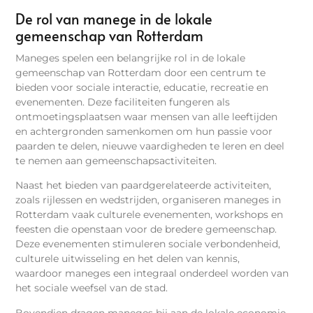
De rol van manege in de lokale
gemeenschap van Rotterdam
Maneges spelen een belangrijke rol in de lokale
gemeenschap van Rotterdam door een centrum te
bieden voor sociale interactie, educatie, recreatie en
evenementen. Deze faciliteiten fungeren als
ontmoetingsplaatsen waar mensen van alle leeftijden
en achtergronden samenkomen om hun passie voor
paarden te delen, nieuwe vaardigheden te leren en deel
te nemen aan gemeenschapsactiviteiten.
Naast het bieden van paardgerelateerde activiteiten,
zoals rijlessen en wedstrijden, organiseren maneges in
Rotterdam vaak culturele evenementen, workshops en
feesten die openstaan voor de bredere gemeenschap.
Deze evenementen stimuleren sociale verbondenheid,
culturele uitwisseling en het delen van kennis,
waardoor maneges een integraal onderdeel worden van
het sociale weefsel van de stad.
Bovendien dragen maneges bij aan de lokale economie