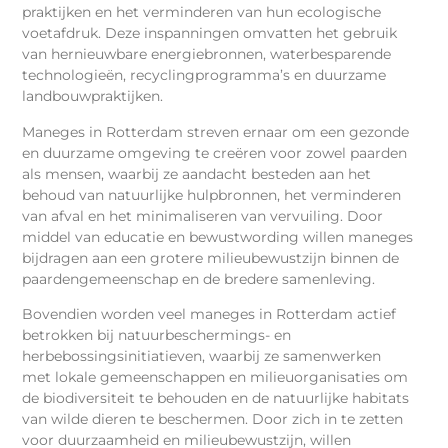
praktijken en het verminderen van hun ecologische
voetafdruk. Deze inspanningen omvatten het gebruik
van hernieuwbare energiebronnen, waterbesparende
technologieën, recyclingprogramma’s en duurzame
landbouwpraktijken.
Maneges in Rotterdam streven ernaar om een gezonde
en duurzame omgeving te creëren voor zowel paarden
als mensen, waarbij ze aandacht besteden aan het
behoud van natuurlijke hulpbronnen, het verminderen
van afval en het minimaliseren van vervuiling. Door
middel van educatie en bewustwording willen maneges
bijdragen aan een grotere milieubewustzijn binnen de
paardengemeenschap en de bredere samenleving.
Bovendien worden veel maneges in Rotterdam actief
betrokken bij natuurbeschermings- en
herbebossingsinitiatieven, waarbij ze samenwerken
met lokale gemeenschappen en milieuorganisaties om
de biodiversiteit te behouden en de natuurlijke habitats
van wilde dieren te beschermen. Door zich in te zetten
voor duurzaamheid en milieubewustzijn, willen