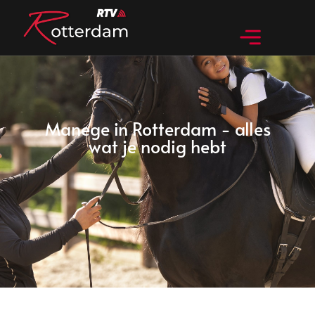
Manege in Rotterdam - alles
wat je nodig hebt