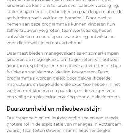
kinderen de kans om te leren over paardenverzorging,
stalmanagement, rijtechnieken en paardengerelateerde
activiteiten zoals voltige en horseball. Door deel te
nemen aan deze programma’s kunnen kinderen hun
zelfvertrouwen vergroten, teamworkvaardigheden
ontwikkelen en een diepere waardering ontwikkelen
voor dierenwelzijn en natuurbehoud.
Daarnaast bieden manegevakanties en zomerkampen
kinderen de mogelijkheid om te genieten van outdoor
avonturen, spelletjes en recreatieve activiteiten die hun
fysieke en sociale ontwikkeling bevorderen. Deze
programma’s worden geleid door gekwalificeerde
instructeurs en begeleiders die expertise hebben in het
werken met kinderen en paarden, en die zorgen voor
een veilige en plezierige ervaring voor alle deelnemers.
Duurzaamheid en milieubewustzijn
Duurzaamheid en milieubewustzijn spelen een steeds
grotere rol in de exploitatie van maneges in Rotterdam,
waarbij faciliteiten streven naar milieuvriendelijke