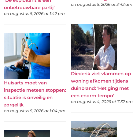
‘De exploitant is een
on augustus 5, 2026 at 3:42 am
onbetrouwbare partij’
on augustus 5, 2026 at 1:42 pm
Diederik ziet vlammen op
woning afkomen tijdens
Huisarts moet van
duinbrand: 'Het ging met
inspectie meteen stoppen:
een enorm tempo'
situatie is onveilig en
on augustus 4, 2026 at 7:32 pm
zorgelijk
on augustus 5, 2026 at 1:04 pm