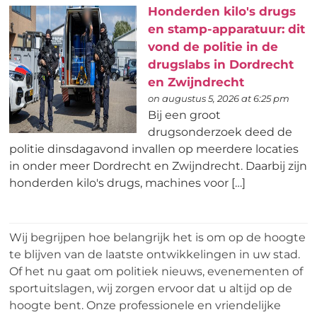
Honderden kilo's drugs
en stamp-apparatuur: dit
vond de politie in de
drugslabs in Dordrecht
en Zwijndrecht
on augustus 5, 2026 at 6:25 pm
Bij een groot
drugsonderzoek deed de
politie dinsdagavond invallen op meerdere locaties
in onder meer Dordrecht en Zwijndrecht. Daarbij zijn
honderden kilo's drugs, machines voor […]
Wij begrijpen hoe belangrijk het is om op de hoogte
te blijven van de laatste ontwikkelingen in uw stad.
Of het nu gaat om politiek nieuws, evenementen of
sportuitslagen, wij zorgen ervoor dat u altijd op de
hoogte bent. Onze professionele en vriendelijke