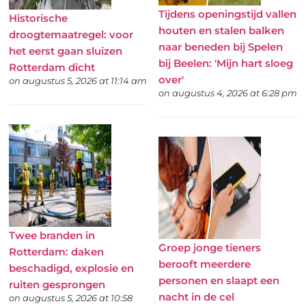
Tijdens openingstijd vallen
Historische
houten en stalen balken
droogtemaatregel: voor
naar beneden bij Spelen
het eerst gaan sluizen
bij Beelen: 'Mijn hart sloeg
Rotterdam dicht
over'
on augustus 5, 2026 at 11:14 am
on augustus 4, 2026 at 6:28 pm
Twee branden in
Groep jonge tieners
Rotterdam: daken
berooft meerdere
beschadigd, explosie en
personen en slaapt een
ruiten gesprongen
nacht in de cel
on augustus 5, 2026 at 10:58