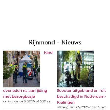
Rijnmond - Nieuws
Kind
overleden na aanrijding
Scooter uitgebrand en ruit
met bezorgbusje
beschadigd in Rotterdam-
on augustus 5, 2026 at 5:20 pm
Kralingen
on augustus 5, 2026 at 4:37 am