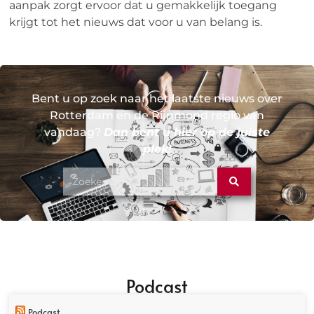
aanpak zorgt ervoor dat u gemakkelijk toegang
krijgt tot het nieuws dat voor u van belang is.
Bent u op zoek naar het laatste nieuws over
Rotterdam en de Rijnmond regio van
vandaag?
Dan bent u hier op de juiste
plek!
Podcast
Podcast