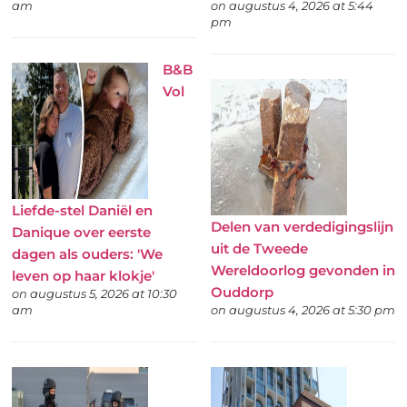
am
on augustus 4, 2026 at 5:44
pm
B&B
Vol
Liefde-stel Daniël en
Delen van verdedigingslijn
Danique over eerste
uit de Tweede
dagen als ouders: 'We
Wereldoorlog gevonden in
leven op haar klokje'
Ouddorp
on augustus 5, 2026 at 10:30
am
on augustus 4, 2026 at 5:30 pm