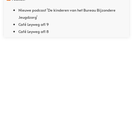
Nieuwe podcast 'De kinderen van het Bureau Bijzondere
Jeugdzorg'
Café Leyweg afl 9
Café Leyweg afl 8