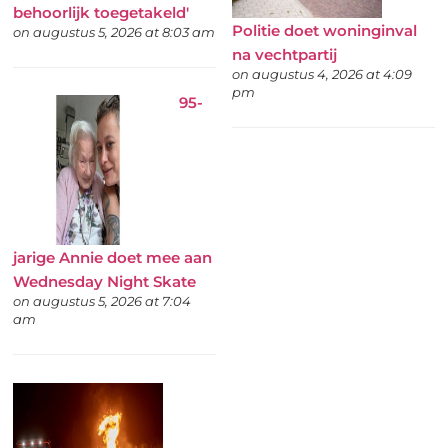
behoorlijk toegetakeld'
Politie doet woninginval
on augustus 5, 2026 at 8:03 am
na vechtpartij
on augustus 4, 2026 at 4:09
pm
95-
jarige Annie doet mee aan
Wednesday Night Skate
on augustus 5, 2026 at 7:04
am