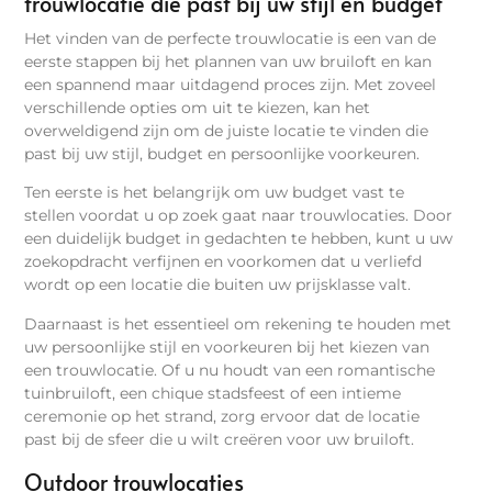
trouwlocatie die past bij uw stijl en budget
Het vinden van de perfecte trouwlocatie is een van de
eerste stappen bij het plannen van uw bruiloft en kan
een spannend maar uitdagend proces zijn. Met zoveel
verschillende opties om uit te kiezen, kan het
overweldigend zijn om de juiste locatie te vinden die
past bij uw stijl, budget en persoonlijke voorkeuren.
Ten eerste is het belangrijk om uw budget vast te
stellen voordat u op zoek gaat naar trouwlocaties. Door
een duidelijk budget in gedachten te hebben, kunt u uw
zoekopdracht verfijnen en voorkomen dat u verliefd
wordt op een locatie die buiten uw prijsklasse valt.
Daarnaast is het essentieel om rekening te houden met
uw persoonlijke stijl en voorkeuren bij het kiezen van
een trouwlocatie. Of u nu houdt van een romantische
tuinbruiloft, een chique stadsfeest of een intieme
ceremonie op het strand, zorg ervoor dat de locatie
past bij de sfeer die u wilt creëren voor uw bruiloft.
Outdoor trouwlocaties