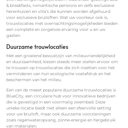
& breakfasts, romantische pensions en zelfs exclusieve
herenhuizen en villa’s die kunnen worden afgehuurd
voor exclusieve bruiloften. Wat uw voorkeur ook is,
trouwlocaties met overnachtingsmogelijkheden bieden
een complete en zorgeloze ervaring voor u en uw
gasten.
Duurzame trouwlocaties
Met een groeiend bewustzijn van milieuvriendelijkheid
en duurzaamheid, kiezen steeds meer stellen ervoor om
te trouwen op trouwlocaties die zich inzetten voor het
verminderen van hun ecologische voetafdruk en het
beschermen van het milieu.
Een van de meest populaire duurzame trouwlocaties is
BlueCity, een circulaire hub voor innovatieve bedrijven
die is gevestigd in een voormalig zwembad. Deze
unieke locatie biedt niet alleen een sfeervolle setting
voor uw bruiloft, maar ook duurzame voorzieningen
zoals regenwateropvang, zonne-energie en hergebruik
van materialen.