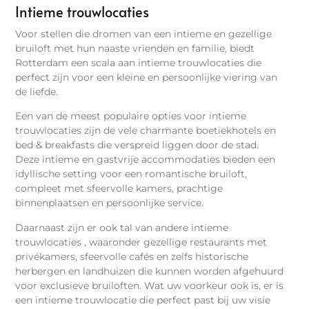
Intieme trouwlocaties
Voor stellen die dromen van een intieme en gezellige
bruiloft met hun naaste vrienden en familie, biedt
Rotterdam een scala aan intieme trouwlocaties die
perfect zijn voor een kleine en persoonlijke viering van
de liefde.
Een van de meest populaire opties voor intieme
trouwlocaties zijn de vele charmante boetiekhotels en
bed & breakfasts die verspreid liggen door de stad.
Deze intieme en gastvrije accommodaties bieden een
idyllische setting voor een romantische bruiloft,
compleet met sfeervolle kamers, prachtige
binnenplaatsen en persoonlijke service.
Daarnaast zijn er ook tal van andere intieme
trouwlocaties , waaronder gezellige restaurants met
privékamers, sfeervolle cafés en zelfs historische
herbergen en landhuizen die kunnen worden afgehuurd
voor exclusieve bruiloften. Wat uw voorkeur ook is, er is
een intieme trouwlocatie die perfect past bij uw visie