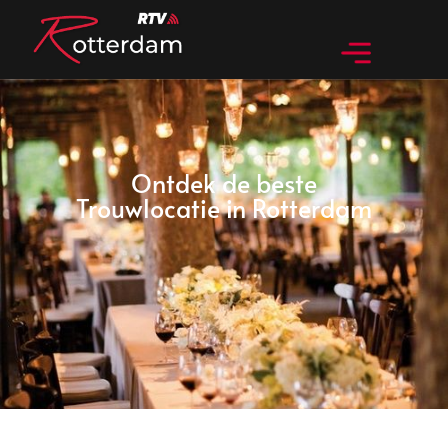
Ontdek de beste
Trouwlocatie in Rotterdam