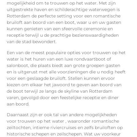
mogelijkheid om te trouwen op het water. Met zijn
uitgestrekte haven en schilderachtige waterwegen is
Rotterdam de perfecte setting voor een romantische
bruiloft aan boord van een boot, waar u en uw gasten
kunnen genieten van een sfeervolle ceremonie en
receptie terwijl u de prachtige bezienswaardigheden
van de stad bewondert.
Een van de meest populaire opties voor trouwen op het
water is het huren van een luxe rondvaartboot of
salonboot, die plaats biedt aan grote groepen gasten
en is uitgerust met alle voorzieningen die u nodig heeft
voor een geslaagde bruiloft. Stellen kunnen ervoor
kiezen om elkaar het jawoord te geven aan boord van
de boot terwijl ze langs de skyline van Rotterdam
varen, gevolgd door een feestelijke receptie en diner
aan boord.
Daarnaast zijn er ook tal van andere mogelijkheden
voor trouwen op het water , waaronder romantische
zeiltochten, intieme riviercruises en zelfs bruiloften op
historische schepen en zeilschepen. Wat uw voorkeur