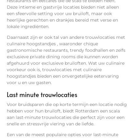
restaurants en eetcafés die de stad te bieden heeft.
Deze intieme en gastvrije locaties bieden niet alleen
een sfeervolle setting voor uw bruiloft, maar ook
heerlijke gerechten en drankjes bereid met verse en
lokale ingrediënten.
Daarnaast zijn er ook tal van andere trouwlocaties met
culinaire hoogstandjes , waaronder chique
gastronomische restaurants, trendy foodhallen en zelfs
exclusieve private dining rooms die kunnen worden
afgehuurd voor exclusieve bruiloften. Wat uw culinaire
voorkeur ook is, trouwlocaties met culinaire
hoogstandjes bieden een onvergetelijke eetervaring
voor u en uw gasten.
Last minute trouwlocaties
Voor bruidsparen die op korte termijn een locatie nodig
hebben voor hun bruiloft, biedt Rotterdam een scala
aan last-minute trouwlocaties die perfect zijn voor een
snelle en stressvrije viering van de liefde.
Een van de meest populaire opties voor last-minute