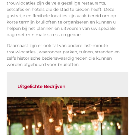
trouwlocaties zijn de vele gezellige restaurants,
eetcafés en hotels die de stad te bieden heeft. Deze
gastvrije en flexibele locaties zijn vaak bereid om op
korte termijn bruiloften te organiseren en kunnen u
helpen bij het plannen en uitvoeren van uw speciale
dag met minimale stress en gedoe.
Daarnaast zijn er ook tal van andere last-minute
trouwlocaties , waaronder parken, tuinen, stranden en
zelfs historische bezienswaardigheden die kunnen
worden afgehuurd voor bruiloften.
Uitgelichte Bedrijven