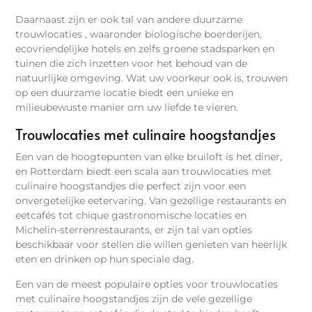
Daarnaast zijn er ook tal van andere duurzame
trouwlocaties , waaronder biologische boerderijen,
ecovriendelijke hotels en zelfs groene stadsparken en
tuinen die zich inzetten voor het behoud van de
natuurlijke omgeving. Wat uw voorkeur ook is, trouwen
op een duurzame locatie biedt een unieke en
milieubewuste manier om uw liefde te vieren.
Trouwlocaties met culinaire hoogstandjes
Een van de hoogtepunten van elke bruiloft is het diner,
en Rotterdam biedt een scala aan trouwlocaties met
culinaire hoogstandjes die perfect zijn voor een
onvergetelijke eetervaring. Van gezellige restaurants en
eetcafés tot chique gastronomische locaties en
Michelin-sterrenrestaurants, er zijn tal van opties
beschikbaar voor stellen die willen genieten van heerlijk
eten en drinken op hun speciale dag.
Een van de meest populaire opties voor trouwlocaties
met culinaire hoogstandjes zijn de vele gezellige