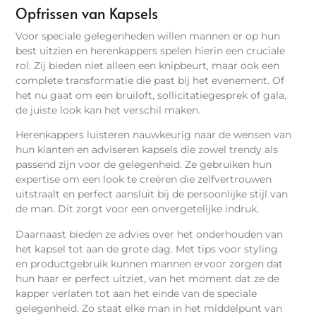
Opfrissen van Kapsels
Voor speciale gelegenheden willen mannen er op hun
best uitzien en herenkappers spelen hierin een cruciale
rol. Zij bieden niet alleen een knipbeurt, maar ook een
complete transformatie die past bij het evenement. Of
het nu gaat om een bruiloft, sollicitatiegesprek of gala,
de juiste look kan het verschil maken.
Herenkappers luisteren nauwkeurig naar de wensen van
hun klanten en adviseren kapsels die zowel trendy als
passend zijn voor de gelegenheid. Ze gebruiken hun
expertise om een look te creëren die zelfvertrouwen
uitstraalt en perfect aansluit bij de persoonlijke stijl van
de man. Dit zorgt voor een onvergetelijke indruk.
Daarnaast bieden ze advies over het onderhouden van
het kapsel tot aan de grote dag. Met tips voor styling
en productgebruik kunnen mannen ervoor zorgen dat
hun haar er perfect uitziet, van het moment dat ze de
kapper verlaten tot aan het einde van de speciale
gelegenheid. Zo staat elke man in het middelpunt van