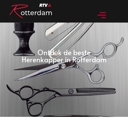
Ontdek de beste
Herenkapper in Rotterdam