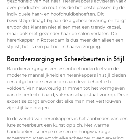
gezondheid van het haar. Herenkappers adviseren vaak
over producten en routines die het beste passen bij de
individuele haar- en hoofdhuidbehoeften. Dit
bewustzijn draagt bij aan de algehele ervaring en zorgt
ervoor dat klanten niet alleen met een trendy kapsel,
maar ook met gezonder haar de salon verlaten. De
herenkapper in Rotterdam is dus meer dan alleen een
stylist; het is een partner in haarverzorging.
Baardverzorging en Scheerbeurten in Stijl
Baardverzorging is een essentieel onderdeel van de
moderne mannelijkheid en herenkappers in stijl bieden
een uitgebreide service om aan deze behoefte te
voldoen. Van nauwkeurig trimmen tot het vormgeven
van de perfecte baard, vakmanschap staat voorop. Deze
expertise zorgt ervoor dat elke man met vertrouwen
zijn stijl kan dragen.
In de wereld van herenkappers is het aanbieden van een
luxe scheerbeurt een kunst op zich. Met warme
handdoeken, scherpe messen en hoogwaardige
scheerproducten wordt elke scheerbeurt een ervaring.