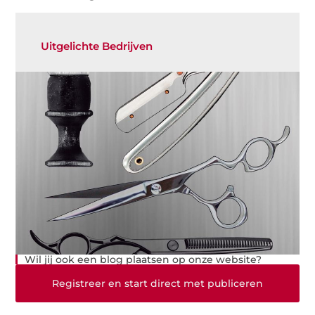
Uitgelichte Bedrijven
Wil jij ook een blog plaatsen op onze website?
Registreer en start direct met publiceren