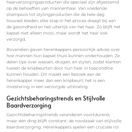
haarverzorgingsproducten die speciaal zijn afgestemd
op de behoeften van mannenhaar. Van voedende
shampoos tot stylingproducten die de hele dag
houvast bieden, elke stap in het proces draagt bij aan
de gezondheid en het uiterlijk van het haar. Zo blijft het
kapsel niet alleen mooi, maar wordt het haar ook
verzorgd.
Bovendien geven herenkappers persoonlijk advies over
hoe mannen hun kapsel thuis kunnen onderhouden. Ze
delen tips over wassen, drogen, en stylen, zodat klanten
tussen de knipbeurten door hun haar in topconditie
kunnen houden. Dit maakt een bezoek aan de
herenkapper meer dan een knipbeurt; het is een
investering in een verzorgde uitstraling.
Gezichtsbeharingstrends en Stijlvolle
Baardverzorging
Gezichtsbeharingstrends veranderen voortdurend,
maar één ding blijft constant: de noodzaak van stijlvolle
baardverzorging. Herenkappers spelen een cruciale rol