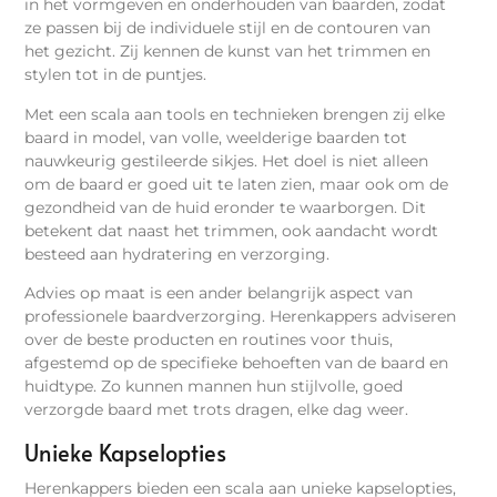
in het vormgeven en onderhouden van baarden, zodat
ze passen bij de individuele stijl en de contouren van
het gezicht. Zij kennen de kunst van het trimmen en
stylen tot in de puntjes.
Met een scala aan tools en technieken brengen zij elke
baard in model, van volle, weelderige baarden tot
nauwkeurig gestileerde sikjes. Het doel is niet alleen
om de baard er goed uit te laten zien, maar ook om de
gezondheid van de huid eronder te waarborgen. Dit
betekent dat naast het trimmen, ook aandacht wordt
besteed aan hydratering en verzorging.
Advies op maat is een ander belangrijk aspect van
professionele baardverzorging. Herenkappers adviseren
over de beste producten en routines voor thuis,
afgestemd op de specifieke behoeften van de baard en
huidtype. Zo kunnen mannen hun stijlvolle, goed
verzorgde baard met trots dragen, elke dag weer.
Unieke Kapselopties
Herenkappers bieden een scala aan unieke kapselopties,