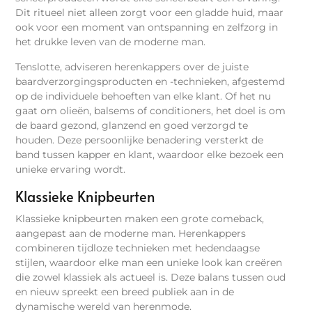
Dit ritueel niet alleen zorgt voor een gladde huid, maar
ook voor een moment van ontspanning en zelfzorg in
het drukke leven van de moderne man.
Tenslotte, adviseren herenkappers over de juiste
baardverzorgingsproducten en -technieken, afgestemd
op de individuele behoeften van elke klant. Of het nu
gaat om olieën, balsems of conditioners, het doel is om
de baard gezond, glanzend en goed verzorgd te
houden. Deze persoonlijke benadering versterkt de
band tussen kapper en klant, waardoor elke bezoek een
unieke ervaring wordt.
Klassieke Knipbeurten
Klassieke knipbeurten maken een grote comeback,
aangepast aan de moderne man. Herenkappers
combineren tijdloze technieken met hedendaagse
stijlen, waardoor elke man een unieke look kan creëren
die zowel klassiek als actueel is. Deze balans tussen oud
en nieuw spreekt een breed publiek aan in de
dynamische wereld van herenmode.