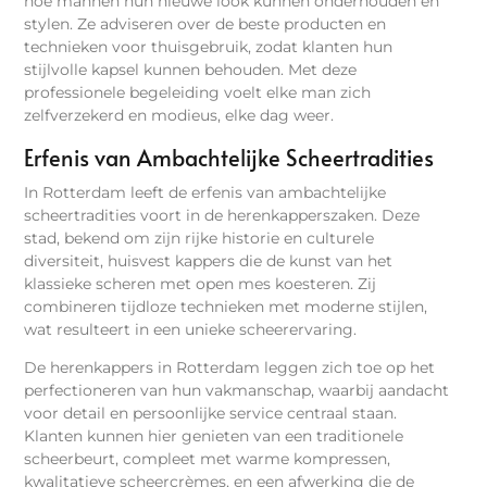
hoe mannen hun nieuwe look kunnen onderhouden en
stylen. Ze adviseren over de beste producten en
technieken voor thuisgebruik, zodat klanten hun
stijlvolle kapsel kunnen behouden. Met deze
professionele begeleiding voelt elke man zich
zelfverzekerd en modieus, elke dag weer.
Erfenis van Ambachtelijke Scheertradities
In Rotterdam leeft de erfenis van ambachtelijke
scheertradities voort in de herenkapperszaken. Deze
stad, bekend om zijn rijke historie en culturele
diversiteit, huisvest kappers die de kunst van het
klassieke scheren met open mes koesteren. Zij
combineren tijdloze technieken met moderne stijlen,
wat resulteert in een unieke scheerervaring.
De herenkappers in Rotterdam leggen zich toe op het
perfectioneren van hun vakmanschap, waarbij aandacht
voor detail en persoonlijke service centraal staan.
Klanten kunnen hier genieten van een traditionele
scheerbeurt, compleet met warme kompressen,
kwalitatieve scheercrèmes, en een afwerking die de