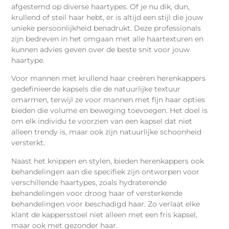
afgestemd op diverse haartypes. Of je nu dik, dun,
krullend of steil haar hebt, er is altijd een stijl die jouw
unieke persoonlijkheid benadrukt. Deze professionals
zijn bedreven in het omgaan met alle haartexturen en
kunnen advies geven over de beste snit voor jouw
haartype.
Voor mannen met krullend haar creëren herenkappers
gedefinieerde kapsels die de natuurlijke textuur
omarmen, terwijl ze voor mannen met fijn haar opties
bieden die volume en beweging toevoegen. Het doel is
om elk individu te voorzien van een kapsel dat niet
alleen trendy is, maar ook zijn natuurlijke schoonheid
versterkt.
Naast het knippen en stylen, bieden herenkappers ook
behandelingen aan die specifiek zijn ontworpen voor
verschillende haartypes, zoals hydraterende
behandelingen voor droog haar of versterkende
behandelingen voor beschadigd haar. Zo verlaat elke
klant de kappersstoel niet alleen met een fris kapsel,
maar ook met gezonder haar.