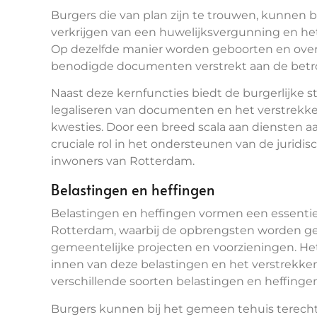
Burgers die van plan zijn te trouwen, kunnen bi
verkrijgen van een huwelijksvergunning en het 
Op dezelfde manier worden geboorten en over
benodigde documenten verstrekt aan de betro
Naast deze kernfuncties biedt de burgerlijke s
legaliseren van documenten en het verstrekken
kwesties. Door een breed scala aan diensten aa
cruciale rol in het ondersteunen van de juridi
inwoners van Rotterdam.
Belastingen en heffingen
Belastingen en heffingen vormen een essentie
Rotterdam, waarbij de opbrengsten worden geb
gemeentelijke projecten en voorzieningen. Het
innen van deze belastingen en het verstrekken
verschillende soorten belastingen en heffingen
Burgers kunnen bij het gemeen tehuis terecht 