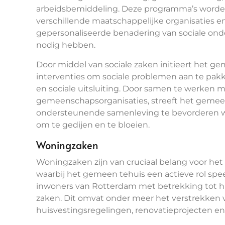
arbeidsbemiddeling. Deze programma’s word
verschillende maatschappelijke organisaties en 
gepersonaliseerde benadering van sociale ond
nodig hebben.
Door middel van sociale zaken initieert het 
interventies om sociale problemen aan te pak
en sociale uitsluiting. Door samen te werken
gemeenschapsorganisaties, streeft het gemeen
ondersteunende samenleving te bevorderen wa
om te gedijen en te bloeien.
Woningzaken
Woningzaken zijn van cruciaal belang voor het
waarbij het gemeen tehuis een actieve rol spee
inwoners van Rotterdam met betrekking tot h
zaken. Dit omvat onder meer het verstrekken 
huisvestingsregelingen, renovatieprojecten e