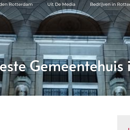
jden Rotterdam
Uit De Media
Bedrijven in Rott
este Gemeentehuis 