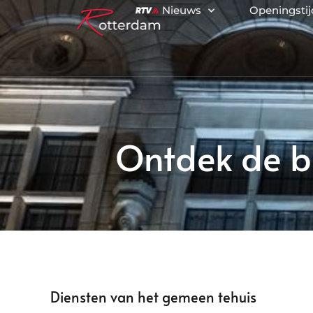
Nieuws
Openingsti
Ontdek de b
Diensten van het gemeen tehuis