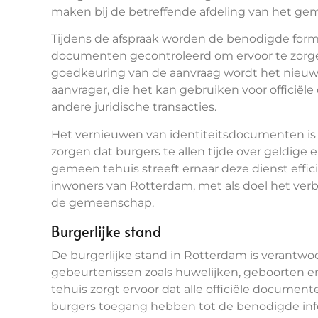
maken bij de betreffende afdeling van het ge
Tijdens de afspraak worden de benodigde formu
documenten gecontroleerd om ervoor te zorgen 
goedkeuring van de aanvraag wordt het nieuw
aanvrager, die het kan gebruiken voor officiële 
andere juridische transacties.
Het vernieuwen van identiteitsdocumenten is 
zorgen dat burgers te allen tijde over geldige 
gemeen tehuis streeft ernaar deze dienst effici
inwoners van Rotterdam, met als doel het verb
de gemeenschap.
Burgerlijke stand
De burgerlijke stand in Rotterdam is verantwoo
gebeurtenissen zoals huwelijken, geboorten e
tehuis zorgt ervoor dat alle officiële docum
burgers toegang hebben tot de benodigde info