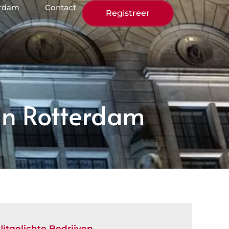
erdam
Contact
Registreer
in Rotterdam
Uitgelichte Bedrijven