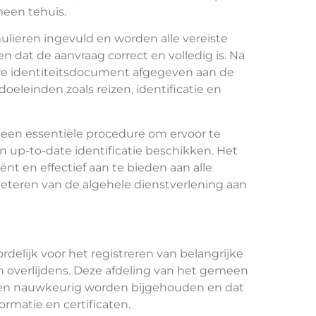
meen tehuis.
lieren ingevuld en worden alle vereiste
dat de aanvraag correct en volledig is. Na
e identiteitsdocument afgegeven aan de
doeleinden zoals reizen, identificatie en
een essentiële procedure om ervoor te
en up-to-date identificatie beschikken. Het
ënt en effectief aan te bieden aan alle
eteren van de algehele dienstverlening aan
rdelijk voor het registreren van belangrijke
n overlijdens. Deze afdeling van het gemeen
enten nauwkeurig worden bijgehouden en dat
rmatie en certificaten.