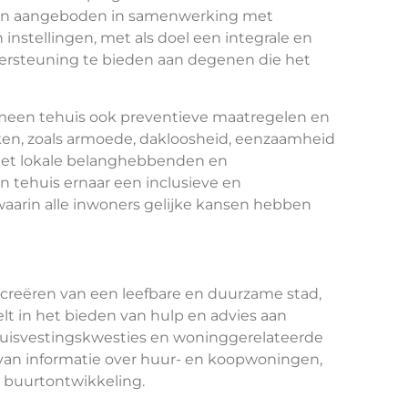
en aangeboden in samenwerking met
instellingen, met als doel een integrale en
ersteuning te bieden aan degenen die het
gemeen tehuis ook preventieve maatregelen en
ken, zoals armoede, dakloosheid, eenzaamheid
 met lokale belanghebbenden en
 tehuis ernaar een inclusieve en
arin alle inwoners gelijke kansen hebben
 creëren van een leefbare en duurzame stad,
lt in het bieden van hulp en advies aan
uisvestingskwesties en woninggerelateerde
van informatie over huur- en koopwoningen,
n buurtontwikkeling.