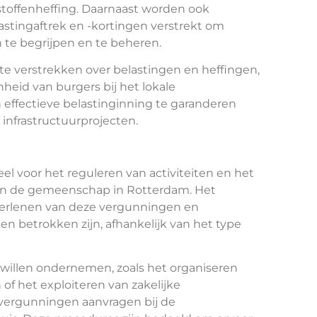
lstoffenheffing. Daarnaast worden ook
astingaftrek en -kortingen verstrekt om
 te begrijpen en te beheren.
te verstrekken over belastingen en heffingen,
heid van burgers bij het lokale
n effectieve belastinginning te garanderen
infrastructuurprojecten.
 voor het reguleren van activiteiten en het
van de gemeenschap in Rotterdam. Het
 verlenen van deze vergunningen en
n betrokken zijn, afhankelijk van het type
n willen ondernemen, zoals het organiseren
f het exploiteren van zakelijke
ergunningen aanvragen bij de