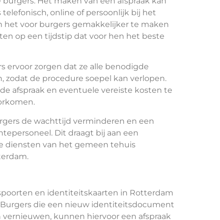
de burgers. Het maken van een afspraak kan
elefonisch, online of persoonlijk bij het
om het voor burgers gemakkelijker te maken
en op een tijdstip dat voor hen het beste
s ervoor zorgen dat ze alle benodigde
 zodat de procedure soepel kan verlopen.
 de afspraak en eventuele vereiste kosten te
oorkomen.
rgers de wachttijd verminderen en een
tepersoneel. Dit draagt bij aan een
 de diensten van het gemeen tehuis
tterdam.
poorten en identiteitskaarten in Rotterdam
Burgers die een nieuw identiteitsdocument
 vernieuwen, kunnen hiervoor een afspraak