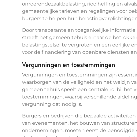
onroerendezaakbelasting, rioolheffing en afva
gemeentelijke tarieven en regelingen voor bel
burgers te helpen hun belastingverplichtingen
Door transparante en toegankelijke informatie 
streeft het gemeen tehuis ernaar de betrokken
belastingstelsel te vergroten en een eerlijke e
voor de financiering van openbare diensten en 
Vergunningen en toestemmingen
Vergunningen en toestemmingen zijn essentieel
waarborgen van de veiligheid en het welzijn 
gemeen tehuis speelt een centrale rol bij het
toestemmingen, waarbij verschillende afdelinge
vergunning dat nodig is.
Burgers en bedrijven die bepaalde activiteite
van evenementen, het bouwen van structuren o
ondernemingen, moeten eerst de benodigde v