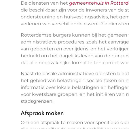
De diensten van het
gemeentehuis in Rotter
die beschikbaar zijn voor de inwoners van de s
ondersteuning en huisvestingsadvies, het gem
verlenen van verschillende essentiële dienst
Rotterdamse burgers kunnen bij het gemeen te
administratieve procedures, zoals het aanvrag
van geboorten en overlijdens, en het verkrijg
bedoeld om het dagelijks leven van de burger
dat alle noodzakelijke formaliteiten correct w
Naast de basale administratieve diensten bie
het gebied van belastingen, sociale zaken en 
informatie over lokale belastingen en heffing
voor kwetsbare groepen, en het initiëren van
stadsgrenzen.
Afspraak maken
Om een afspraak te maken voor specifieke die