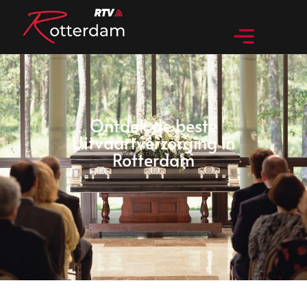
Ontdek de beste
Uitvaartverzorging in
Rotterdam