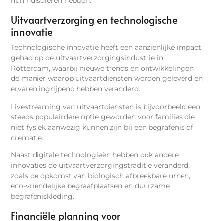
hun huisdieren hebben.
Uitvaartverzorging en technologische
innovatie
Technologische innovatie heeft een aanzienlijke impact
gehad op de uitvaartverzorgingsindustrie in
Rotterdam, waarbij nieuwe trends en ontwikkelingen
de manier waarop uitvaartdiensten worden geleverd en
ervaren ingrijpend hebben veranderd.
Livestreaming van uitvaartdiensten is bijvoorbeeld een
steeds populairdere optie geworden voor families die
niet fysiek aanwezig kunnen zijn bij een begrafenis of
crematie.
Naast digitale technologieën hebben ook andere
innovaties de uitvaartverzorgingstraditie veranderd,
zoals de opkomst van biologisch afbreekbare urnen,
eco-vriendelijke begraafplaatsen en duurzame
begrafeniskleding.
Financiële planning voor