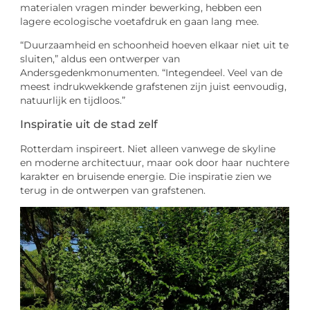
materialen vragen minder bewerking, hebben een
lagere ecologische voetafdruk en gaan lang mee.
“Duurzaamheid en schoonheid hoeven elkaar niet uit te
sluiten,” aldus een ontwerper van
Andersgedenkmonumenten. “Integendeel. Veel van de
meest indrukwekkende grafstenen zijn juist eenvoudig,
natuurlijk en tijdloos.”
Inspiratie uit de stad zelf
Rotterdam inspireert. Niet alleen vanwege de skyline
en moderne architectuur, maar ook door haar nuchtere
karakter en bruisende energie. Die inspiratie zien we
terug in de ontwerpen van grafstenen.