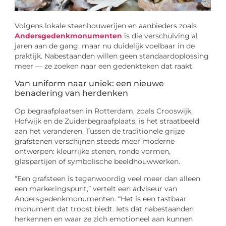
Volgens lokale steenhouwerijen en aanbieders zoals
Andersgedenkmonumenten
is die verschuiving al
jaren aan de gang, maar nu duidelijk voelbaar in de
praktijk. Nabestaanden willen geen standaardoplossing
meer — ze zoeken naar een gedenkteken dat raakt.
Van uniform naar uniek: een nieuwe
benadering van herdenken
Op begraafplaatsen in Rotterdam, zoals Crooswijk,
Hofwijk en de Zuiderbegraafplaats, is het straatbeeld
aan het veranderen. Tussen de traditionele grijze
grafstenen verschijnen steeds meer moderne
ontwerpen: kleurrijke stenen, ronde vormen,
glaspartijen of symbolische beeldhouwwerken.
“Een grafsteen is tegenwoordig veel meer dan alleen
een markeringspunt,” vertelt een adviseur van
Andersgedenkmonumenten. “Het is een tastbaar
monument dat troost biedt. Iets dat nabestaanden
herkennen en waar ze zich emotioneel aan kunnen