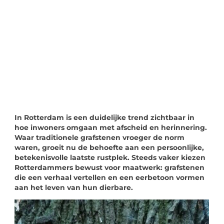
"
Laten we van start gaan en verkennen hoe u
lokale reclame kunt benutten om de groei
van uw onderneming te stimuleren.
Laten we beginnen
In Rotterdam is een duidelijke trend zichtbaar in
hoe inwoners omgaan met afscheid en herinnering.
Waar traditionele grafstenen vroeger de norm
waren, groeit nu de behoefte aan een persoonlijke,
betekenisvolle laatste rustplek. Steeds vaker kiezen
Rotterdammers bewust voor maatwerk: grafstenen
die een verhaal vertellen en een eerbetoon vormen
aan het leven van hun dierbare.