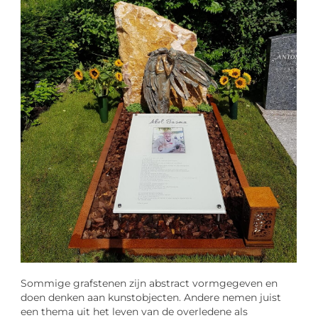
Sommige grafstenen zijn abstract vormgegeven en
doen denken aan kunstobjecten. Andere nemen juist
een thema uit het leven van de overledene als