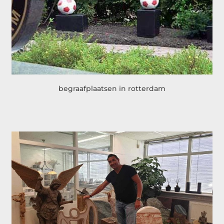
begraafplaatsen in rotterdam