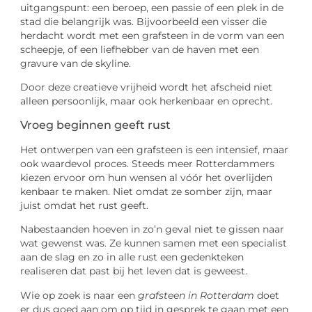
uitgangspunt: een beroep, een passie of een plek in de
stad die belangrijk was. Bijvoorbeeld een visser die
herdacht wordt met een grafsteen in de vorm van een
scheepje, of een liefhebber van de haven met een
gravure van de skyline.
Door deze creatieve vrijheid wordt het afscheid niet
alleen persoonlijk, maar ook herkenbaar en oprecht.
Vroeg beginnen geeft rust
Het ontwerpen van een grafsteen is een intensief, maar
ook waardevol proces. Steeds meer Rotterdammers
kiezen ervoor om hun wensen al vóór het overlijden
kenbaar te maken. Niet omdat ze somber zijn, maar
juist omdat het rust geeft.
Nabestaanden hoeven in zo’n geval niet te gissen naar
wat gewenst was. Ze kunnen samen met een specialist
aan de slag en zo in alle rust een gedenkteken
realiseren dat past bij het leven dat is geweest.
Wie op zoek is naar een
grafsteen in Rotterdam
doet
er dus goed aan om op tijd in gesprek te gaan met een