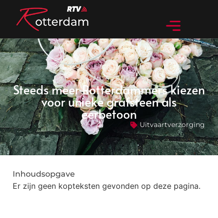
JUNI 4, 2025
Steeds meer Rotterdammers kiezen
voor unieke grafsteen als
eerbetoon
Uitvaartverzorging
Inhoudsopgave
Er zijn geen kopteksten gevonden op deze pagina.