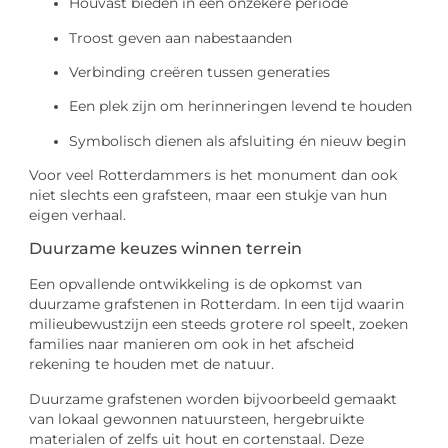
Houvast bieden in een onzekere periode
Troost geven aan nabestaanden
Verbinding creëren tussen generaties
Een plek zijn om herinneringen levend te houden
Symbolisch dienen als afsluiting én nieuw begin
Voor veel Rotterdammers is het monument dan ook
niet slechts een grafsteen, maar een stukje van hun
eigen verhaal.
Duurzame keuzes winnen terrein
Een opvallende ontwikkeling is de opkomst van
duurzame grafstenen in Rotterdam. In een tijd waarin
milieubewustzijn een steeds grotere rol speelt, zoeken
families naar manieren om ook in het afscheid
rekening te houden met de natuur.
Duurzame grafstenen worden bijvoorbeeld gemaakt
van lokaal gewonnen natuursteen, hergebruikte
materialen of zelfs uit hout en cortenstaal. Deze