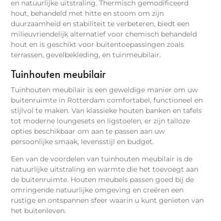
en natuurlijke uitstraling. Thermisch gemodificeerd
hout, behandeld met hitte en stoom om zijn
duurzaamheid en stabiliteit te verbeteren, biedt een
milieuvriendelijk alternatief voor chemisch behandeld
hout en is geschikt voor buitentoepassingen zoals
terrassen, gevelbekleding, en tuinmeubilair.
Tuinhouten meubilair
Tuinhouten meubilair is een geweldige manier om uw
buitenruimte in Rotterdam comfortabel, functioneel en
stijlvol te maken. Van klassieke houten banken en tafels
tot moderne loungesets en ligstoelen, er zijn talloze
opties beschikbaar om aan te passen aan uw
persoonlijke smaak, levensstijl en budget.
Een van de voordelen van tuinhouten meubilair is de
natuurlijke uitstraling en warmte die het toevoegt aan
de buitenruimte. Houten meubels passen goed bij de
omringende natuurlijke omgeving en creëren een
rustige en ontspannen sfeer waarin u kunt genieten van
het buitenleven.