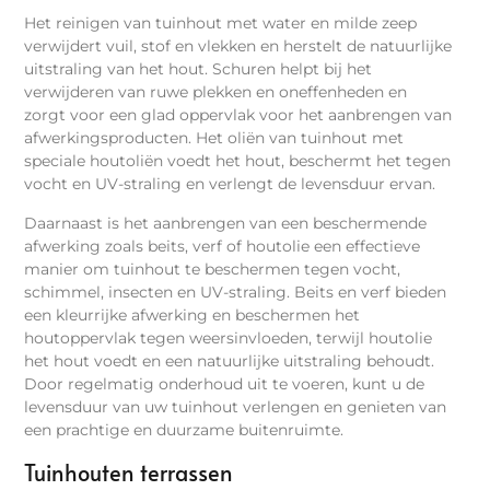
Het reinigen van tuinhout met water en milde zeep
verwijdert vuil, stof en vlekken en herstelt de natuurlijke
uitstraling van het hout. Schuren helpt bij het
verwijderen van ruwe plekken en oneffenheden en
zorgt voor een glad oppervlak voor het aanbrengen van
afwerkingsproducten. Het oliën van tuinhout met
speciale houtoliën voedt het hout, beschermt het tegen
vocht en UV-straling en verlengt de levensduur ervan.
Daarnaast is het aanbrengen van een beschermende
afwerking zoals beits, verf of houtolie een effectieve
manier om tuinhout te beschermen tegen vocht,
schimmel, insecten en UV-straling. Beits en verf bieden
een kleurrijke afwerking en beschermen het
houtoppervlak tegen weersinvloeden, terwijl houtolie
het hout voedt en een natuurlijke uitstraling behoudt.
Door regelmatig onderhoud uit te voeren, kunt u de
levensduur van uw tuinhout verlengen en genieten van
een prachtige en duurzame buitenruimte.
Tuinhouten terrassen