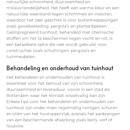
natuurlijke schoonheid, duurzaamheid en
milieuvriendelijkheid. Het heeft een warme kleur en een
natuurlijke weerstand tegen schimmels en insecten,
waardoor het zeer geschikt is voor buitentoepassingen
zoals gevelbekleding, pergola’s en plantenbakken.
Geïmpregneerd tuinhout, behandeld met chemische
stoffen om het te beschermen tegen vocht en rot, is
een betaalbare optie die veel wordt gebruikt voor
constructies zoals schuttingen, pergola’s en
tuinmeubelen.
Behandeling en onderhoud van tuinhout
Het behandelen en onderhouden van tuinhout is
essentieel voor het behoud van zijn schoonheid,
duurzaamheid en levensduur, vooral in een stad als
Rotterdam waar het klimaat wisselvallig kan zijn.
Enkele tips voor het behandelen en onderhouden van
tuinhout zijn onder meer regelmatig reinigen, schuren
en oliën van het houtoppervlak, evenals het aanbrengen
van een beschermende afwerking zoals beits, verf of
houtolie.