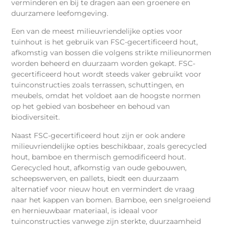
verminderen en bij te dragen aan een groenere en
duurzamere leefomgeving.
Een van de meest milieuvriendelijke opties voor
tuinhout is het gebruik van FSC-gecertificeerd hout,
afkomstig van bossen die volgens strikte milieunormen
worden beheerd en duurzaam worden gekapt. FSC-
gecertificeerd hout wordt steeds vaker gebruikt voor
tuinconstructies zoals terrassen, schuttingen, en
meubels, omdat het voldoet aan de hoogste normen
op het gebied van bosbeheer en behoud van
biodiversiteit.
Naast FSC-gecertificeerd hout zijn er ook andere
milieuvriendelijke opties beschikbaar, zoals gerecycled
hout, bamboe en thermisch gemodificeerd hout.
Gerecycled hout, afkomstig van oude gebouwen,
scheepswerven, en pallets, biedt een duurzaam
alternatief voor nieuw hout en vermindert de vraag
naar het kappen van bomen. Bamboe, een snelgroeiend
en hernieuwbaar materiaal, is ideaal voor
tuinconstructies vanwege zijn sterkte, duurzaamheid