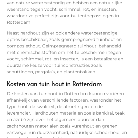
van nature waterbestendig en hebben een natuurlijke
weerstand tegen vocht, schimmel, rot, en insecten,
waardoor ze perfect zijn voor buitentoepassingen in
Rotterdam.
Naast hardhout zijn er ook andere waterbestendige
opties beschikbaar, zoals geïmpregneerd tuinhout en
composiethout. Geïmpregneerd tuinhout, behandeld
met chemische stoffen om het te beschermen tegen
vocht, schimmel, rot, en insecten, is een betaalbare en
duurzame keuze voor tuinconstructies zoals
schuttingen, pergola’s, en plantenbakken.
Kosten van tuin hout in Rotterdam
De kosten van tuinhout in Rotterdam kunnen variëren
afhankelijk van verschillende factoren, waaronder het
type hout, de kwaliteit, de afmetingen, en de
leverancier. Hardhouten materialen zoals bankirai, teak
en azobé zijn over het algemeen duurder dan
zachthouten materialen zoals vurenhout en grenen
vanwege hun duurzaamheid, natuurlijke schoonheid, en