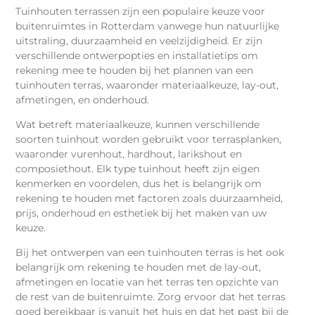
Tuinhouten terrassen zijn een populaire keuze voor
buitenruimtes in Rotterdam vanwege hun natuurlijke
uitstraling, duurzaamheid en veelzijdigheid. Er zijn
verschillende ontwerpopties en installatietips om
rekening mee te houden bij het plannen van een
tuinhouten terras, waaronder materiaalkeuze, lay-out,
afmetingen, en onderhoud.
Wat betreft materiaalkeuze, kunnen verschillende
soorten tuinhout worden gebruikt voor terrasplanken,
waaronder vurenhout, hardhout, larikshout en
composiethout. Elk type tuinhout heeft zijn eigen
kenmerken en voordelen, dus het is belangrijk om
rekening te houden met factoren zoals duurzaamheid,
prijs, onderhoud en esthetiek bij het maken van uw
keuze.
Bij het ontwerpen van een tuinhouten terras is het ook
belangrijk om rekening te houden met de lay-out,
afmetingen en locatie van het terras ten opzichte van
de rest van de buitenruimte. Zorg ervoor dat het terras
goed bereikbaar is vanuit het huis en dat het past bij de