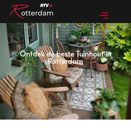
Ontdek de beste Tuinhout in
Rotterdam