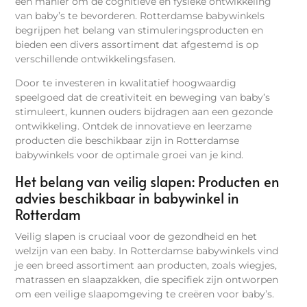
een manier om de cognitieve en fysieke ontwikkeling
van baby’s te bevorderen. Rotterdamse babywinkels
begrijpen het belang van stimuleringsproducten en
bieden een divers assortiment dat afgestemd is op
verschillende ontwikkelingsfasen.
Door te investeren in kwalitatief hoogwaardig
speelgoed dat de creativiteit en beweging van baby’s
stimuleert, kunnen ouders bijdragen aan een gezonde
ontwikkeling. Ontdek de innovatieve en leerzame
producten die beschikbaar zijn in Rotterdamse
babywinkels voor de optimale groei van je kind.
Het belang van veilig slapen: Producten en
advies beschikbaar in babywinkel in
Rotterdam
Veilig slapen is cruciaal voor de gezondheid en het
welzijn van een baby. In Rotterdamse babywinkels vind
je een breed assortiment aan producten, zoals wiegjes,
matrassen en slaapzakken, die specifiek zijn ontworpen
om een veilige slaapomgeving te creëren voor baby’s.