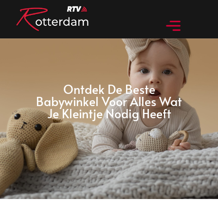
Ontdek De Beste
Babywinkel Voor Alles Wat
Je Kleintje Nodig Heeft