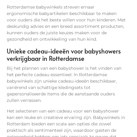
Rotterdamse babywinkels streven ernaar
ergonomische babyartikelen beschikbaar te maken
voor ouders die het beste willen voor hun kinderen. Met
deskundig advies en een breed assortiment producten,
kunnen ouders de juiste keuzes maken voor de
gezondheid en ontwikkeling van hun kind.
Unieke cadeau-ideeën voor babyshowers
verkrijgbaar in Rotterdamse
Bij het plannen van een babyshower is het vinden van
het perfecte cadeau essentieel. In Rotterdamse
babywinkels zijn unieke cadeau-ideeën beschikbaar,
variërend van schattige kledingsets tot
gepersonaliseerde items die de aanstaande ouders
zullen verrassen.
Het selecteren van een cadeau voor een babyshower
kan een leuke en creatieve ervaring zijn. Babywinkels in
Rotterdam bieden een scala aan opties die zowel
praktisch als sentimenteel zijn, waardoor gasten de
gelegenheid hebben om iets speciaals te geven dat