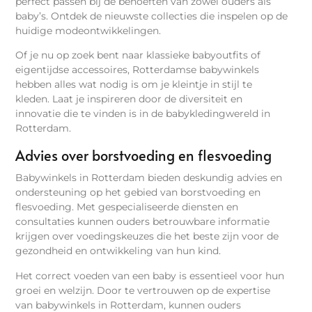
perfect passen bij de behoeften van zowel ouders als
baby’s. Ontdek de nieuwste collecties die inspelen op de
huidige modeontwikkelingen.
Of je nu op zoek bent naar klassieke babyoutfits of
eigentijdse accessoires, Rotterdamse babywinkels
hebben alles wat nodig is om je kleintje in stijl te
kleden. Laat je inspireren door de diversiteit en
innovatie die te vinden is in de babykledingwereld in
Rotterdam.
Advies over borstvoeding en flesvoeding
Babywinkels in Rotterdam bieden deskundig advies en
ondersteuning op het gebied van borstvoeding en
flesvoeding. Met gespecialiseerde diensten en
consultaties kunnen ouders betrouwbare informatie
krijgen over voedingskeuzes die het beste zijn voor de
gezondheid en ontwikkeling van hun kind.
Het correct voeden van een baby is essentieel voor hun
groei en welzijn. Door te vertrouwen op de expertise
van babywinkels in Rotterdam, kunnen ouders