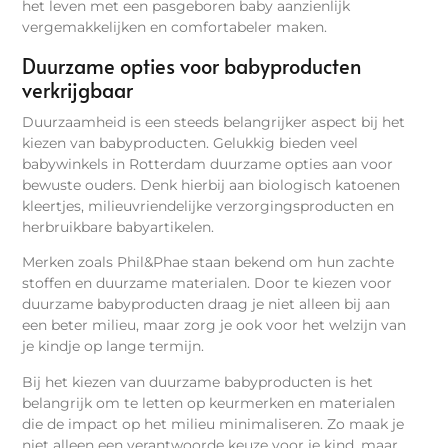
het leven met een pasgeboren baby aanzienlijk
vergemakkelijken en comfortabeler maken.
Duurzame opties voor babyproducten
verkrijgbaar
Duurzaamheid is een steeds belangrijker aspect bij het
kiezen van babyproducten. Gelukkig bieden veel
babywinkels in Rotterdam duurzame opties aan voor
bewuste ouders. Denk hierbij aan biologisch katoenen
kleertjes, milieuvriendelijke verzorgingsproducten en
herbruikbare babyartikelen.
Merken zoals Phil&Phae staan bekend om hun zachte
stoffen en duurzame materialen. Door te kiezen voor
duurzame babyproducten draag je niet alleen bij aan
een beter milieu, maar zorg je ook voor het welzijn van
je kindje op lange termijn.
Bij het kiezen van duurzame babyproducten is het
belangrijk om te letten op keurmerken en materialen
die de impact op het milieu minimaliseren. Zo maak je
niet alleen een verantwoorde keuze voor je kind, maar