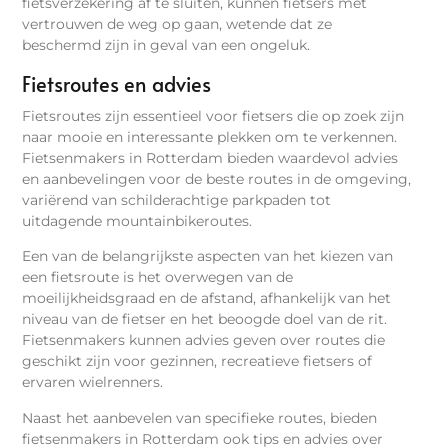
fietsverzekering af te sluiten, kunnen fietsers met
vertrouwen de weg op gaan, wetende dat ze
beschermd zijn in geval van een ongeluk.
Fietsroutes en advies
Fietsroutes zijn essentieel voor fietsers die op zoek zijn
naar mooie en interessante plekken om te verkennen.
Fietsenmakers in Rotterdam bieden waardevol advies
en aanbevelingen voor de beste routes in de omgeving,
variërend van schilderachtige parkpaden tot
uitdagende mountainbikeroutes.
Een van de belangrijkste aspecten van het kiezen van
een fietsroute is het overwegen van de
moeilijkheidsgraad en de afstand, afhankelijk van het
niveau van de fietser en het beoogde doel van de rit.
Fietsenmakers kunnen advies geven over routes die
geschikt zijn voor gezinnen, recreatieve fietsers of
ervaren wielrenners.
Naast het aanbevelen van specifieke routes, bieden
fietsenmakers in Rotterdam ook tips en advies over