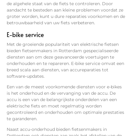
de algehele staat van de fiets te controleren. Door
aandacht te besteden aan kleine problemen voordat ze
groter worden, kunt u dure reparaties voorkomen en de
betrouwbaarheid van uw fiets verbeteren.
E-bike service
Met de groeiende populariteit van elektrische fietsen
bieden fietsenmakers in Rotterdam gespecialiseerde
diensten aan om deze geavanceerde voertuigen te
onderhouden en te repareren. E-bike service omvat een
breed scala aan diensten, van accureparaties tot
software-updates.
Een van de meest voorkomende diensten voor e-bikes
is het onderhoud en de vervanging van de accu. De
accu is een van de belangrijkste onderdelen van een
elektrische fiets en moet regelmatig worden
gecontroleerd en onderhouden om optimale prestaties
te garanderen.
Naast accu-onderhoud bieden fietsenmakers in
Rotterdam ook diensten aan zoals het afstellen van de