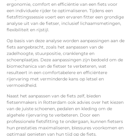
ergonomie, comfort en efficiëntie van een fiets voor
een individuele rijder te optimaliseren. Tijdens een
fietsfittingssessie voert een ervaren fitter een grondige
analyse uit van de fietser, inclusief lichaamsmetingen,
flexibiliteit en rijstijl.
Op basis van deze analyse worden aanpassingen aan de
fiets aangebracht, zoals het aanpassen van de
zadelhoogte, stuurpositie, cranklengte en
schoenplaatjes. Deze aanpassingen zijn bedoeld om de
biomechanica van de fietser te verbeteren, wat
resulteert in een comfortabelere en efficiëntere
rijervaring met verminderde kans op letsel en
vermoeidheid.
Naast het aanpassen van de fiets zelf, bieden
fietsenmakers in Rotterdam ook advies over het kiezen
van de juiste schoenen, pedalen en kleding om de
algehele rijervaring te verbeteren. Door een
professionele fietsfitting te ondergaan, kunnen fietsers
hun prestaties maximaliseren, blessures voorkomen en
optimaal genieten van hun tijd op de fiets.