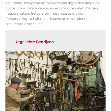
veiligheid, navigatie en bezienswaardigheden langs de
route. Door lokale kennis en ervaring te delen, helpen
fietsenmakers fietsers om het meeste uit hun
fietservaring te halen en nieuwe en opwindende
plekken te ontdekken.
Uitgelichte Bedrijven