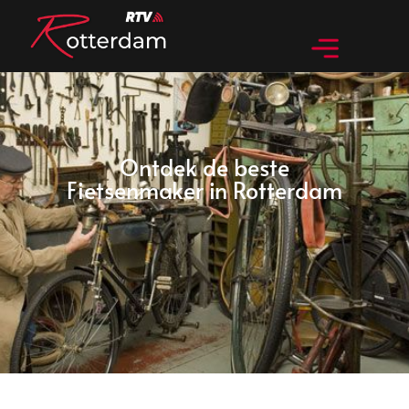
Ontdek de beste
Fietsenmaker in Rotterdam