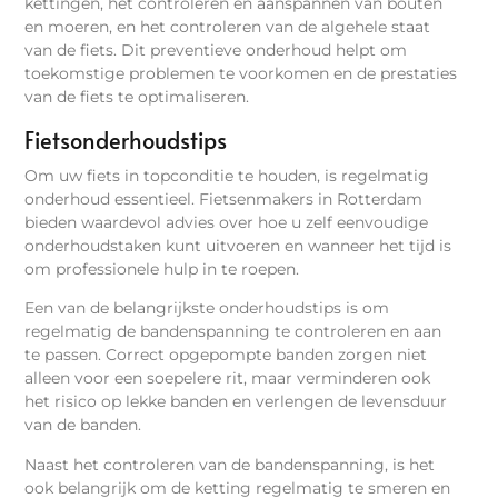
kettingen, het controleren en aanspannen van bouten
en moeren, en het controleren van de algehele staat
van de fiets. Dit preventieve onderhoud helpt om
toekomstige problemen te voorkomen en de prestaties
van de fiets te optimaliseren.
Fietsonderhoudstips
Om uw fiets in topconditie te houden, is regelmatig
onderhoud essentieel. Fietsenmakers in Rotterdam
bieden waardevol advies over hoe u zelf eenvoudige
onderhoudstaken kunt uitvoeren en wanneer het tijd is
om professionele hulp in te roepen.
Een van de belangrijkste onderhoudstips is om
regelmatig de bandenspanning te controleren en aan
te passen. Correct opgepompte banden zorgen niet
alleen voor een soepelere rit, maar verminderen ook
het risico op lekke banden en verlengen de levensduur
van de banden.
Naast het controleren van de bandenspanning, is het
ook belangrijk om de ketting regelmatig te smeren en