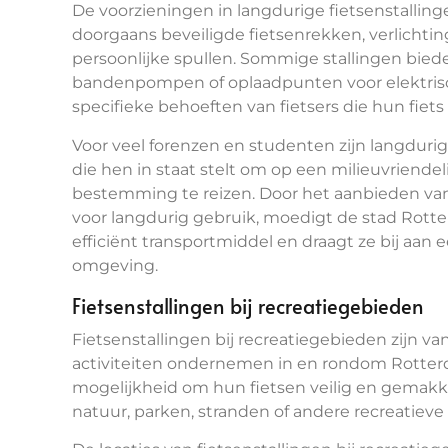
De voorzieningen in langdurige fietsenstalli
doorgaans beveiligde fietsenrekken, verlichtin
persoonlijke spullen. Sommige stallingen bieden
bandenpompen of oplaadpunten voor elektris
specifieke behoeften van fietsers die hun fiets 
Voor veel forenzen en studenten zijn langdurig
die hen in staat stelt om op een milieuvriend
bestemming te reizen. Door het aanbieden van 
voor langdurig gebruik, moedigt de stad Rott
efficiënt transportmiddel en draagt ze bij aan
omgeving.
Fietsenstallingen bij recreatiegebieden
Fietsenstallingen bij recreatiegebieden zijn van
activiteiten ondernemen in en rondom Rotterd
mogelijkheid om hun fietsen veilig en gemakke
natuur, parken, stranden of andere recreatiev