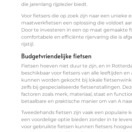
die jarenlang rijplezier biedt.
Voor fietsers die op zoek zijn naar een unieke e
maatwerkfietsen een oplossing die voldoet aa
Door te investeren in een op maat gemaakte fi
comfortabele en efficiënte rijervaring die is
rijstijl.
Budgetvriendelijke fietsen
Fietsen hoeven niet duur te zijn, en in Rotterd
beschikbaar voor fietsers van alle leeftijden e
kunnen worden gekocht bij lokale fietsenwinke
zelfs bij gespecialiseerde fietsenstallingen. Deze
factoren zoals merk, materiaal, staat en functio
betaalbare en praktische manier om van A naa
Tweedehands fietsen zijn vaak een populaire 
een voordelige optie bieden zonder in te levere
voor gebruikte fietsen kunnen fietsers hoogw