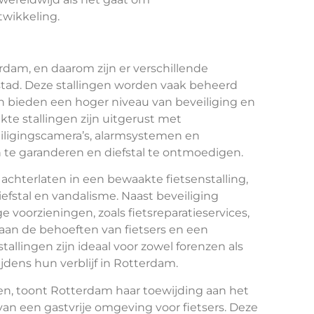
twikkeling.
terdam, en daarom zijn er verschillende
stad. Deze stallingen worden vaak beheerd
en bieden een hoger niveau van beveiliging en
kte stallingen zijn uitgerust met
ligingscamera’s, alarmsystemen en
n te garanderen en diefstal te ontmoedigen.
achterlaten in een bewaakte fietsenstalling,
fstal en vandalisme. Naast beveiliging
voorzieningen, zoals fietsreparatieservices,
 aan de behoeften van fietsers en een
tallingen zijn ideaal voor zowel forenzen als
ijdens hun verblijf in Rotterdam.
gen, toont Rotterdam haar toewijding aan het
van een gastvrije omgeving voor fietsers. Deze