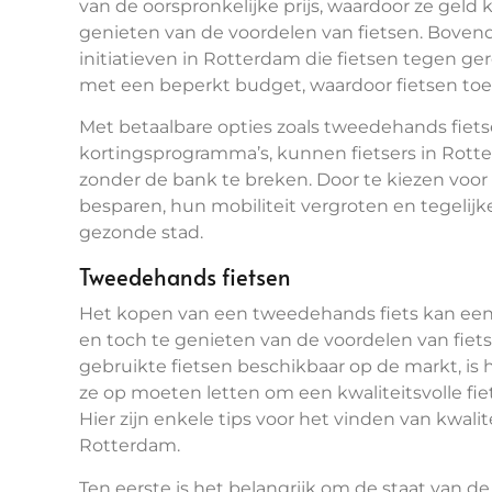
van de oorspronkelijke prijs, waardoor ze geld
genieten van de voordelen van fietsen. Bovend
initiatieven in Rotterdam die fietsen tegen 
met een beperkt budget, waardoor fietsen toe
Met betaalbare opties zoals tweedehands fiet
kortingsprogramma’s, kunnen fietsers in Rott
zonder de bank te breken. Door te kiezen voor 
besparen, hun mobiliteit vergroten en tegelij
gezonde stad.
Tweedehands fietsen
Het kopen van een tweedehands fiets kan een
en toch te genieten van de voordelen van fiet
gebruikte fietsen beschikbaar op de markt, is
ze op moeten letten om een kwaliteitsvolle fie
Hier zijn enkele tips voor het vinden van kwalit
Rotterdam.
Ten eerste is het belangrijk om de staat van de