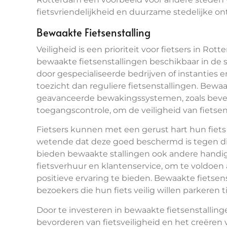
fietsvriendelijkheid en duurzame stedelijke on
Bewaakte Fietsenstalling
Veiligheid is een prioriteit voor fietsers in Rot
bewaakte fietsenstallingen beschikbaar in de 
door gespecialiseerde bedrijven of instanties 
toezicht dan reguliere fietsenstallingen. Bewaa
geavanceerde bewakingssystemen, zoals bevei
toegangscontrole, om de veiligheid van fietse
Fietsers kunnen met een gerust hart hun fiets 
wetende dat deze goed beschermd is tegen die
bieden bewaakte stallingen ook andere handige 
fietsverhuur en klantenservice, om te voldoen
positieve ervaring te bieden. Bewaakte fietsens
bezoekers die hun fiets veilig willen parkeren t
Door te investeren in bewaakte fietsenstallin
bevorderen van fietsveiligheid en het creëren 