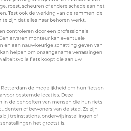
ge, roest, scheuren of andere schade aan het
gen. Test ook de werking van de remmen, de
 te zijn dat alles naar behoren werkt.
ten controleren door een professionele
 Een ervaren monteur kan eventuele
en en een nauwkeurige schatting geven van
it kan helpen om onaangename verrassingen
liteitsvolle fiets koopt die aan uw
in Rotterdam de mogelijkheid om hun fietsen
aarvoor bestemde locaties. Deze
en in de behoeften van mensen die hun fiets
, studenten of bewoners van de stad. Ze zijn
bij treinstations, onderwijsinstellingen of
enstallingen het grootst is.