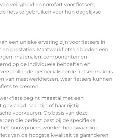
an veiligheid en comfort voor fietsers,
 fiets te gebruiken voor hun dagelijkse
n een unieke ervaring zijn voor fietsers in
t en prestaties. Maatwerkfietsen bieden een
tingen, materialen, componenten en
temd op de individuele behoeften en
r verschillende gespecialiseerde fietsenmakers
eren van maatwerkfietsen, waar fietsers kunnen
ts te creëren.
werkfiets begint meestal met een
evraagd naar zijn of haar rijstijl,
sche voorkeuren. Op basis van deze
rpen die perfect past bij de specifieke
ns het bouwproces worden hoogwaardige
ets van de hoogste kwaliteit te garanderen