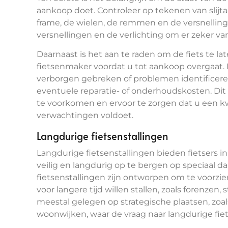
aankoop doet. Controleer op tekenen van slijta
frame, de wielen, de remmen en de versnellin
versnellingen en de verlichting om er zeker van
Daarnaast is het aan te raden om de fiets te la
fietsenmaker voordat u tot aankoop overgaat.
verborgen gebreken of problemen identificer
eventuele reparatie- of onderhoudskosten. D
te voorkomen en ervoor te zorgen dat u een kwa
verwachtingen voldoet.
Langdurige fietsenstallingen
Langdurige fietsenstallingen bieden fietsers 
veilig en langdurig op te bergen op speciaal d
fietsenstallingen zijn ontworpen om te voorzi
voor langere tijd willen stallen, zoals forenzen
meestal gelegen op strategische plaatsen, zoals 
woonwijken, waar de vraag naar langdurige fiets