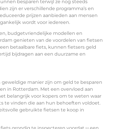
 kunnen besparen terwijl ze nog steeds
ien zijn er verschillende programma’s en
gereduceerde prijzen aanbieden aan mensen
gankelijk wordt voor iedereen.
sen, budgetvriendelijke modellen en
erdam genieten van de voordelen van fietsen
een betaalbare fiets, kunnen fietsers geld
kertijd bijdragen aan een duurzame en
 geweldige manier zijn om geld te besparen
sen in Rotterdam. Met een overvloed aan
 het belangrijk voor kopers om te weten waar
ts te vinden die aan hun behoeften voldoet.
eitsvolle gebruikte fietsen te koop in
 fiets grondig te inspecteren voordat u een