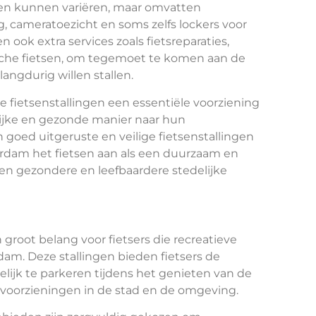
ngen kunnen variëren, maar omvatten
g, cameratoezicht en soms zelfs lockers voor
 ook extra services zoals fietsreparaties,
che fietsen, om tegemoet te komen aan de
langdurig willen stallen.
e fietsenstallingen een essentiële voorziening
elijke en gezonde manier naar hun
goed uitgeruste en veilige fietsenstallingen
erdam het fietsen aan als een duurzaam en
 een gezondere en leefbaardere stedelijke
 groot belang voor fietsers die recreatieve
am. Deze stallingen bieden fietsers de
lijk te parkeren tijdens het genieten van de
e voorzieningen in de stad en de omgeving.