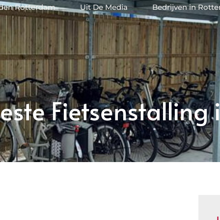
jden Rotterdam
Uit De Media
Bedrijven in Rott
ste Fietsenstalling