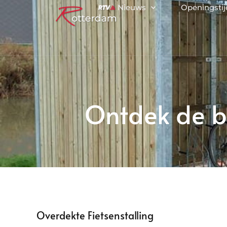
Nieuws
Openingsti
Ontdek de be
Overdekte Fietsenstalling