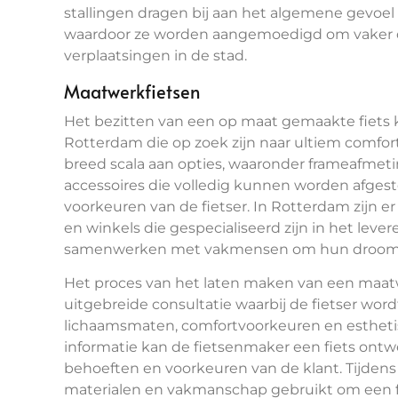
stallingen dragen bij aan het algemene gevoel v
waardoor ze worden aangemoedigd om vaker de
verplaatsingen in de stad.
Maatwerkfietsen
Het bezitten van een op maat gemaakte fiets ka
Rotterdam die op zoek zijn naar ultiem comfor
breed scala aan opties, waaronder frameafme
accessoires die volledig kunnen worden afges
voorkeuren van de fietser. In Rotterdam zijn e
en winkels die gespecialiseerd zijn in het lev
samenwerken met vakmensen om hun droomfie
Het proces van het laten maken van een maat
uitgebreide consultatie waarbij de fietser wordt g
lichaamsmaten, comfortvoorkeuren en estheti
informatie kan de fietsenmaker een fiets ontwe
behoeften en voorkeuren van de klant. Tijde
materialen en vakmanschap gebruikt om een fi