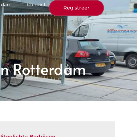
erdam
Contact
Registreer
 in Rotterdam
Uitgelichte Bedrijven