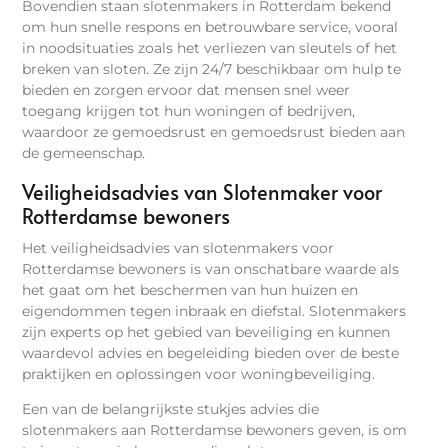
Bovendien staan slotenmakers in Rotterdam bekend
om hun snelle respons en betrouwbare service, vooral
in noodsituaties zoals het verliezen van sleutels of het
breken van sloten. Ze zijn 24/7 beschikbaar om hulp te
bieden en zorgen ervoor dat mensen snel weer
toegang krijgen tot hun woningen of bedrijven,
waardoor ze gemoedsrust en gemoedsrust bieden aan
de gemeenschap.
Veiligheidsadvies van Slotenmaker voor
Rotterdamse bewoners
Het veiligheidsadvies van slotenmakers voor
Rotterdamse bewoners is van onschatbare waarde als
het gaat om het beschermen van hun huizen en
eigendommen tegen inbraak en diefstal. Slotenmakers
zijn experts op het gebied van beveiliging en kunnen
waardevol advies en begeleiding bieden over de beste
praktijken en oplossingen voor woningbeveiliging.
Een van de belangrijkste stukjes advies die
slotenmakers aan Rotterdamse bewoners geven, is om