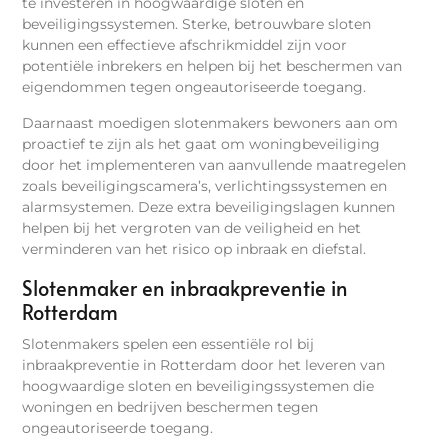
te investeren in hoogwaardige sloten en
beveiligingssystemen. Sterke, betrouwbare sloten
kunnen een effectieve afschrikmiddel zijn voor
potentiële inbrekers en helpen bij het beschermen van
eigendommen tegen ongeautoriseerde toegang.
Daarnaast moedigen slotenmakers bewoners aan om
proactief te zijn als het gaat om woningbeveiliging
door het implementeren van aanvullende maatregelen
zoals beveiligingscamera’s, verlichtingssystemen en
alarmsystemen. Deze extra beveiligingslagen kunnen
helpen bij het vergroten van de veiligheid en het
verminderen van het risico op inbraak en diefstal.
Slotenmaker en inbraakpreventie in
Rotterdam
Slotenmakers spelen een essentiële rol bij
inbraakpreventie in Rotterdam door het leveren van
hoogwaardige sloten en beveiligingssystemen die
woningen en bedrijven beschermen tegen
ongeautoriseerde toegang.