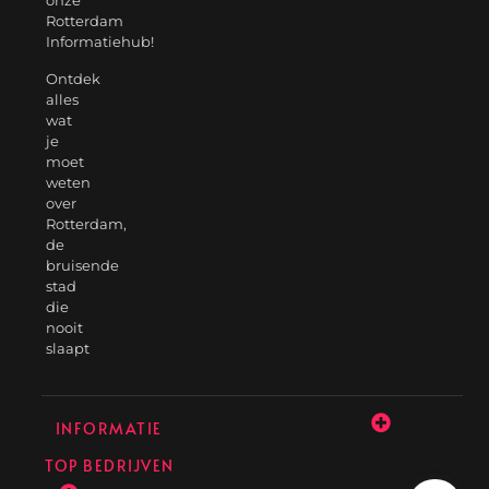
onze
Rotterdam
Informatiehub!
Ontdek
alles
wat
je
moet
weten
over
Rotterdam,
de
bruisende
stad
die
nooit
slaapt
INFORMATIE
TOP BEDRIJVEN