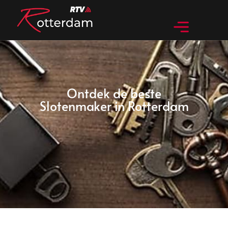
Ontdek de beste
Slotenmaker in Rotterdam