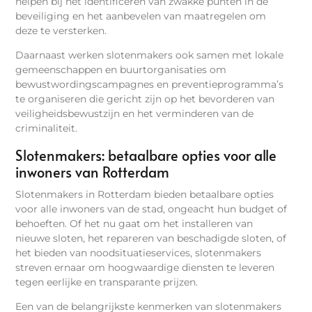
helpen bij het identificeren van zwakke punten in de
beveiliging en het aanbevelen van maatregelen om
deze te versterken.
Daarnaast werken slotenmakers ook samen met lokale
gemeenschappen en buurtorganisaties om
bewustwordingscampagnes en preventieprogramma’s
te organiseren die gericht zijn op het bevorderen van
veiligheidsbewustzijn en het verminderen van de
criminaliteit.
Slotenmakers: betaalbare opties voor alle
inwoners van Rotterdam
Slotenmakers in Rotterdam bieden betaalbare opties
voor alle inwoners van de stad, ongeacht hun budget of
behoeften. Of het nu gaat om het installeren van
nieuwe sloten, het repareren van beschadigde sloten, of
het bieden van noodsituatieservices, slotenmakers
streven ernaar om hoogwaardige diensten te leveren
tegen eerlijke en transparante prijzen.
Een van de belangrijkste kenmerken van slotenmakers