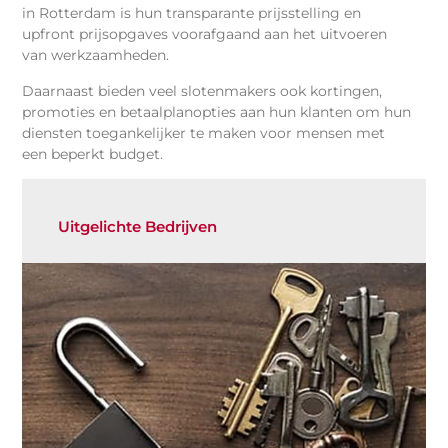
in Rotterdam is hun transparante prijsstelling en
upfront prijsopgaves voorafgaand aan het uitvoeren
van werkzaamheden.
Daarnaast bieden veel slotenmakers ook kortingen,
promoties en betaalplanopties aan hun klanten om hun
diensten toegankelijker te maken voor mensen met
een beperkt budget.
Uitgelichte Bedrijven