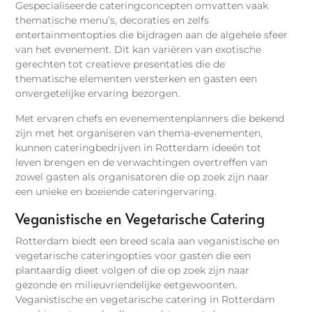
Gespecialiseerde cateringconcepten omvatten vaak
thematische menu’s, decoraties en zelfs
entertainmentopties die bijdragen aan de algehele sfeer
van het evenement. Dit kan variëren van exotische
gerechten tot creatieve presentaties die de
thematische elementen versterken en gasten een
onvergetelijke ervaring bezorgen.
Met ervaren chefs en evenementenplanners die bekend
zijn met het organiseren van thema-evenementen,
kunnen cateringbedrijven in Rotterdam ideeën tot
leven brengen en de verwachtingen overtreffen van
zowel gasten als organisatoren die op zoek zijn naar
een unieke en boeiende cateringervaring.
Veganistische en Vegetarische Catering
Rotterdam biedt een breed scala aan veganistische en
vegetarische cateringopties voor gasten die een
plantaardig dieet volgen of die op zoek zijn naar
gezonde en milieuvriendelijke eetgewoonten.
Veganistische en vegetarische catering in Rotterdam