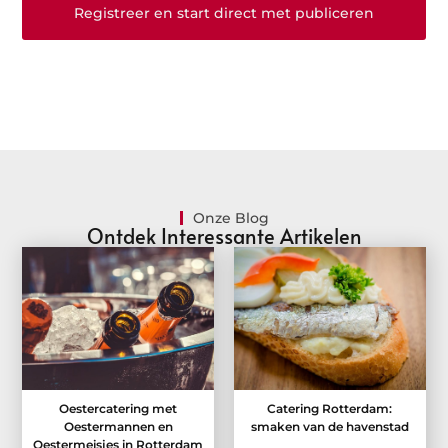
Registreer en start direct met publiceren
Onze Blog
Ontdek Interessante Artikelen
Oestercatering met
Catering Rotterdam:
Oestermannen en
smaken van de havenstad
Oestermeisjes in Rotterdam