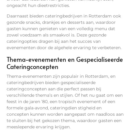
ongeacht hun dieetrestricties.
Daarnaast bieden cateringbedrijven in Rotterdam ook
gezonde snacks, drankjes en desserts aan, waardoor
gasten kunnen genieten van een volledig menu dat
zowel voedzaam als smaakvol is. Deze gezonde
cateringopties dragen bij aan het succes van
evenementen door de algehele ervaring te verbeteren.
Thema-evenementen en Gespecialiseerde
Cateringconcepten
Thema-evenementen zijn populair in Rotterdam, en
cateringbedrijven bieden gespecialiseerde
cateringconcepten aan die perfect passen bij
verschillende thema’s en stijlen. Of het nu gaat om een
feest in de jaren ’80, een tropisch evenement of een
formele gala-avond, cateringdien stigheid en
concepten kunnen worden aangepast om naadloos aan
te sluiten bij het gekozen thema, waardoor gasten een
meeslepende ervaring krijgen.