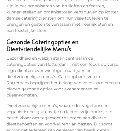
zijn in het organiseren van bruiloften en feesten,
kunnen stellen en organisatoren vertrouwen op Rotter
damse cateringdiensten om hun visie tot leven te
brengen en gasten te verrassen met heerlijk eten en
een feestelijke sfeer.
Gezonde Cateringopties en
Dieetvriendelijke Menu’s
Gezondheid en welzijn staan centraal in de
cateringopties van Rotterdam, met een focus op verse
ingrediënten, evenwichtige maaltijden en
dieetvriendelijke menu’s. Cateringbedrijven in
Rotterdam begrijpen het belang van voedzaam eten en
bieden gezonde opties voor evenementen en
bijeenkomsten.
Dieetvriendelijke menu’s, waaronder vegetarische,
veganistische, glutenvrije en lactosevrije opties, zijn
beschikbaar om tegemoet te komen aan diverse
dieetbehoeften en voorkeuren van gasten. Dit zorgt
ervoor dat iedereen kan genieten van heerlijk eten,