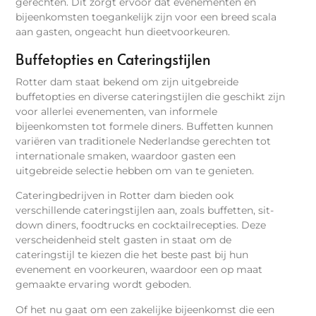
gerechten. Dit zorgt ervoor dat evenementen en
bijeenkomsten toegankelijk zijn voor een breed scala
aan gasten, ongeacht hun dieetvoorkeuren.
Buffetopties en Cateringstijlen
Rotter dam staat bekend om zijn uitgebreide
buffetopties en diverse cateringstijlen die geschikt zijn
voor allerlei evenementen, van informele
bijeenkomsten tot formele diners. Buffetten kunnen
variëren van traditionele Nederlandse gerechten tot
internationale smaken, waardoor gasten een
uitgebreide selectie hebben om van te genieten.
Cateringbedrijven in Rotter dam bieden ook
verschillende cateringstijlen aan, zoals buffetten, sit-
down diners, foodtrucks en cocktailrecepties. Deze
verscheidenheid stelt gasten in staat om de
cateringstijl te kiezen die het beste past bij hun
evenement en voorkeuren, waardoor een op maat
gemaakte ervaring wordt geboden.
Of het nu gaat om een zakelijke bijeenkomst die een