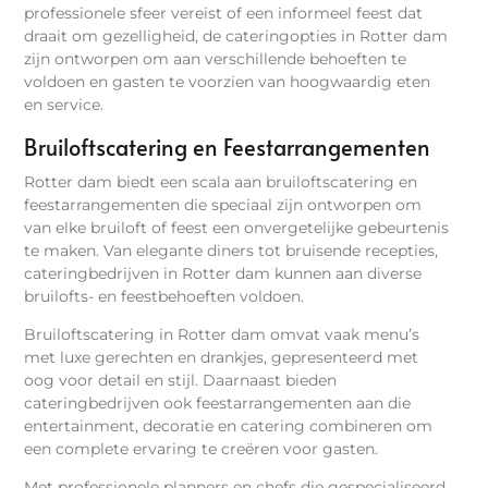
professionele sfeer vereist of een informeel feest dat
draait om gezelligheid, de cateringopties in Rotter dam
zijn ontworpen om aan verschillende behoeften te
voldoen en gasten te voorzien van hoogwaardig eten
en service.
Bruiloftscatering en Feestarrangementen
Rotter dam biedt een scala aan bruiloftscatering en
feestarrangementen die speciaal zijn ontworpen om
van elke bruiloft of feest een onvergetelijke gebeurtenis
te maken. Van elegante diners tot bruisende recepties,
cateringbedrijven in Rotter dam kunnen aan diverse
bruilofts- en feestbehoeften voldoen.
Bruiloftscatering in Rotter dam omvat vaak menu’s
met luxe gerechten en drankjes, gepresenteerd met
oog voor detail en stijl. Daarnaast bieden
cateringbedrijven ook feestarrangementen aan die
entertainment, decoratie en catering combineren om
een complete ervaring te creëren voor gasten.
Met professionele planners en chefs die gespecialiseerd