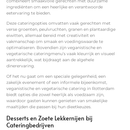
combineert smaakvolle gerechten met duurzame
ingrediënten om een heerlijke en verantwoorde
eetervaring te bieden.
Deze cateringopties omvatten vaak gerechten met
verse groenten, peulvruchten, granen en plantaardige
eiwitten, allemaal bereid met creativiteit en
vakmanschap om smaak en voedingswaarde te
optimaliseren. Bovendien zijn veganistische en
vegetarische cateringmenu’s vaak kleurrijk en visueel
aantrekkelijk, wat bijdraagt aan de algehele
dinerervaring.
Of het nu gaat om een speciale gelegenheid, een
zakelijk evenement of een informele bijeenkomst,
veganistische en vegetarische catering in Rotterdam
biedt opties die zowel heerlijk als voedzaam zijn,
waardoor gasten kunnen genieten van smakelijke
maaltijden die passen bij hun dieetkeuzes.
Desserts en Zoete Lekkernijen bij
Cateringbedrijven