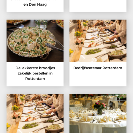
en Den Haag
De lekkerste broodjes
Bedrijfscateraar Rotterdam
zakelijk bestellen in
Rotterdam