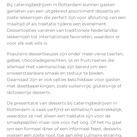
Bij cateringbedrijven in Rotterdam kunnen gasten
genieten van een uitgebreid assortiment desserts en
zoete lekkernijen die perfect zijn voor afsluiting van een
maaltijd of als traktatie tijdens een evenement.
Dessertopties variëren van traditionele Nederlandse
lekkernijen tot internationale favorieten, waardoor er
voor elk wat wils is.
Populaire dessertkeuzes zijn onder meer verse taarten,
gebak, chocoladegerechten, ijs en fruitcreaties die
allemaal met vakmanschap zijn bereid om een
onweerstaanbare smaak en textuur te bieden.
Daarnaast zijn er ook opties beschikbaar voor gasten
met dieetbeperkingen, zoals suikervrije, glutenvrije of
lactosevrije desserts.
De presentatie van desserts bij cateringbedrijven in
Rotterdam is vaak verfijnd en esthetisch aantrekkelijk,
waardoor ze niet alleen een traktatie zijn voor de
smaakpapillen maar ook voor het oog. Of het nu gaat
om een formeel diner of een informeel feest, desserts
voegen een zoete noot toe aan elke culinaire ervaring.