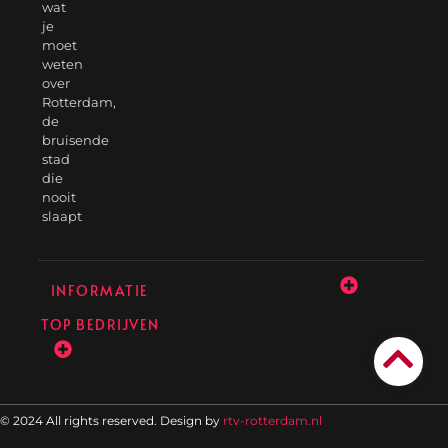
wat
je
moet
weten
over
Rotterdam,
de
bruisende
stad
die
nooit
slaapt
INFORMATIE
TOP BEDRIJVEN
© 2024 All rights reserved. Design by
rtv-rotterdam.nl