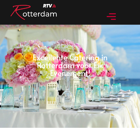
Excellente Catering in
Rotterdam voor Elk
Evenement!