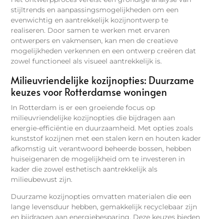
stijltrends en aanpassingsmogelijkheden om een
evenwichtig en aantrekkelijk kozijnontwerp te
realiseren. Door samen te werken met ervaren
ontwerpers en vakmensen, kan men de creatieve
mogelijkheden verkennen en een ontwerp creëren dat
zowel functioneel als visueel aantrekkelijk is.
Milieuvriendelijke kozijnopties: Duurzame
keuzes voor Rotterdamse woningen
In Rotterdam is er een groeiende focus op
milieuvriendelijke kozijnopties die bijdragen aan
energie-efficiëntie en duurzaamheid. Met opties zoals
kunststof kozijnen met een stalen kern en houten kader
afkomstig uit verantwoord beheerde bossen, hebben
huiseigenaren de mogelijkheid om te investeren in
kader die zowel esthetisch aantrekkelijk als
milieubewust zijn.
Duurzame kozijnopties omvatten materialen die een
lange levensduur hebben, gemakkelijk recyclebaar zijn
en bijdragen aan energiebesparing. Deze keuzes bieden