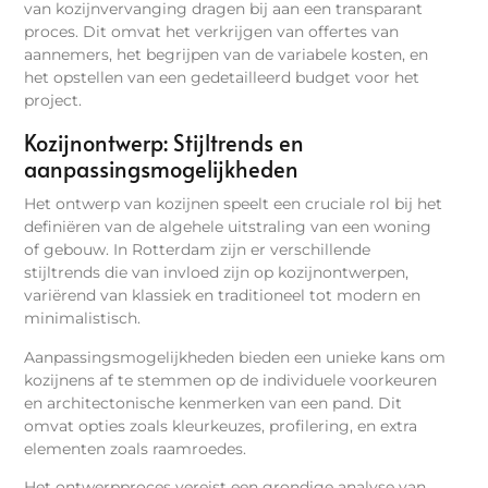
van kozijnvervanging dragen bij aan een transparant
proces. Dit omvat het verkrijgen van offertes van
aannemers, het begrijpen van de variabele kosten, en
het opstellen van een gedetailleerd budget voor het
project.
Kozijnontwerp: Stijltrends en
aanpassingsmogelijkheden
Het ontwerp van kozijnen speelt een cruciale rol bij het
definiëren van de algehele uitstraling van een woning
of gebouw. In Rotterdam zijn er verschillende
stijltrends die van invloed zijn op kozijnontwerpen,
variërend van klassiek en traditioneel tot modern en
minimalistisch.
Aanpassingsmogelijkheden bieden een unieke kans om
kozijnens af te stemmen op de individuele voorkeuren
en architectonische kenmerken van een pand. Dit
omvat opties zoals kleurkeuzes, profilering, en extra
elementen zoals raamroedes.
Het ontwerpproces vereist een grondige analyse van