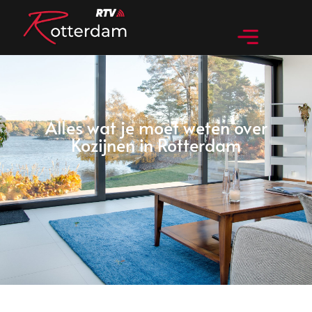
Alles wat je moet weten over
Kozijnen in Rotterdam