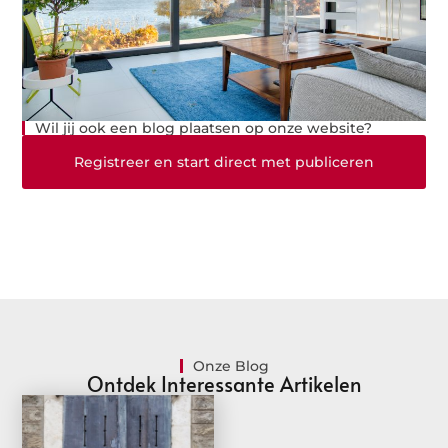
Wil jij ook een blog plaatsen op onze website?
Registreer en start direct met publiceren
Onze Blog
Ontdek Interessante Artikelen