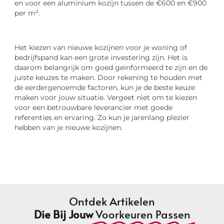
en voor een aluminium kozijn tussen de €600 en €900
per m².
Het kiezen van nieuwe kozijnen voor je woning of
bedrijfspand kan een grote investering zijn. Het is
daarom belangrijk om goed geïnformeerd te zijn en de
juiste keuzes te maken. Door rekening te houden met
de eerdergenoemde factoren, kun je de beste keuze
maken voor jouw situatie. Vergeet niet om te kiezen
voor een betrouwbare leverancier met goede
referenties en ervaring. Zo kun je jarenlang plezier
hebben van je nieuwe kozijnen.
Ontdek Artikelen
Die Bij Jouw
Voorkeuren Passen