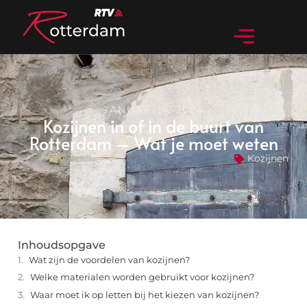
JANUARI 4, 2024
Kozijnen in of in de buurt van
Rotterdam – Wat je moet weten
Kozijnen
Inhoudsopgave
Wat zijn de voordelen van kozijnen?
Welke materialen worden gebruikt voor kozijnen?
Waar moet ik op letten bij het kiezen van kozijnen?