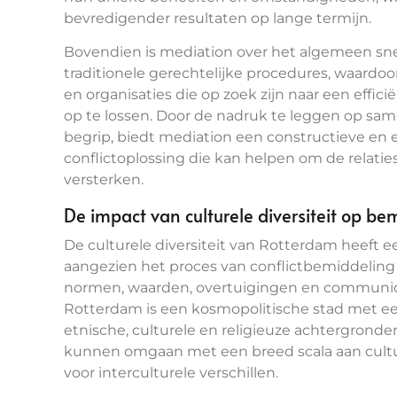
bevredigender resultaten op lange termijn.
Bovendien is mediation over het algemeen sne
traditionele gerechtelijke procedures, waardoo
en organisaties die op zoek zijn naar een eff
op te lossen. Door de nadruk te leggen op s
begrip, biedt mediation een constructieve e
conflictoplossing die kan helpen om de relaties
versterken.
De impact van culturele diversiteit op be
De culturele diversiteit van Rotterdam heeft e
aangezien het proces van conflictbemiddelin
normen, waarden, overtuigingen en communicat
Rotterdam is een kosmopolitische stad met ee
etnische, culturele en religieuze achtergrond
kunnen omgaan met een breed scala aan cultu
voor interculturele verschillen.