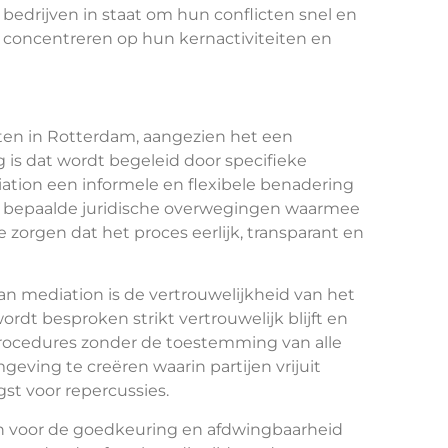
 bedrijven in staat om hun conflicten snel en
n concentreren op hun kernactiviteiten en
cten in Rotterdam, aangezien het een
 is dat wordt begeleid door specifieke
ation een informele en flexibele benadering
eds bepaalde juridische overwegingen waarmee
orgen dat het proces eerlijk, transparant en
an mediation is de vertrouwelijkheid van het
ordt besproken strikt vertrouwelijk blijft en
 procedures zonder de toestemming van alle
geving te creëren waarin partijen vrijuit
t voor repercussies.
ten voor de goedkeuring en afdwingbaarheid