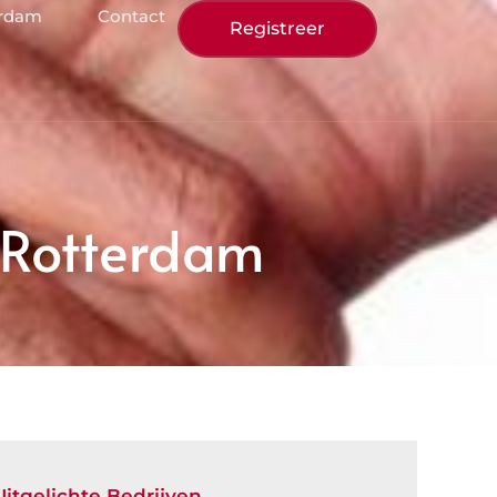
erdam
Contact
Registreer
 Rotterdam
Uitgelichte Bedrijven