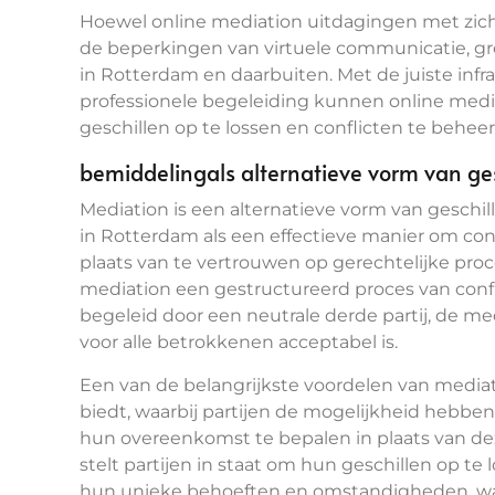
Hoewel online mediation uitdagingen met zic
de beperkingen van virtuele communicatie, gro
in Rotterdam en daarbuiten. Met de juiste infr
professionele begeleiding kunnen online media
geschillen op te lossen en conflicten te behee
bemiddelingals alternatieve vorm van ge
Mediation is een alternatieve vorm van geschi
in Rotterdam als een effectieve manier om confl
plaats van te vertrouwen op gerechtelijke proc
mediation een gestructureerd proces van conf
begeleid door een neutrale derde partij, de me
voor alle betrokkenen acceptabel is.
Een van de belangrijkste voordelen van mediati
biedt, waarbij partijen de mogelijkheid hebbe
hun overeenkomst te bepalen in plaats van dez
stelt partijen in staat om hun geschillen op te
hun unieke behoeften en omstandigheden, wa