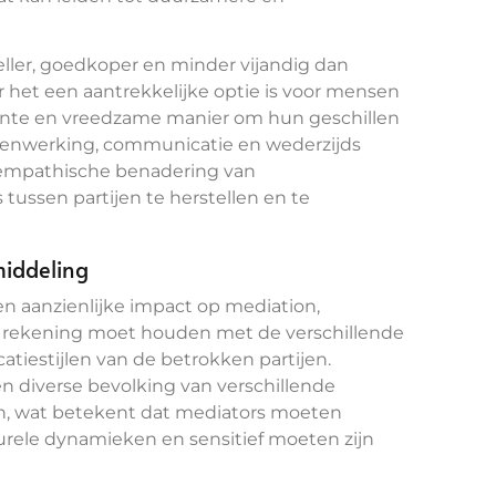
ller, goedkoper en minder vijandig dan
r het een aantrekkelijke optie is voor mensen
iciënte en vreedzame manier om hun geschillen
amenwerking, communicatie en wederzijds
n empathische benadering van
 tussen partijen te herstellen en te
middeling
en aanzienlijke impact op mediation,
g rekening moet houden met de verschillende
iestijlen van de betrokken partijen.
n diverse bevolking van verschillende
en, wat betekent dat mediators moeten
rele dynamieken en sensitief moeten zijn