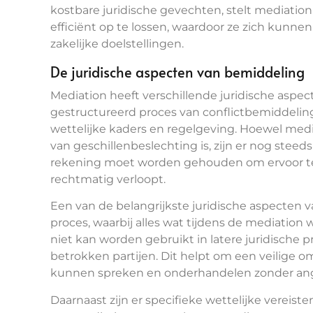
kostbare juridische gevechten, stelt mediation
efficiënt op te lossen, waardoor ze zich kunne
zakelijke doelstellingen.
De juridische aspecten van bemiddeling
Mediation heeft verschillende juridische aspe
gestructureerd proces van conflictbemiddeling
wettelijke kaders en regelgeving. Hoewel medi
van geschillenbeslechting is, zijn er nog ste
rekening moet worden gehouden om ervoor te z
rechtmatig verloopt.
Een van de belangrijkste juridische aspecten v
proces, waarbij alles wat tijdens de mediation w
niet kan worden gebruikt in latere juridische
betrokken partijen. Dit helpt om een veilige om
kunnen spreken en onderhandelen zonder angs
Daarnaast zijn er specifieke wettelijke vereis