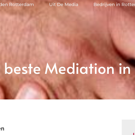
jden Rotterdam
Uit De Media
Bedrijven in Rott
 beste Mediation in
en