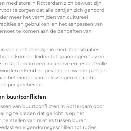
en mediators in Rotterdam zich bewust zijn
oor te zorgen dat alle partijen zich gehoord,
der meer het vermijden van cultureel
tradities en gebruiken, en het aanpassen van
gemoet te komen aan de behoeften van
n van conflicten zijn in mediationsituaties,
otypen kunnen leiden tot spanningen tussen
rs in Rotterdam een inclusieve en respectvolle
 worden erkend en gevierd, en waarin partijen
 het vinden van oplossingen die recht
 en perspectieven.
an buurtconflicten
lossen van buurtconflicten in Rotterdam door
ling te bieden dat gericht is op het
erstellen van relaties tussen buren.
erlast en eigendomsgeschillen tot ruzies