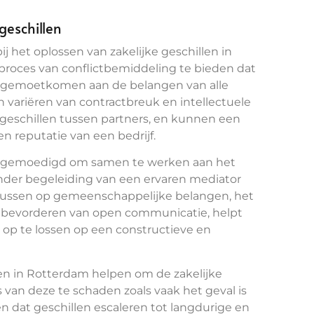
geschillen
j het oplossen van zakelijke geschillen in
 proces van conflictbemiddeling te bieden dat
 tegemoetkomen aan de belangen van alle
n variëren van contractbreuk en intellectuele
 geschillen tussen partners, en kunnen een
n reputatie van een bedrijf.
aangemoedigd om samen te werken aan het
onder begeleiding van een ervaren mediator
focussen op gemeenschappelijke belangen, het
et bevorderen van open communicatie, helpt
 op te lossen op een constructieve en
len in Rotterdam helpen om de zakelijke
s van deze te schaden zoals vaak het geval is
n dat geschillen escaleren tot langdurige en