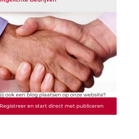
 jij ook een blog plaatsen op onze website?
Registreer en start direct met publiceren