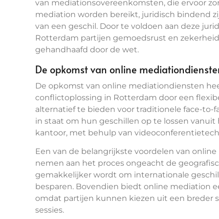
van mediationsovereenkomsten, die ervoor zor
mediation worden bereikt, juridisch bindend 
van een geschil. Door te voldoen aan deze jurid
Rotterdam partijen gemoedsrust en zekerhei
gehandhaafd door de wet.
De opkomst van online mediationdienste
De opkomst van online mediationdiensten hee
conflictoplossing in Rotterdam door een flexibe
alternatief te bieden voor traditionele face-to-
in staat om hun geschillen op te lossen vanui
kantoor, met behulp van videoconferentietec
Een van de belangrijkste voordelen van online
nemen aan het proces ongeacht de geografische
gemakkelijker wordt om internationale geschill
besparen. Bovendien biedt online mediation een
omdat partijen kunnen kiezen uit een breder s
sessies.