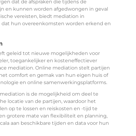
gen dat de afspraken die tijdens de
zijn en kunnen worden afgedwongen in geval
ische vereisten, biedt mediation in
d dat hun overeenkomsten worden erkend en
n
ft geleid tot nieuwe mogelijkheden voor
ler, toegankelijker en kosteneffectiever
face mediation. Online mediation stelt partijen
t het comfort en gemak van hun eigen huis of
hnologie en online samenwerkingsplatforms.
 mediation is de mogelijkheid om deel te
 locatie van de partijen, waardoor het
en op te lossen en reiskosten en -tijd te
 grotere mate van flexibiliteit en planning,
cala aan beschikbare tijden en data voor hun