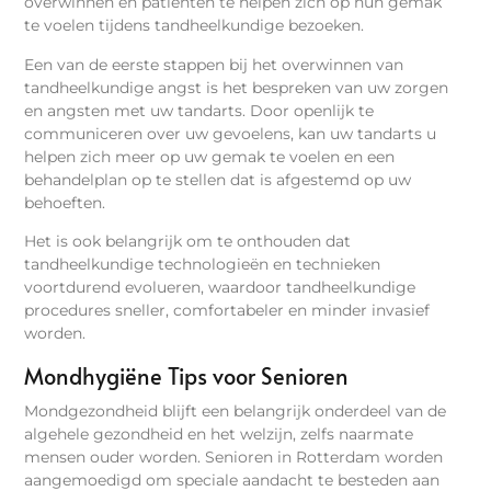
overwinnen en patiënten te helpen zich op hun gemak
te voelen tijdens tandheelkundige bezoeken.
Een van de eerste stappen bij het overwinnen van
tandheelkundige angst is het bespreken van uw zorgen
en angsten met uw tandarts. Door openlijk te
communiceren over uw gevoelens, kan uw tandarts u
helpen zich meer op uw gemak te voelen en een
behandelplan op te stellen dat is afgestemd op uw
behoeften.
Het is ook belangrijk om te onthouden dat
tandheelkundige technologieën en technieken
voortdurend evolueren, waardoor tandheelkundige
procedures sneller, comfortabeler en minder invasief
worden.
Mondhygiëne Tips voor Senioren
Mondgezondheid blijft een belangrijk onderdeel van de
algehele gezondheid en het welzijn, zelfs naarmate
mensen ouder worden. Senioren in Rotterdam worden
aangemoedigd om speciale aandacht te besteden aan