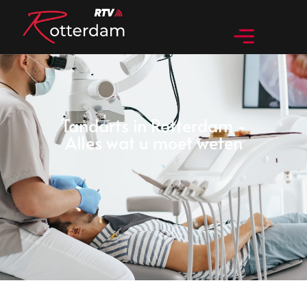
Tandarts in Rotterdam -
Alles wat u moet weten