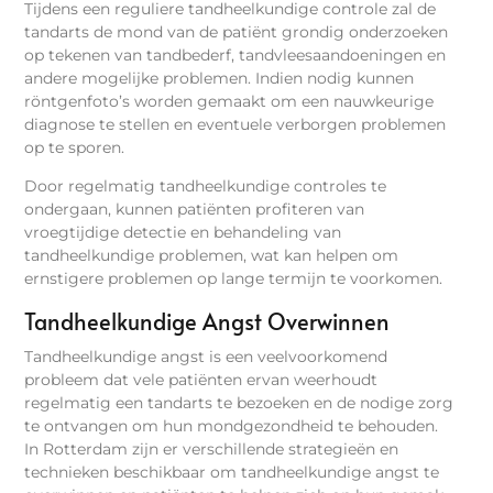
Tijdens een reguliere tandheelkundige controle zal de
tandarts de mond van de patiënt grondig onderzoeken
op tekenen van tandbederf, tandvleesaandoeningen en
andere mogelijke problemen. Indien nodig kunnen
röntgenfoto’s worden gemaakt om een nauwkeurige
diagnose te stellen en eventuele verborgen problemen
op te sporen.
Door regelmatig tandheelkundige controles te
ondergaan, kunnen patiënten profiteren van
vroegtijdige detectie en behandeling van
tandheelkundige problemen, wat kan helpen om
ernstigere problemen op lange termijn te voorkomen.
Tandheelkundige Angst Overwinnen
Tandheelkundige angst is een veelvoorkomend
probleem dat vele patiënten ervan weerhoudt
regelmatig een tandarts te bezoeken en de nodige zorg
te ontvangen om hun mondgezondheid te behouden.
In Rotterdam zijn er verschillende strategieën en
technieken beschikbaar om tandheelkundige angst te