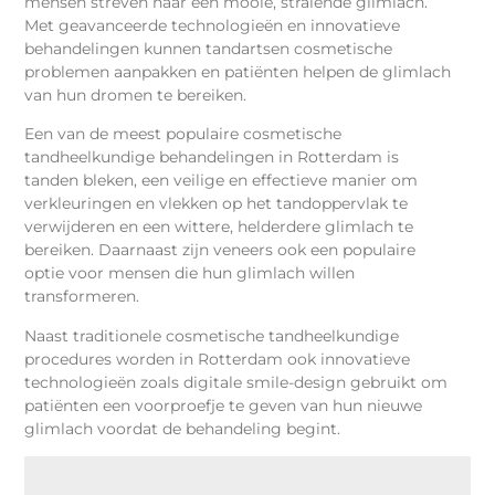
mensen streven naar een mooie, stralende glimlach.
Met geavanceerde technologieën en innovatieve
behandelingen kunnen tandartsen cosmetische
problemen aanpakken en patiënten helpen de glimlach
van hun dromen te bereiken.
Een van de meest populaire cosmetische
tandheelkundige behandelingen in Rotterdam is
tanden bleken, een veilige en effectieve manier om
verkleuringen en vlekken op het tandoppervlak te
verwijderen en een wittere, helderdere glimlach te
bereiken. Daarnaast zijn veneers ook een populaire
optie voor mensen die hun glimlach willen
transformeren.
Naast traditionele cosmetische tandheelkundige
procedures worden in Rotterdam ook innovatieve
technologieën zoals digitale smile-design gebruikt om
patiënten een voorproefje te geven van hun nieuwe
glimlach voordat de behandeling begint.