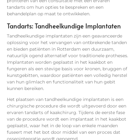
profiteren van een consultatie met een ervaren
tandarts om hun opties te bespreken en een
behandelplan op maat te ontwikkelen.
Tandarts: Tandheelkundige Implantaten
Tandheelkundige implantaten zijn een geavanceerde
oplossing voor het vervangen van ontbrekende tanden
en bieden patiënten in Rotterdam een duurzaam,
natuurlijk ogend alternatief voor traditionele protheses.
Implantaten worden geplaatst in het kaakbot en
fungeren als een stevige basis voor kronen, bruggen of
kunstgebitten, waardoor patiënten een volledig herstel
van hun glimlach en functionaliteit van hun gebit
kunnen bereiken.
Het plaatsen van tandheelkundige implantaten is een
chirurgische procedure die wordt uitgevoerd door een
ervaren tandarts of kaakchirurg. Tijdens de eerste fase
van de procedure wordt een implantaat in het kaakbot
geplaatst, waar het in de loop van enkele maanden
fuseert met het bot door middel van een proces dat
osseointegratie wordt genoemd.