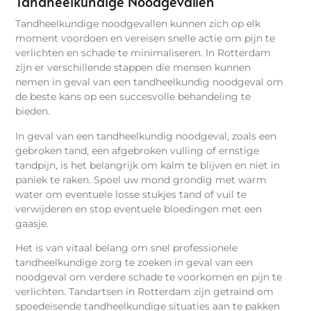
Tandheelkundige Noodgevallen
Tandheelkundige noodgevallen kunnen zich op elk
moment voordoen en vereisen snelle actie om pijn te
verlichten en schade te minimaliseren. In Rotterdam
zijn er verschillende stappen die mensen kunnen
nemen in geval van een tandheelkundig noodgeval om
de beste kans op een succesvolle behandeling te
bieden.
In geval van een tandheelkundig noodgeval, zoals een
gebroken tand, een afgebroken vulling of ernstige
tandpijn, is het belangrijk om kalm te blijven en niet in
paniek te raken. Spoel uw mond grondig met warm
water om eventuele losse stukjes tand of vuil te
verwijderen en stop eventuele bloedingen met een
gaasje.
Het is van vitaal belang om snel professionele
tandheelkundige zorg te zoeken in geval van een
noodgeval om verdere schade te voorkomen en pijn te
verlichten. Tandartsen in Rotterdam zijn getraind om
spoedeisende tandheelkundige situaties aan te pakken