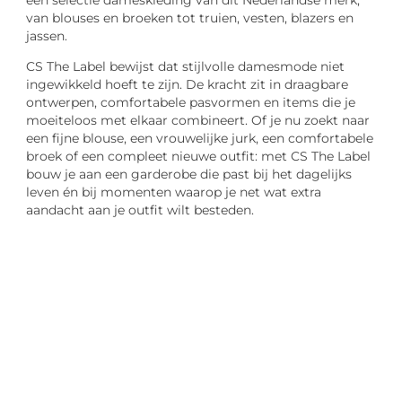
van blouses en broeken tot truien, vesten, blazers en
jassen.
CS The Label bewijst dat stijlvolle damesmode niet
ingewikkeld hoeft te zijn. De kracht zit in draagbare
ontwerpen, comfortabele pasvormen en items die je
moeiteloos met elkaar combineert. Of je nu zoekt naar
een fijne blouse, een vrouwelijke jurk, een comfortabele
broek of een compleet nieuwe outfit: met CS The Label
bouw je aan een garderobe die past bij het dagelijks
leven én bij momenten waarop je net wat extra
aandacht aan je outfit wilt besteden.