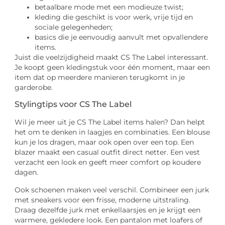
betaalbare mode met een modieuze twist;
kleding die geschikt is voor werk, vrije tijd en
sociale gelegenheden;
basics die je eenvoudig aanvult met opvallendere
items.
Juist die veelzijdigheid maakt CS The Label interessant.
Je koopt geen kledingstuk voor één moment, maar een
item dat op meerdere manieren terugkomt in je
garderobe.
Stylingtips voor CS The Label
Wil je meer uit je CS The Label items halen? Dan helpt
het om te denken in laagjes en combinaties. Een blouse
kun je los dragen, maar ook open over een top. Een
blazer maakt een casual outfit direct netter. Een vest
verzacht een look en geeft meer comfort op koudere
dagen.
Ook schoenen maken veel verschil. Combineer een jurk
met sneakers voor een frisse, moderne uitstraling.
Draag dezelfde jurk met enkellaarsjes en je krijgt een
warmere, gekledere look. Een pantalon met loafers of