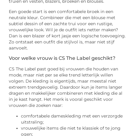
truien en vesten, blazers, broeken en blouses.
Een goede start is een comfortabele broek in een
neutrale kleur. Combineer die met een blouse met
subtiel dessin of een zachte trui voor een rustige,
vrouwelijke look. Wil je de outfit iets netter maken?
Dan is een blazer of kort jasje een logische toevoeging.
Zo ontstaat een outfit die stijlvol is, maar niet stijf
aanvoelt.
Voor welke vrouw is CS The Label geschikt?
CS The Label past goed bij vrouwen die houden van
mode, maar niet per se elke trend letterlijk willen
volgen. De kleding is eigentijds, maar meestal niet
extreem trendgevoelig. Daardoor kun je items langer
dragen en makkelijker combineren met kleding die al
in je kast hangt. Het merk is vooral geschikt voor
vrouwen die zoeken naar:
comfortabele dameskleding met een verzorgde
uitstraling;
vrouwelijke items die niet te klassiek of te jong
ogen;