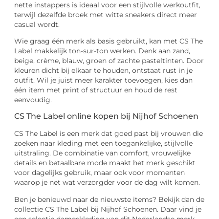
nette instappers is ideaal voor een stijlvolle werkoutfit,
terwijl dezelfde broek met witte sneakers direct meer
casual wordt.
Wie graag één merk als basis gebruikt, kan met CS The
Label makkelijk ton-sur-ton werken. Denk aan zand,
beige, crème, blauw, groen of zachte pasteltinten. Door
kleuren dicht bij elkaar te houden, ontstaat rust in je
outfit. Wil je juist meer karakter toevoegen, kies dan
één item met print of structuur en houd de rest
eenvoudig.
CS The Label online kopen bij Nijhof Schoenen
CS The Label is een merk dat goed past bij vrouwen die
zoeken naar kleding met een toegankelijke, stijlvolle
uitstraling. De combinatie van comfort, vrouwelijke
details en betaalbare mode maakt het merk geschikt
voor dagelijks gebruik, maar ook voor momenten
waarop je net wat verzorgder voor de dag wilt komen.
Ben je benieuwd naar de nieuwste items? Bekijk dan de
collectie CS The Label bij Nijhof Schoenen. Daar vind je
een selectie dameskleding van dit Nederlandse merk,