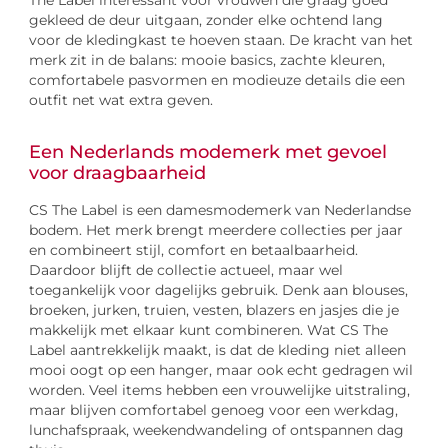
gekleed de deur uitgaan, zonder elke ochtend lang
voor de kledingkast te hoeven staan. De kracht van het
merk zit in de balans: mooie basics, zachte kleuren,
comfortabele pasvormen en modieuze details die een
outfit net wat extra geven.
Een Nederlands modemerk met gevoel
voor draagbaarheid
CS The Label is een damesmodemerk van Nederlandse
bodem. Het merk brengt meerdere collecties per jaar
en combineert stijl, comfort en betaalbaarheid.
Daardoor blijft de collectie actueel, maar wel
toegankelijk voor dagelijks gebruik. Denk aan blouses,
broeken, jurken, truien, vesten, blazers en jasjes die je
makkelijk met elkaar kunt combineren. Wat CS The
Label aantrekkelijk maakt, is dat de kleding niet alleen
mooi oogt op een hanger, maar ook echt gedragen wil
worden. Veel items hebben een vrouwelijke uitstraling,
maar blijven comfortabel genoeg voor een werkdag,
lunchafspraak, weekendwandeling of ontspannen dag