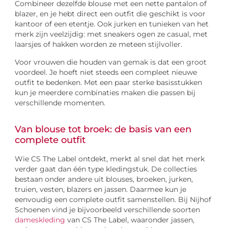
Combineer dezelfde blouse met een nette pantalon of
blazer, en je hebt direct een outfit die geschikt is voor
kantoor of een etentje. Ook jurken en tunieken van het
merk zijn veelzijdig: met sneakers ogen ze casual, met
laarsjes of hakken worden ze meteen stijlvoller.
Voor vrouwen die houden van gemak is dat een groot
voordeel. Je hoeft niet steeds een compleet nieuwe
outfit te bedenken. Met een paar sterke basisstukken
kun je meerdere combinaties maken die passen bij
verschillende momenten.
Van blouse tot broek: de basis van een
complete outfit
Wie CS The Label ontdekt, merkt al snel dat het merk
verder gaat dan één type kledingstuk. De collecties
bestaan onder andere uit blouses, broeken, jurken,
truien, vesten, blazers en jassen. Daarmee kun je
eenvoudig een complete outfit samenstellen. Bij Nijhof
Schoenen vind je bijvoorbeeld verschillende soorten
dameskleding
van CS The Label, waaronder jassen,