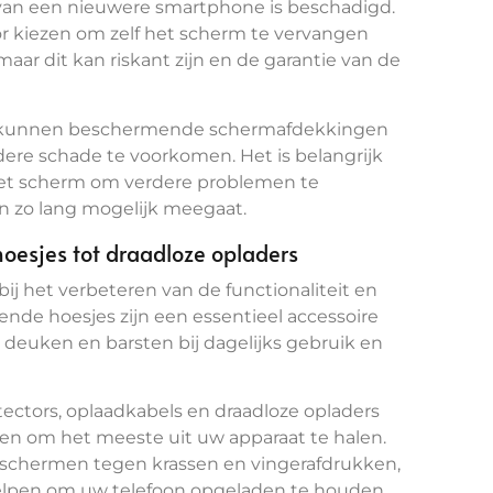
m van een nieuwere smartphone is beschadigd.
r kiezen om zelf het scherm te vervangen
aar dit kan riskant zijn en de garantie van de
ten, kunnen beschermende schermafdekkingen
rdere schade te voorkomen. Het is belangrijk
het scherm om verdere problemen te
n zo lang mogelijk meegaat.
oesjes tot draadloze opladers
bij het verbeteren van de functionaliteit en
e hoesjes zijn een essentieel accessoire
deuken en barsten bij dagelijks gebruik en
ectors, oplaadkabels en draadloze opladers
en om het meeste uit uw apparaat te halen.
schermen tegen krassen en vingerafdrukken,
 helpen om uw telefoon opgeladen te houden,