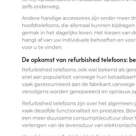
zelfs onderweg.
Andere handige accessoires zijn onder meer d
hoofdtelefoons, die allemaal kunnen bijdrage
gemak in het dagelijks leven. Het kiezen van 
hangt af van uw individuele behoeften en voo
voor u te vinden.
De opkomst van refurbished telefoons: b
Refurbished telefoons, ook wel bekend als ger
snel aan populariteit vanwege hun betaalbaarh
vaak geretourneerd aan de fabrikant vanwege 
vervolgens worden gerepareerd en opnieuw o
Refurbished telefoons zijn over het algemeen
vaak dezelfde functionaliteit en prestaties. Bo
een meer duurzame consumptiecultuur door he
verlengen van de levensduur van elektronisch