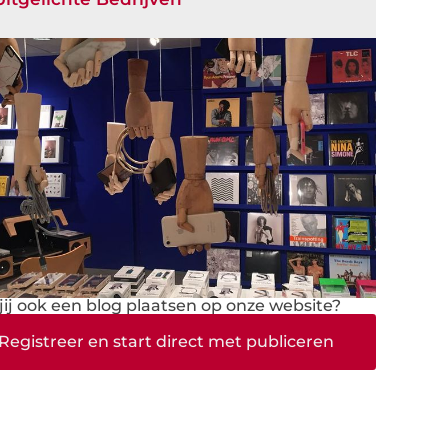
 jij ook een blog plaatsen op onze website?
Registreer en start direct met publiceren