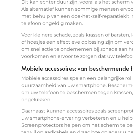
Dit kan echter duur zijn, vooral als het scher
Als alternatief kunnen sommige mensen ervoo
met behulp van een doe-het-zelf-reparatiekit, m
telefoon ongeldig maken.
Voor kleinere schade, zoals krassen of bars
of hoesjes een effectieve oplossing zijn om ve
om snel actie te ondernemen bij schade aan 
voorkomen en ervoor te zorgen dat uw telefoo
Mobiele accessoires: van beschermende h
Mobiele accessoires spelen een belangrijke rol 
duurzaamheid van uw smartphone. Beschermend
om uw telefoon te beschermen tegen krassen, 
ongelukken.
Daarnaast kunnen accessoires zoals screenprot
uw smartphone-ervaring verbeteren en u help
Screenprotectors helpen om het scherm te be
terwijl oplaadkabels en draadloze opladers u