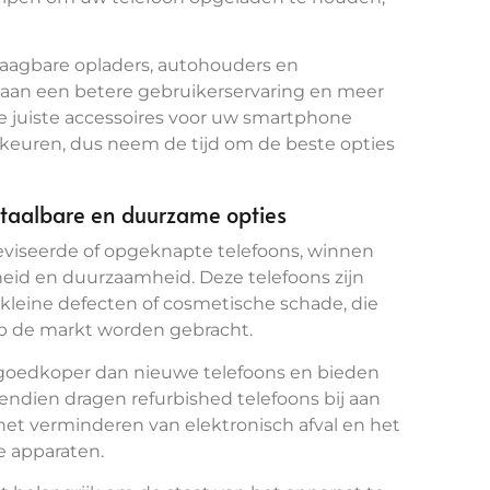
raagbare opladers, autohouders en
n aan een betere gebruikerservaring en meer
de juiste accessoires voor uw smartphone
rkeuren, dus neem de tijd om de beste opties
etaalbare en duurzame opties
eviseerde of opgeknapte telefoons, winnen
eid en duurzaamheid. Deze telefoons zijn
kleine defecten of cosmetische schade, die
p de markt worden gebracht.
 goedkoper dan nieuwe telefoons en bieden
vendien dragen refurbished telefoons bij aan
t verminderen van elektronisch afval en het
e apparaten.