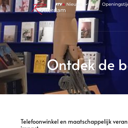
Nieuws
Openingsti
Ontdek de be
Telefoonwinkel en maatschappelijk veran