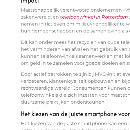
impact
Maatschappelijk verantwoord ondernemen (MVO
zakenwereld, en
telefoonwinkel in Rotterdam
nemen initiatieven om milieuvriendelijker te
hun gemeenschappen en de samenleving als 
Dit kan onder meer het recyclen van oude tel
het verminderen van afval en het gebruik van
kunnen telefoonwinkels samenwerken met lokal
om geld in te zamelen voor goede doelen en so
Door actief betrokken te zijn bij MVO-initiati
verbeteren, klantenloyaliteit opbouwen en b
rechtvaardige wereld. Consumenten kunnen ook
telefoonwinkels die zich inzetten voor maats
duurzame praktijken ondersteunen.
Het kiezen van de juiste smartphone voo
Het kiezen van de juiste smartphone kan een u