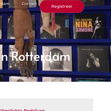
erdam
Contact
Registreer
 in Rotterdam
Uitgelichte Bedrijven