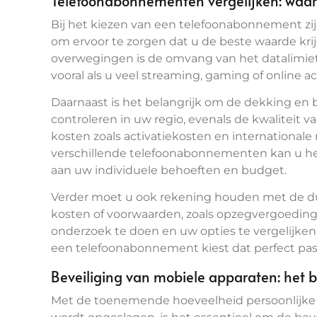
Telefoonabonnementen vergelijken: waar 
Bij het kiezen van een telefoonabonnement zij
om ervoor te zorgen dat u de beste waarde krij
overwegingen is de omvang van het datalimiet
vooral als u veel streaming, gaming of online ac
Daarnaast is het belangrijk om de dekking en
controleren in uw regio, evenals de kwaliteit v
kosten zoals activatiekosten en internationale
verschillende telefoonabonnementen kan u hel
aan uw individuele behoeften en budget.
Verder moet u ook rekening houden met de du
kosten of voorwaarden, zoals opzegvergoedinge
onderzoek te doen en uw opties te vergelijken
een telefoonabonnement kiest dat perfect past
Beveiliging van mobiele apparaten: het 
Met de toenemende hoeveelheid persoonlijke 