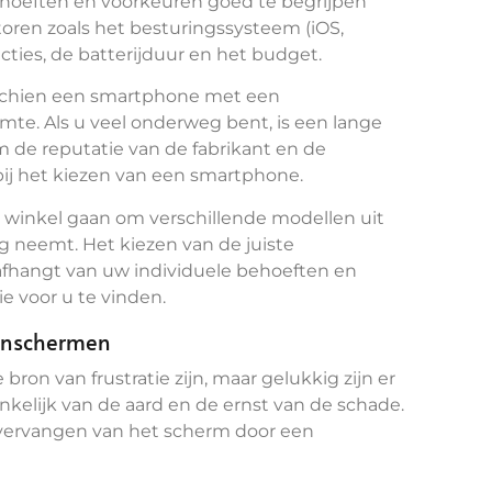
ehoeften en voorkeuren goed te begrijpen
oren zoals het besturingssysteem (iOS,
cties, de batterijduur en het budget.
misschien een smartphone met een
te. Als u veel onderweg bent, is een lange
om de reputatie van de fabrikant en de
bij het kiezen van een smartphone.
n winkel gaan om verschillende modellen uit
ng neemt. Het kiezen van de juiste
 afhangt van uw individuele behoeften en
e voor u te vinden.
oonschermen
on van frustratie zijn, maar gelukkig zijn er
nkelijk van de aard en de ernst van de schade.
vervangen van het scherm door een