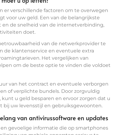
moet u op letten?
n er verschillende factoren om te overwegen
gt voor uw geld. Een van de belangrijkste
 en de snelheid van de internetverbinding,
tiviteiten doet.
 betrouwbaarheid van de netwerkprovider te
an de klantenservice en eventuele extra
 roamingtarieven. Het vergelijken van
pen om de beste optie te vinden die voldoet
ur van het contract en eventuele verborgen
n of verplichte bundels. Door zorgvuldig
, kunt u geld besparen en ervoor zorgen dat u
 bij uw levensstijl en gebruiksgewoonten.
belang van antivirussoftware en updates
en gevoelige informatie die op smartphones