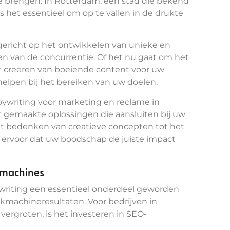
 brengen. In Rotterdam, een stad die bekend
s het essentieel om op te vallen in de drukte
 gericht op het ontwikkelen van unieke en
n van de concurrentie. Of het nu gaat om het
t creëren van boeiende content voor uw
elpen bij het bereiken van uw doelen.
opywriting voor marketing en reclame in
 gemaakte oplossingen die aansluiten bij uw
et bedenken van creatieve concepten tot het
n ervoor dat uw boodschap de juiste impact
kmachines
ywriting een essentieel onderdeel geworden
ekmachineresultaten. Voor bedrijven in
vergroten, is het investeren in SEO-