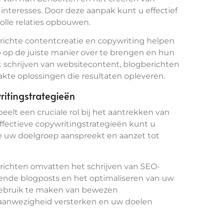
 interesses. Door deze aanpak kunt u effectief
le relaties opbouwen.
richte contentcreatie en copywriting helpen
op de juiste manier over te brengen en hun
 schrijven van websitecontent, blogberichten
akte oplossingen die resultaten opleveren.
ritingstrategieën
elt een cruciale rol bij het aantrekken van
ffectieve copywritingstrategieën kunt u
e uw doelgroep aanspreekt en aanzet tot
richten omvatten het schrijven van SEO-
iende blogposts en het optimaliseren van uw
gebruik te maken van bewezen
aanwezigheid versterken en uw doelen