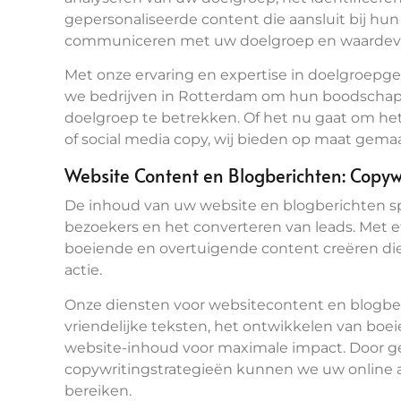
gepersonaliseerde content die aansluit bij hun
communiceren met uw doelgroep en waardevol
Met onze ervaring en expertise in doelgroepge
we bedrijven in Rotterdam om hun boodschap 
doelgroep te betrekken. Of het nu gaat om het
of social media copy, wij bieden op maat gema
Website Content en Blogberichten: Copyw
De inhoud van uw website en blogberichten spe
bezoekers en het converteren van leads. Met e
boeiende en overtuigende content creëren di
actie.
Onze diensten voor websitecontent en blogbe
vriendelijke teksten, het ontwikkelen van boe
website-inhoud voor maximale impact. Door 
copywritingstrategieën kunnen we uw online 
bereiken.