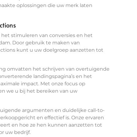
maakte oplossingen die uw merk laten
ctions
r het stimuleren van conversies en het
rdam. Door gebruik te maken van
actions kunt u uw doelgroep aanzetten tot
ng omvatten het schrijven van overtuigende
onverterende landingspagina’s en het
aximale impact. Met onze focus op
en we u bij het bereiken van uw
uigende argumenten en duidelijke call-to-
erkoopgericht en effectief is. Onze ervaren
veert en hoe ze hen kunnen aanzetten tot
r uw bedrijf.