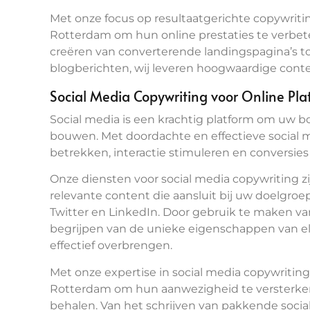
Met onze focus op resultaatgerichte copywriti
Rotterdam om hun online prestaties te verbet
creëren van converterende landingspagina’s to
blogberichten, wij leveren hoogwaardige conten
Social Media Copywriting voor Online Pla
Social media is een krachtig platform om uw 
bouwen. Met doordachte en effectieve social 
betrekken, interactie stimuleren en conversies
Onze diensten voor social media copywriting z
relevante content die aansluit bij uw doelgroe
Twitter en LinkedIn. Door gebruik te maken v
begrijpen van de unieke eigenschappen van e
effectief overbrengen.
Met onze expertise in social media copywriting
Rotterdam om hun aanwezigheid te versterken
behalen. Van het schrijven van pakkende socia