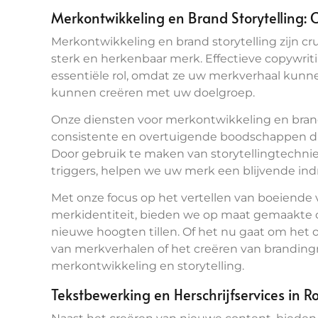
Merkontwikkeling en Brand Storytelling:
Merkontwikkeling en brand storytelling zijn 
sterk en herkenbaar merk. Effectieve copywrit
essentiële rol, omdat ze uw merkverhaal kunn
kunnen creëren met uw doelgroep.
Onze diensten voor merkontwikkeling en brand
consistente en overtuigende boodschappen d
Door gebruik te maken van storytellingtechni
triggers, helpen we uw merk een blijvende indr
Met onze focus op het vertellen van boeiende
merkidentiteit, bieden we op maat gemaakte
nieuwe hoogten tillen. Of het nu gaat om het o
van merkverhalen of het creëren van brandingma
merkontwikkeling en storytelling.
Tekstbewerking en Herschrijfservices in 