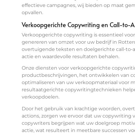
effectieve campagnes, wij bieden op maat ge
opvallen.
Verkoopgerichte Copywriting en Call-to-A
Verkoopgerichte copywriting is essentieel voo
genereren van omzet voor uw bedrijf in Rotte
overtuigende teksten en doelgerichte call-to-
actie en waardevolle resultaten behalen.
Onze diensten voor verkoopgerichte copywriti
productbeschrijvingen, het ontwikkelen van c
optimaliseren van uw verkoopmateriaal voor m
resultaatgerichte copywritingtechnieken help
verkoopdoelen.
Door het gebruik van krachtige woorden, overt
actions, zorgen we ervoor dat uw copywriting v
copywriters begrijpen wat uw doelgroep moti
actie, wat resulteert in meetbare successen voo