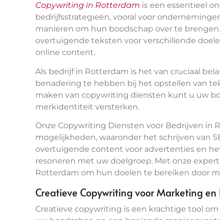
Copywriting in Rotterdam
is een essentieel 
bedrijfsstrategieën, vooral voor ondernemingen
manieren om hun boodschap over te brengen.
overtuigende teksten voor verschillende doele
online content.
Als bedrijf in Rotterdam is het van cruciaal b
benadering te hebben bij het opstellen van te
maken van copywriting diensten kunt u uw bo
merkidentiteit versterken.
Onze Copywriting Diensten voor Bedrijven in 
mogelijkheden, waaronder het schrijven van SE
overtuigende content voor advertenties en he
resoneren met uw doelgroep. Met onze experti
Rotterdam om hun doelen te bereiken door mid
Creatieve Copywriting voor Marketing en
Creatieve copywriting is een krachtige tool o