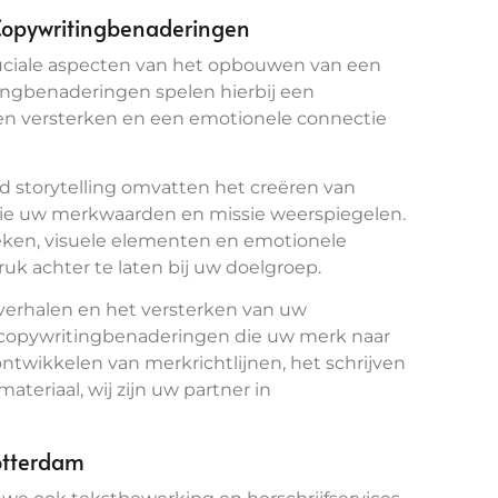
 Copywritingbenaderingen
cruciale aspecten van het opbouwen van een
ingbenaderingen spelen hierbij een
en versterken en een emotionele connectie
 storytelling omvatten het creëren van
ie uw merkwaarden en missie weerspiegelen.
eken, visuele elementen en emotionele
uk achter te laten bij uw doelgroep.
 verhalen en het versterken van uw
 copywritingbenaderingen die uw merk naar
ntwikkelen van merkrichtlijnen, het schrijven
teriaal, wij zijn uw partner in
Rotterdam