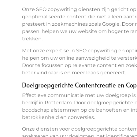
Onze SEO copywriting diensten zijn gericht o
geoptimaliseerde content die niet alleen aantr
presteert in zoekmachines zoals Google. Door 
passen, helpen we uw website om hoger te ra
trekken.
Met onze expertise in SEO copywriting en opt
helpen om uw online aanwezigheid te versterke
Door te focussen op relevante content en zoe
beter vindbaar is en meer leads genereert.
Doelgroepgerichte Contentcreatie en Cop
Effectieve communicatie met uw doelgroep is 
bedrijf in Rotterdam. Door doelgroepgerichte 
boodschap afstemmen op de behoeften en inte
betrokkenheid en conversies.
Onze diensten voor doelgroepgerichte conten
analyseren van uw doelgroep, het identificere