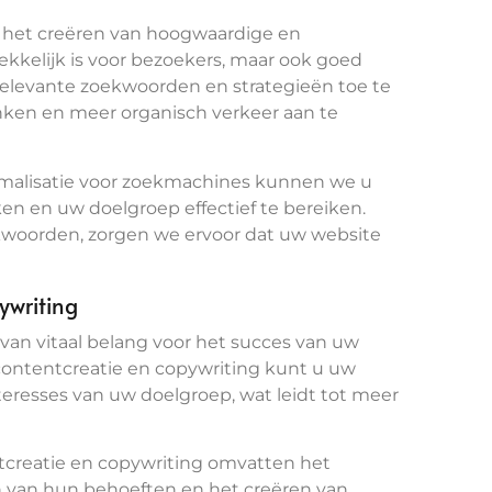
p het creëren van hoogwaardige en
ekkelijk is voor bezoekers, maar ook goed
relevante zoekwoorden en strategieën toe te
nken en meer organisch verkeer aan te
imalisatie voor zoekmachines kunnen we u
n en uw doelgroep effectief te bereiken.
kwoorden, zorgen we ervoor dat uw website
ywriting
van vitaal belang voor het succes van uw
contentcreatie en copywriting kunt u uw
resses van uw doelgroep, wat leidt tot meer
tcreatie en copywriting omvatten het
n van hun behoeften en het creëren van