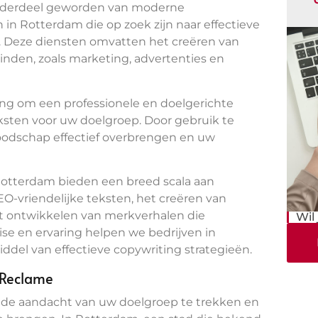
onderdeel geworden van moderne
 in Rotterdam die op zoek zijn naar effectieve
 Deze diensten omvatten het creëren van
inden, zoals marketing, advertenties en
elang om een professionele en doelgerichte
ksten voor uw doelgroep. Door gebruik te
odschap effectief overbrengen en uw
Rotterdam bieden een breed scala aan
O-vriendelijke teksten, het creëren van
t ontwikkelen van merkverhalen die
Wil
se en ervaring helpen we bedrijven in
del van effectieve copywriting strategieën.
 Reclame
m de aandacht van uw doelgroep te trekken en