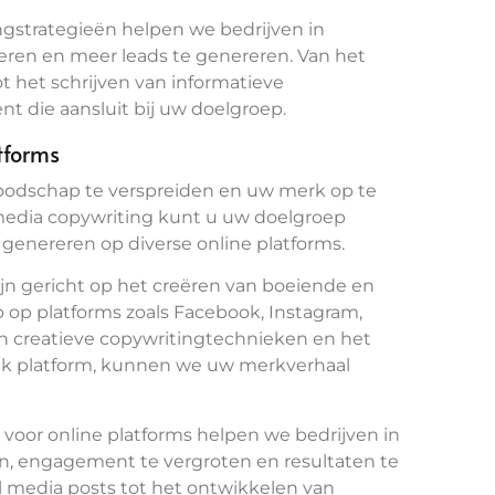
ngstrategieën helpen we bedrijven in
eren en meer leads te genereren. Van het
t het schrijven van informatieve
t die aansluit bij uw doelgroep.
tforms
boodschap te verspreiden en uw merk op te
media copywriting kunt u uw doelgroep
 genereren op diverse online platforms.
ijn gericht op het creëren van boeiende en
p op platforms zoals Facebook, Instagram,
an creatieve copywritingtechnieken en het
lk platform, kunnen we uw merkverhaal
 voor online platforms helpen we bedrijven in
, engagement te vergroten en resultaten te
l media posts tot het ontwikkelen van