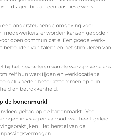
ven dragen bij aan een positieve werk-
 van een ondersteunende omgeving voor
 van medewerkers, er worden kansen geboden
te voor open communicatie. Een goede werk-
het behouden van talent en het stimuleren van
ol bij het bevorderen van de werk-privébalans
om zelf hun werktijden en werklocatie te
twoordelijkheden beter afstemmen op hun
enheid en betrokkenheid.
op de banenmarkt
invloed gehad op de banenmarkt . Veel
ingen in vraag en aanbod, wat heeft geleid
ingspraktijken. Het herstel van de
aanpassingsvermogen.