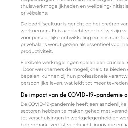
thuiswerkmogelijkheden en wellbeing-initiatie
privébalans.
De bedrijfscultuur is gericht op het creëren
werknemers. Er is aandacht voor het welzijn
voor persoonlijke ontwikkeling en er is ruim
privébalans wordt gezien als essentieel voor 
productiviteit.
Flexibele werkregelingen spelen een cruciale r
. Door werknemers de mogelijkheid te bieden 
bepalen, kunnen zij hun professionele veran
persoonlijke leven, wat leidt tot meer tevred
De impact van de COVID-19-pandemie 
De COVID-19-pandemie heeft een aanzienlijke 
sectoren hebben te maken gehad met verander
tot verschuivingen in werkgelegenheid en werv
banenmarkt vereist veerkracht, innovatie en 