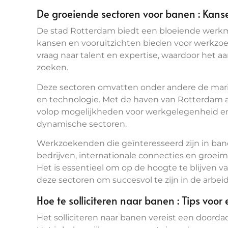
De groeiende sectoren voor banen : Kanse
De stad Rotterdam biedt een bloeiende werkm
kansen en vooruitzichten bieden voor werkzoek
vraag naar talent en expertise, waardoor het aa
zoeken.
Deze sectoren omvatten onder andere de marit
en technologie. Met de haven van Rotterdam a
volop mogelijkheden voor werkgelegenheid en 
dynamische sectoren.
Werkzoekenden die geïnteresseerd zijn in ban
bedrijven, internationale connecties en groeim
Het is essentieel om op de hoogte te blijven v
deze sectoren om succesvol te zijn in de arbe
Hoe te solliciteren naar banen : Tips voor e
Het solliciteren naar banen vereist een doorda