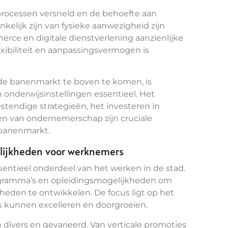
processen versneld en de behoefte aan
elijk zijn van fysieke aanwezigheid zijn
erce en digitale dienstverlening aanzienlijke
xibiliteit en aanpassingsvermogen is
e banenmarkt te boven te komen, is
onderwijsinstellingen essentieel. Het
tendige strategieën, het investeren in
en van ondernemerschap zijn cruciale
 banenmarkt.
lijkheden voor werknemers
entieel onderdeel van het werken in de stad.
rogramma’s en opleidingsmogelijkheden om
eden te ontwikkelen. De focus ligt op het
 kunnen excelleren en doorgroeien.
ivers en gevarieerd. Van verticale promoties