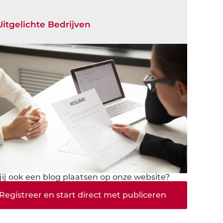
Uitgelichte Bedrijven
 jij ook een blog plaatsen op onze website?
Registreer en start direct met publiceren