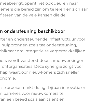
h meebrengt, opent het ook deuren naar
mers die bereid zijn om te leren en zich aan
ofiteren van de vele kansen die de
n ondersteuning beschikbaar
kter en ondersteunende infrastructuur voor
e hulpbronnen zoals taalondersteuning,
ikbaar om integratie te vergemakkelijken.
ers wordt versterkt door samenwerkingen
rofitorganisaties. Deze synergie zorgt voor
chap, waardoor nieuwkomers zich sneller
conomie.
mse arbeidsmarkt draagt bij aan innovatie en
en barrières voor nieuwkomers te
van een breed scala aan talent en