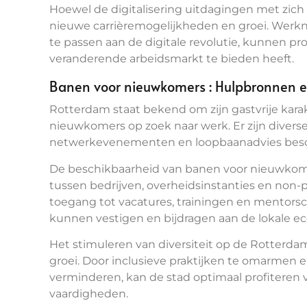
Hoewel de digitalisering uitdagingen met zic
nieuwe carrièremogelijkheden en groei. Werkne
te passen aan de digitale revolutie, kunnen pr
veranderende arbeidsmarkt te bieden heeft.
Banen voor nieuwkomers : Hulpbronnen e
Rotterdam staat bekend om zijn gastvrije kara
nieuwkomers op zoek naar werk. Er zijn divers
netwerkevenementen en loopbaanadvies besch
De beschikbaarheid van banen voor nieuwkom
tussen bedrijven, overheidsinstanties en non-p
toegang tot vacatures, trainingen en mentors
kunnen vestigen en bijdragen aan de lokale e
Het stimuleren van diversiteit op de Rotterda
groei. Door inclusieve praktijken te omarmen 
verminderen, kan de stad optimaal profiteren 
vaardigheden.