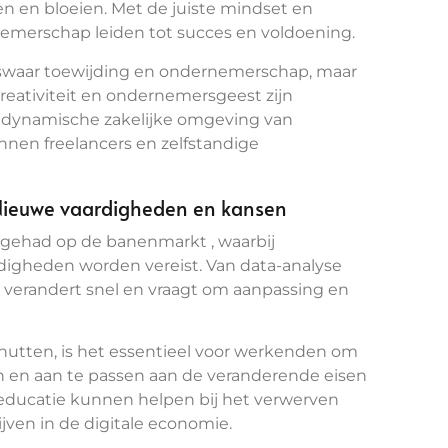
 en bloeien. Met de juiste mindset en
emerschap leiden tot succes en voldoening.
iswaar toewijding en ondernemerschap, maar
 creativiteit en ondernemersgeest zijn
e dynamische zakelijke omgeving van
nnen freelancers en zelfstandige
: Nieuwe vaardigheden en kansen
t gehad op de banenmarkt , waarbij
rdigheden worden vereist. Van data-analyse
k verandert snel en vraagt om aanpassing en
enutten, is het essentieel voor werkenden om
 en aan te passen aan de veranderende eisen
 educatie kunnen helpen bij het verwerven
jven in de digitale economie.