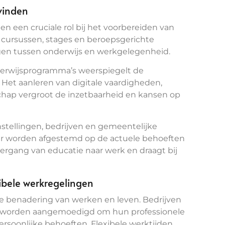
 vinden
en een cruciale rol bij het voorbereiden van
 cursussen, stages en beroepsgerichte
agen tussen onderwijs en werkgelegenheid.
nderwijsprogramma’s weerspiegelt de
Het aanleren van digitale vaardigheden,
ap vergroot de inzetbaarheid en kansen op
tellingen, bedrijven en gemeentelijke
er worden afgestemd op de actuele behoeften
ergang van educatie naar werk en draagt bij
xibele werkregelingen
e benadering van werken en leven. Bedrijven
s worden aangemoedigd om hun professionele
rsoonlijke behoeften. Flexibele werktijden,