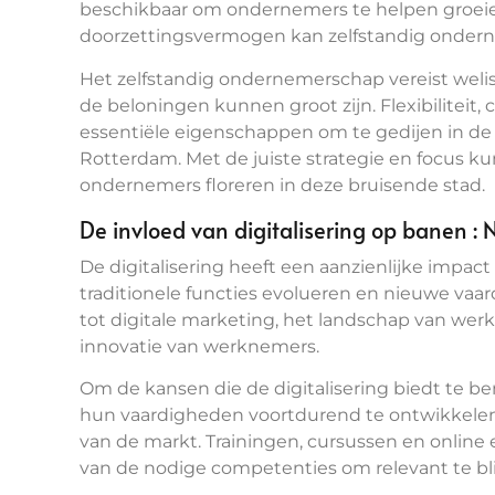
beschikbaar om ondernemers te helpen groeien
doorzettingsvermogen kan zelfstandig ondern
Het zelfstandig ondernemerschap vereist wel
de beloningen kunnen groot zijn. Flexibiliteit,
essentiële eigenschappen om te gedijen in d
Rotterdam. Met de juiste strategie en focus ku
ondernemers floreren in deze bruisende stad.
De invloed van digitalisering op banen 
De digitalisering heeft een aanzienlijke impac
traditionele functies evolueren en nieuwe vaa
tot digitale marketing, het landschap van wer
innovatie van werknemers.
Om de kansen die de digitalisering biedt te b
hun vaardigheden voortdurend te ontwikkelen
van de markt. Trainingen, cursussen en online
van de nodige competenties om relevant te bli