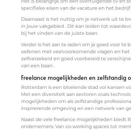
Het is belangrijk om een overtuigende cv en sol
specifieke eisen van de vacature en het bedrijf 
Daarnaast is het nuttig om je netwerk uit te b
in jouw vakgebied . Dit kan leiden tot waardev
bij het vinden van de juiste baan.
Verder is het aan te raden om je goed voor te 
oefenen met veelvoorkomende vragen en het b
zelfverzekerd en goed voorbereid te verschijn
van een baan .
Freelance mogelijkheden en zelfstandig 
Rotterdam is een bloeiende stad vol kansen vo
Met een diversiteit aan sectoren zoals technolo
mogelijkheden om als zelfstandige professional
inspirerende omgeving en een netwerk van g
Naast de vele freelance mogelijkheden biedt
ondernemers. Van co-working spaces tot mentor