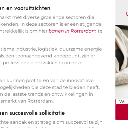
n en vooruitzichten
arkt met diverse groeiende sectoren die
enden. In deze sectoren is er een stijgende
ntrekkelijk is om hier
banen in Rotterdam
te
ieme industrie, logistiek, duurzame energie
ls een toonaangevend knooppunt, zijn er
professionele ontwikkeling in deze
en kunnen profiteren van de innovatieve
ogelijkheden die deze stad te bieden heeft.
an de laatste trends en ontwikkelingen in
idsmarkt van Rotterdam.
Wil
en succesvolle sollicitatie
chte aanpak en strategie om succesvol te zijn.