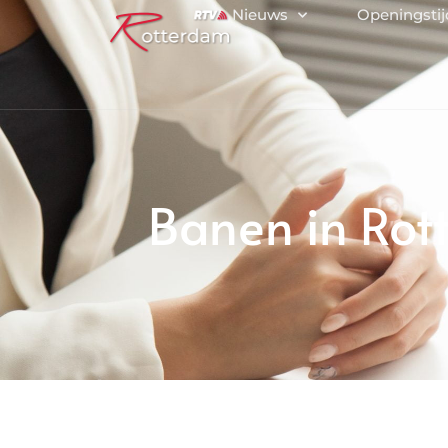
Nieuws
Openingsti
Banen in Rot