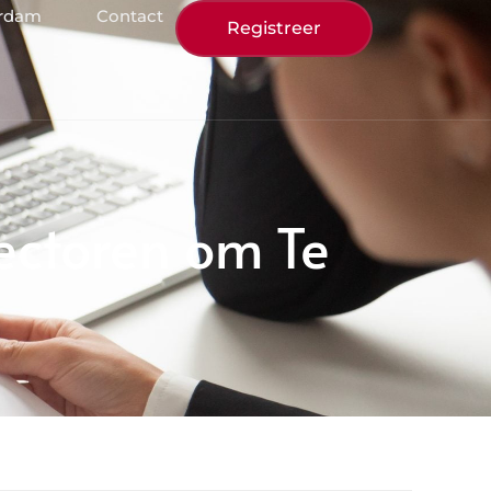
erdam
Contact
Registreer
ectoren om Te