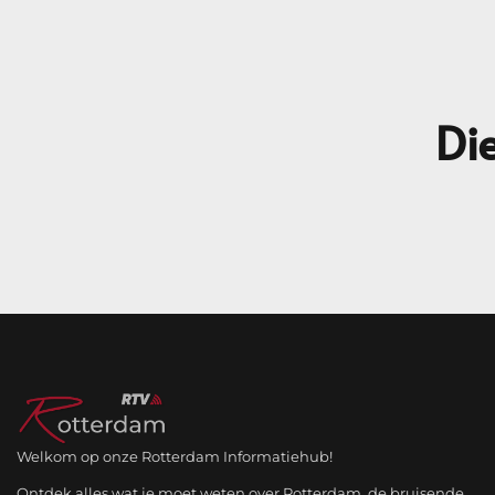
Die
Welkom op onze Rotterdam Informatiehub!
Ontdek alles wat je moet weten over Rotterdam, de bruisende