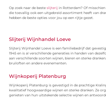
Op zoek naar de beste
slijterij
in Rotterdam? Of misschien b
die toevallig ook een uitgebreid assortiment heeft van dra
hebben de beste opties voor jou op een rijtje gezet.
Slijterij Wijnhandel Loeve
Slijterij Wijnhandel Loeve is een familiebedrijf dat gevesti
1945 en is al verschillende generaties in handen van dezelfde
aan verschillende soorten wijnen, bieren en sterke dranke
bruiloften en andere evenementen.
Wijnkoperij Platenburg
Wijnkoperij Platenburg is gevestigd in de prachtige Kralin
kwalitatief hoogwaardige wijnen en sterke dranken. Ze org
genieten van hun uitstekende selectie wijnen en antwoorden