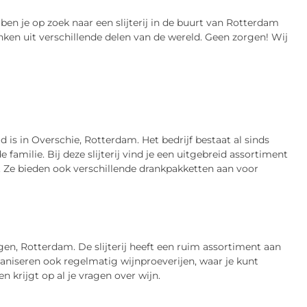
en je op zoek naar een slijterij in de buurt van Rotterdam
nken uit verschillende delen van de wereld. Geen zorgen! Wij
gd is in Overschie, Rotterdam. Het bedrijf bestaat al sinds
 familie. Bij deze slijterij vind je een uitgebreid assortiment
n. Ze bieden ook verschillende drankpakketten aan voor
gen, Rotterdam. De slijterij heeft een ruim assortiment aan
aniseren ook regelmatig wijnproeverijen, waar je kunt
 krijgt op al je vragen over wijn.