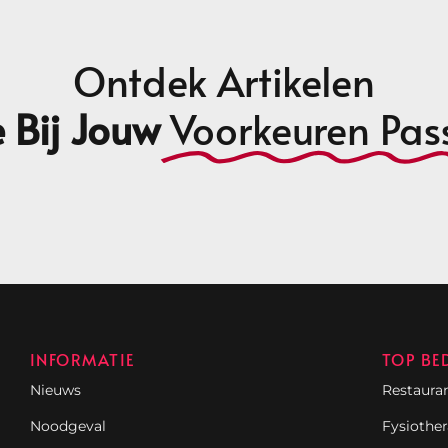
Ontdek Artikelen
 Bij Jouw
Voorkeuren Pas
INFORMATIE
TOP BE
Nieuws
Restaura
Noodgeval
Fysiothe