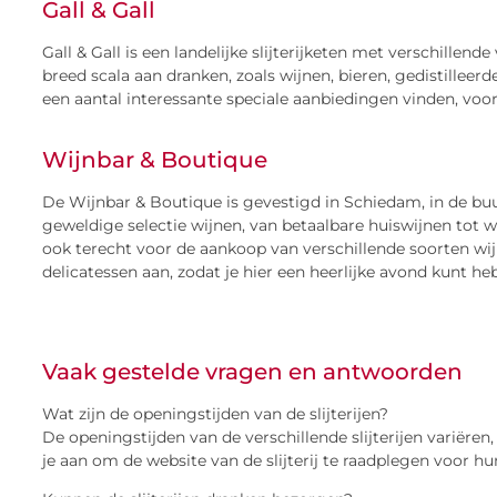
Gall & Gall
Gall & Gall is een landelijke slijterijketen met verschille
breed scala aan dranken, zoals wijnen, bieren, gedistilleer
een aantal interessante speciale aanbiedingen vinden, voora
Wijnbar & Boutique
De Wijnbar & Boutique is gevestigd in Schiedam, in de bu
geweldige selectie wijnen, van betaalbare huiswijnen tot w
ook terecht voor de aankoop van verschillende soorten wij
delicatessen aan, zodat je hier een heerlijke avond kunt he
Vaak gestelde vragen en antwoorden
Wat zijn de openingstijden van de slijterijen?
De openingstijden van de verschillende slijterijen variëren
je aan om de website van de slijterij te raadplegen voor hu