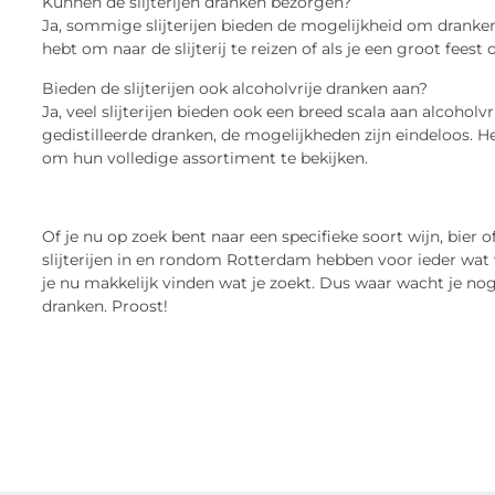
Kunnen de slijterijen dranken bezorgen?
Ja, sommige slijterijen bieden de mogelijkheid om dranken 
hebt om naar de slijterij te reizen of als je een groot feest
Bieden de slijterijen ook alcoholvrije dranken aan?
Ja, veel slijterijen bieden ook een breed scala aan alcoholv
gedistilleerde dranken, de mogelijkheden zijn eindeloos. He
om hun volledige assortiment te bekijken.
Of je nu op zoek bent naar een specifieke soort wijn, bier 
slijterijen in en rondom Rotterdam hebben voor ieder wat wi
je nu makkelijk vinden wat je zoekt. Dus waar wacht je n
dranken. Proost!