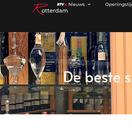
Nieuws
Openingsti
De beste s