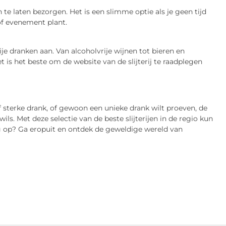
te laten bezorgen. Het is een slimme optie als je geen tijd
 of evenement plant.
rije dranken aan. Van alcoholvrije wijnen tot bieren en
t is het beste om de website van de slijterij te raadplegen
of sterke drank, of gewoon een unieke drank wilt proeven, de
ls. Met deze selectie van de beste slijterijen in de regio kun
og op? Ga eropuit en ontdek de geweldige wereld van