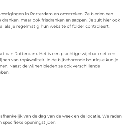
nde vestigingen in Rotterdam en omstreken. Ze bieden een
de dranken, maar ook frisdranken en sappen. Je zult hier ook
l als je regelmatig hun website of folder controleert.
urt van Rotterdam. Het is een prachtige wijnbar met een
ijnen van topkwaliteit. In de bijbehorende boutique kun je
nen. Naast de wijnen bieden ze ook verschillende
bben.
, afhankelijk van de dag van de week en de locatie. We raden
n specifieke openingstijden.