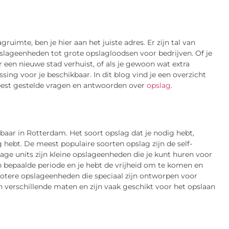
uimte, ben je hier aan het juiste adres. Er zijn tal van
slageenheden tot grote opslagloodsen voor bedrijven. Of je
 een nieuwe stad verhuist, of als je gewoon wat extra
ssing voor je beschikbaar. In dit blog vind je een overzicht
est gestelde vragen en antwoorden over
opslag
.
baar in Rotterdam. Het soort opslag dat je nodig hebt,
g hebt. De meest populaire soorten opslag zijn de self-
rage units zijn kleine opslageenheden die je kunt huren voor
n bepaalde periode en je hebt de vrijheid om te komen en
rotere opslageenheden die speciaal zijn ontworpen voor
n verschillende maten en zijn vaak geschikt voor het opslaan