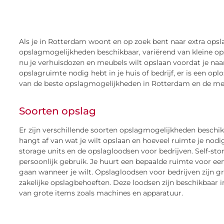
Als je in Rotterdam woont en op zoek bent naar extra opslagr
opslagmogelijkheden beschikbaar, variërend van kleine op
nu je verhuisdozen en meubels wilt opslaan voordat je naar
opslagruimte nodig hebt in je huis of bedrijf, er is een oplo
van de beste opslagmogelijkheden in Rotterdam en de me
Soorten opslag
Er zijn verschillende soorten opslagmogelijkheden beschik
hangt af van wat je wilt opslaan en hoeveel ruimte je nodi
storage units en de opslagloodsen voor bedrijven. Self-sto
persoonlijk gebruik. Je huurt een bepaalde ruimte voor ee
gaan wanneer je wilt. Opslagloodsen voor bedrijven zijn g
zakelijke opslagbehoeften. Deze loodsen zijn beschikbaar i
van grote items zoals machines en apparatuur.