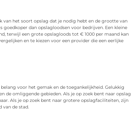
k van het soort opslag dat je nodig hebt en de grootte van
ts goedkoper dan opslagloodsen voor bedrijven. Een kleine
nd, terwijl een grote opslagloods tot € 1000 per maand kan
vergelijken en te kiezen voor een provider die een eerlijke
al belang voor het gemak en de toegankelijkheid. Gelukkig
m en de omliggende gebieden. Als je op zoek bent naar opslag
baar. Als je op zoek bent naar grotere opslagfaciliteiten, zijn
d van de stad.