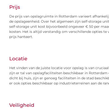
Prijs
De prijs van opslagruimte in Rotterdam varieert afhankelij
de opslageenheid. Over het algemeen zijn self-storage uni
self-storage unit kost bijvoorbeeld ongeveer € 50 per maa
kosten. Het is altijd verstandig om verschillende opties te 
prijs hanteert.
Locatie
Het vinden van de juiste locatie voor opslag is van crucia
zijn er tal van opslagfaciliteiten beschikbaar in Rotterda
dicht bij huis, zijn er genoeg faciliteiten in de stad beschik
er ook opties beschikbaar op industrieterreinen aan de ran
Veiligheid