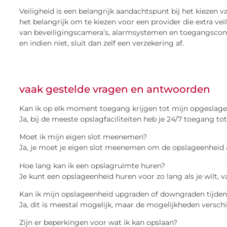
Veiligheid is een belangrijk aandachtspunt bij het kiezen van
het belangrijk om te kiezen voor een provider die extra ve
van beveiligingscamera’s, alarmsystemen en toegangscontrol
en indien niet, sluit dan zelf een verzekering af.
vaak gestelde vragen en antwoorden
Kan ik op elk moment toegang krijgen tot mijn opgeslag
Ja, bij de meeste opslagfaciliteiten heb je 24/7 toegang t
Moet ik mijn eigen slot meenemen?
Ja, je moet je eigen slot meenemen om de opslageenheid af
Hoe lang kan ik een opslagruimte huren?
Je kunt een opslageenheid huren voor zo lang als je wilt, v
Kan ik mijn opslageenheid upgraden of downgraden tijden
Ja, dit is meestal mogelijk, maar de mogelijkheden verschil
Zijn er beperkingen voor wat ik kan opslaan?