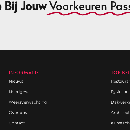
 Bij Jouw
Voorkeuren Pas
INFORMATIE
TOP BE
Nieuws
Restaura
Noodgeval
Fysiothe
Weersverwachting
Dakwerk
Over ons
Architect
Contact
Kunstsch