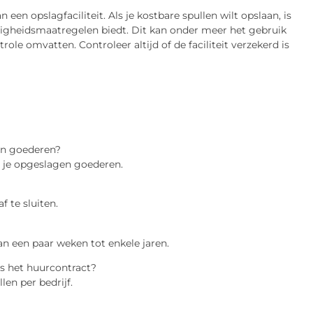
 een opslagfaciliteit. Als je kostbare spullen wilt opslaan, is
iligheidsmaatregelen biedt. Dit kan onder meer het gebruik
e omvatten. Controleer altijd of de faciliteit verzekerd is
en goederen?
ot je opgeslagen goederen.
 te sluiten.
an een paar weken tot enkele jaren.
s het huurcontract?
len per bedrijf.