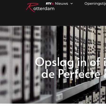
Nieuws
Openingsti
Opslag in of
de Perfecte