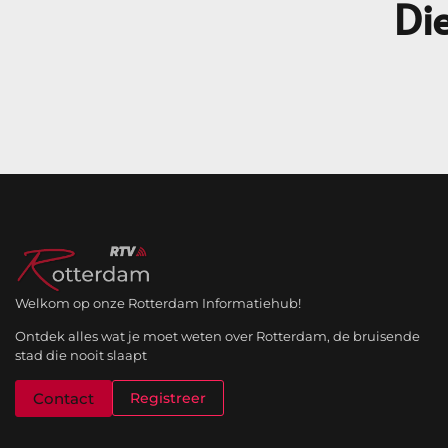
Die
Welkom op onze Rotterdam Informatiehub!
Ontdek alles wat je moet weten over Rotterdam, de bruisende
stad die nooit slaapt
Contact
Registreer