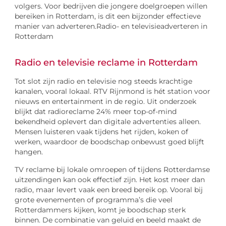
volgers. Voor bedrijven die jongere doelgroepen willen
bereiken in Rotterdam, is dit een bijzonder effectieve
manier van adverteren.Radio- en televisieadverteren in
Rotterdam
Radio en televisie reclame in Rotterdam
Tot slot zijn radio en televisie nog steeds krachtige
kanalen, vooral lokaal. RTV Rijnmond is hét station voor
nieuws en entertainment in de regio. Uit onderzoek
blijkt dat radioreclame 24% meer top-of-mind
bekendheid oplevert dan digitale advertenties alleen.
Mensen luisteren vaak tijdens het rijden, koken of
werken, waardoor de boodschap onbewust goed blijft
hangen.
TV reclame bij lokale omroepen of tijdens Rotterdamse
uitzendingen kan ook effectief zijn. Het kost meer dan
radio, maar levert vaak een breed bereik op. Vooral bij
grote evenementen of programma’s die veel
Rotterdammers kijken, komt je boodschap sterk
binnen. De combinatie van geluid en beeld maakt de