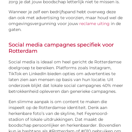
zorg je dat jouw boodschap letterlijk niet te missen is.
Wanneer je zelf een bedrijfspand hebt overweg deze
dan ook met advertising te voorzien, maar houd wel de
omgevingsvergunning voor jouw
reclame uiting
in de
gaten.
Social media campagnes specifiek voor
Rotterdam
Social media is ideaal om heel gericht de Rotterdamse
doelgroep te bereiken. Platforms zoals Instagram,
TikTok en LinkedIn bieden opties om advertenties te
laten zien aan mensen op basis van hun locatie. Uit
onderzoek blijkt dat lokale social campagnes 40% meer
betrokkenheid opleveren dan generieke campagnes.
Een slimme aanpak is om content te maken die
inspeelt op de Rotterdamse identiteit. Denk aan
herkenbare foto’s van de skyline, het Feyenoord-
stadion of lokale uitdrukkingen. Dat maakt de
boodschap persoonlijker en herkenbaarder. Bovendien
kun je hashtags als #Rotterdam of #010 gebruiken om