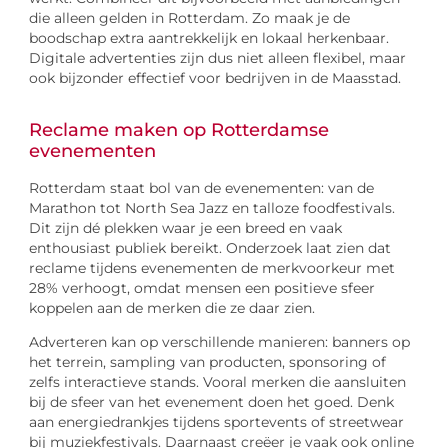
die alleen gelden in Rotterdam. Zo maak je de
boodschap extra aantrekkelijk en lokaal herkenbaar.
Digitale advertenties zijn dus niet alleen flexibel, maar
ook bijzonder effectief voor bedrijven in de Maasstad.
Reclame maken op Rotterdamse
evenementen
Rotterdam staat bol van de evenementen: van de
Marathon tot North Sea Jazz en talloze foodfestivals.
Dit zijn dé plekken waar je een breed en vaak
enthousiast publiek bereikt. Onderzoek laat zien dat
reclame tijdens evenementen de merkvoorkeur met
28% verhoogt, omdat mensen een positieve sfeer
koppelen aan de merken die ze daar zien.
Adverteren kan op verschillende manieren: banners op
het terrein, sampling van producten, sponsoring of
zelfs interactieve stands. Vooral merken die aansluiten
bij de sfeer van het evenement doen het goed. Denk
aan energiedrankjes tijdens sportevents of streetwear
bij muziekfestivals. Daarnaast creëer je vaak ook online