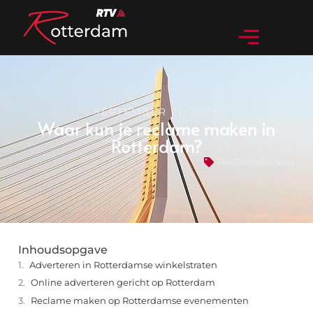
SEPTEMBER 21, 2025
Waar kun je reclame maken in
Rotterdam?
Reclamebureau
Inhoudsopgave
Adverteren in Rotterdamse winkelstraten
Online adverteren gericht op Rotterdam
Reclame maken op Rotterdamse evenementen