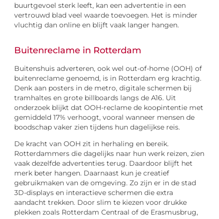
buurtgevoel sterk leeft, kan een advertentie in een
vertrouwd blad veel waarde toevoegen. Het is minder
vluchtig dan online en blijft vaak langer hangen.
Buitenreclame in Rotterdam
Buitenshuis adverteren, ook wel out-of-home (OOH) of
buitenreclame genoemd, is in Rotterdam erg krachtig.
Denk aan posters in de metro, digitale schermen bij
tramhaltes en grote billboards langs de A16. Uit
onderzoek blijkt dat OOH-reclame de koopintentie met
gemiddeld 17% verhoogt, vooral wanneer mensen de
boodschap vaker zien tijdens hun dagelijkse reis.
De kracht van OOH zit in herhaling en bereik.
Rotterdammers die dagelijks naar hun werk reizen, zien
vaak dezelfde advertenties terug. Daardoor blijft het
merk beter hangen. Daarnaast kun je creatief
gebruikmaken van de omgeving. Zo zijn er in de stad
3D-displays en interactieve schermen die extra
aandacht trekken. Door slim te kiezen voor drukke
plekken zoals Rotterdam Centraal of de Erasmusbrug,