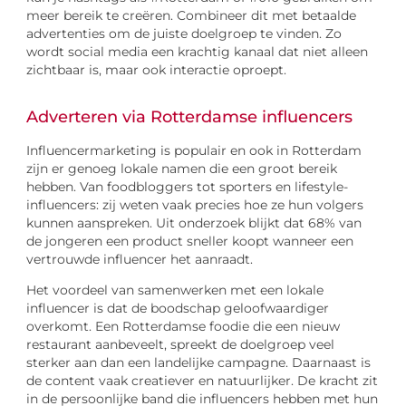
meer bereik te creëren. Combineer dit met betaalde
advertenties om de juiste doelgroep te vinden. Zo
wordt social media een krachtig kanaal dat niet alleen
zichtbaar is, maar ook interactie oproept.
Adverteren via Rotterdamse influencers
Influencermarketing is populair en ook in Rotterdam
zijn er genoeg lokale namen die een groot bereik
hebben. Van foodbloggers tot sporters en lifestyle-
influencers: zij weten vaak precies hoe ze hun volgers
kunnen aanspreken. Uit onderzoek blijkt dat 68% van
de jongeren een product sneller koopt wanneer een
vertrouwde influencer het aanraadt.
Het voordeel van samenwerken met een lokale
influencer is dat de boodschap geloofwaardiger
overkomt. Een Rotterdamse foodie die een nieuw
restaurant aanbeveelt, spreekt de doelgroep veel
sterker aan dan een landelijke campagne. Daarnaast is
de content vaak creatiever en natuurlijker. De kracht zit
in de persoonlijke band die influencers hebben met hun