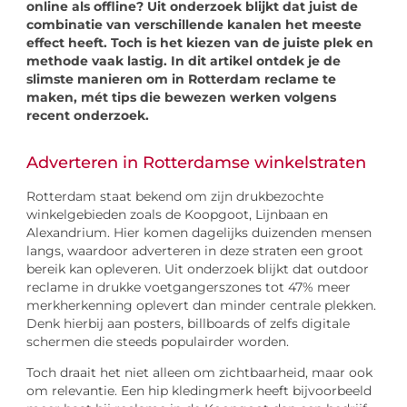
online als offline? Uit onderzoek blijkt dat juist de
combinatie van verschillende kanalen het meeste
effect heeft. Toch is het kiezen van de juiste plek en
methode vaak lastig. In dit artikel ontdek je de
slimste manieren om in Rotterdam reclame te
maken, mét tips die bewezen werken volgens
recent onderzoek.
Adverteren in Rotterdamse winkelstraten
Rotterdam staat bekend om zijn drukbezochte
winkelgebieden zoals de Koopgoot, Lijnbaan en
Alexandrium. Hier komen dagelijks duizenden mensen
langs, waardoor adverteren in deze straten een groot
bereik kan opleveren. Uit onderzoek blijkt dat outdoor
reclame in drukke voetgangerszones tot 47% meer
merkherkenning oplevert dan minder centrale plekken.
Denk hierbij aan posters, billboards of zelfs digitale
schermen die steeds populairder worden.
Toch draait het niet alleen om zichtbaarheid, maar ook
om relevantie. Een hip kledingmerk heeft bijvoorbeeld