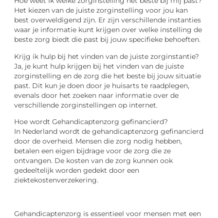
Hoe weet ik welke zorginstelling het beste bij mij past?
Het kiezen van de juiste zorginstelling voor jou kan
best overweldigend zijn. Er zijn verschillende instanties
waar je informatie kunt krijgen over welke instelling de
beste zorg biedt die past bij jouw specifieke behoeften.
Krijg ik hulp bij het vinden van de juiste zorginstantie?
Ja, je kunt hulp krijgen bij het vinden van de juiste
zorginstelling en de zorg die het beste bij jouw situatie
past. Dit kun je doen door je huisarts te raadplegen,
evenals door het zoeken naar informatie over de
verschillende zorginstellingen op internet.
Hoe wordt Gehandicaptenzorg gefinancierd?
In Nederland wordt de gehandicaptenzorg gefinancierd
door de overheid. Mensen die zorg nodig hebben,
betalen een eigen bijdrage voor de zorg die ze
ontvangen. De kosten van de zorg kunnen ook
gedeeltelijk worden gedekt door een
ziektekostenverzekering.
Gehandicaptenzorg is essentieel voor mensen met een