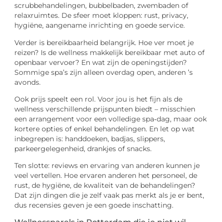
scrubbehandelingen, bubbelbaden, zwembaden of
relaxruimtes. De sfeer moet kloppen: rust, privacy,
hygiëne, aangename inrichting en goede service.
Verder is bereikbaarheid belangrijk. Hoe ver moet je
reizen? Is de wellness makkelijk bereikbaar met auto of
openbaar vervoer? En wat zijn de openingstijden?
Sommige spa’s zijn alleen overdag open, anderen ’s
avonds.
Ook prijs speelt een rol. Voor jou is het fijn als de
wellness verschillende prijspunten biedt – misschien
een arrangement voor een volledige spa‑dag, maar ook
kortere opties of enkel behandelingen. En let op wat
inbegrepen is: handdoeken, badjas, slippers,
parkeergelegenheid, drankjes of snacks.
Ten slotte: reviews en ervaring van anderen kunnen je
veel vertellen. Hoe ervaren anderen het personeel, de
rust, de hygiëne, de kwaliteit van de behandelingen?
Dat zijn dingen die je zelf vaak pas merkt als je er bent,
dus recensies geven je een goede inschatting.