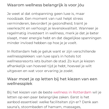
Waarom wellness belangrijk is voor jóu
Je weet al dat ontspanning geen luxe is, maar
noodzaak. Een moment van rust helpt stress
verminderen, bevordert je gezondheid, traint je
veerkracht en verhoogt je levenskwaliteit. Wanneer je
regelmatig investeert in wellness, merk je dat je beter
slaapt, meer energie hebt en dat dagelijkse spanningen
minder invloed hebben op hoe je je voelt.
In Rotterdam heb je geluk want er zijn verschillende
wellnessplekken: van luxe spa’s in hotels tot
wellnessresorts iets buiten de stad. Zo kun je kiezen
afhankelijk van hoeveel tijd je hebt, hoeveel je wilt
uitgeven en wat voor ervaring je zoekt.
Waar moet je op letten bij het kiezen van een
wellnessplek
Bij het kiezen van de beste
wellness in Rotterdam
wil je
letten op een paar belangrijke zaken. Eerst is het
aanbod essentieel: welke faciliteiten zijn er? Denk aan
sauna’s, stoombaden of hamam, massages,