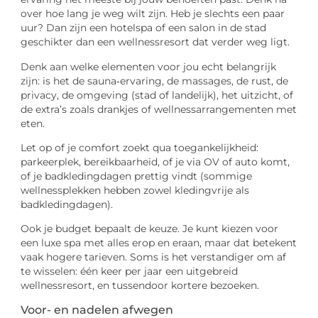
over hoe lang je weg wilt zijn. Heb je slechts een paar
uur? Dan zijn een hotelspa of een salon in de stad
geschikter dan een wellnessresort dat verder weg ligt.
Denk aan welke elementen voor jou echt belangrijk
zijn: is het de sauna‑ervaring, de massages, de rust, de
privacy, de omgeving (stad of landelijk), het uitzicht, of
de extra’s zoals drankjes of wellnessarrangementen met
eten.
Let op of je comfort zoekt qua toegankelijkheid:
parkeerplek, bereikbaarheid, of je via OV of auto komt,
of je badkledingdagen prettig vindt (sommige
wellnessplekken hebben zowel kledingvrije als
badkledingdagen).
Ook je budget bepaalt de keuze. Je kunt kiezen voor
een luxe spa met alles erop en eraan, maar dat betekent
vaak hogere tarieven. Soms is het verstandiger om af
te wisselen: één keer per jaar een uitgebreid
wellnessresort, en tussendoor kortere bezoeken.
Voor- en nadelen afwegen