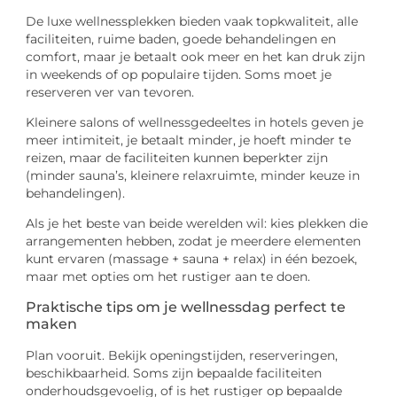
De luxe wellnessplekken bieden vaak topkwaliteit, alle
faciliteiten, ruime baden, goede behandelingen en
comfort, maar je betaalt ook meer en het kan druk zijn
in weekends of op populaire tijden. Soms moet je
reserveren ver van tevoren.
Kleinere salons of wellnessgedeeltes in hotels geven je
meer intimiteit, je betaalt minder, je hoeft minder te
reizen, maar de faciliteiten kunnen beperkter zijn
(minder sauna’s, kleinere relaxruimte, minder keuze in
behandelingen).
Als je het beste van beide werelden wil: kies plekken die
arrangementen hebben, zodat je meerdere elementen
kunt ervaren (massage + sauna + relax) in één bezoek,
maar met opties om het rustiger aan te doen.
Praktische tips om je wellnessdag perfect te
maken
Plan vooruit. Bekijk openingstijden, reserveringen,
beschikbaarheid. Soms zijn bepaalde faciliteiten
onderhoudsgevoelig, of is het rustiger op bepaalde