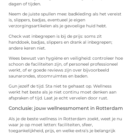
dagen of tijden.
Neem de juiste spullen mee: badkleding als het vereist
is, slippers, badjas, eventueel je eigen
verzorgingsartikelen als je gevoelige huid hebt.
Check wat inbegrepen is bij de prijs: soms zit
handdoek, badjas, slippers en drank al inbegrepen;
andere keren niet.
Wees bewust van hygiëne en veiligheid: controleer hoe
schoon de faciliteiten zijn, of personeel professioneel
werkt, of er goede reviews zijn over bijvoorbeeld
saunarondes, stoomruimtes en baden.
Gun jezelf de tijd. Sta niet te gehaast op. Wellness
werkt het beste als je niet continu moet denken aan
afspraken of tijd. Laat je echt vervelen door rust.
Conclusie: jouw wellnessmoment in Rotterdam
Als je de beste wellness in Rotterdam zoekt, weet je nu
waar je op moet letten: faciliteiten, sfeer,
toegankelijkheid, prijs, en welke extra’s je belangrijk