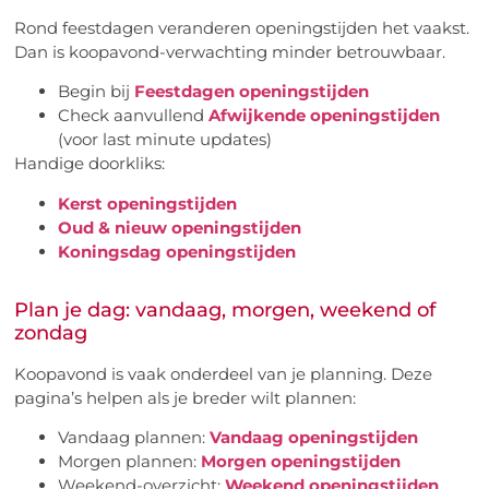
Rond feestdagen veranderen openingstijden het vaakst.
Dan is koopavond-verwachting minder betrouwbaar.
Begin bij
Feestdagen openingstijden
Check aanvullend
Afwijkende openingstijden
(voor last minute updates)
Handige doorkliks:
Kerst openingstijden
Oud & nieuw openingstijden
Koningsdag openingstijden
Plan je dag: vandaag, morgen, weekend of
zondag
Koopavond is vaak onderdeel van je planning. Deze
pagina’s helpen als je breder wilt plannen:
Vandaag plannen:
Vandaag openingstijden
Morgen plannen:
Morgen openingstijden
Weekend-overzicht:
Weekend openingstijden