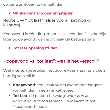
op centrumtijden vs winkeltijden:
Winkelcentrum openingstijden
Route C — “Tot laat” (als je vooral laat nog wil
kunnen)
Koopavond is één ding, maar als je echt “laat” zoekt (bijv.
later op de avond), dan is dit vaak de beste pagina:
Tot laat openingstijden
Koopavond vs “tot laat”: wat is het verschil?
Veel mensen gebruiken het door elkaar, maar er zit een
handig verschil in:
Koopavond
: een (vaak vaste) avond met langere
winkeltijden in een winkelgebied.
Tot laat
: de praktische vraag:
waar kan ik
vanavond laat nog terecht?
(ongeacht of het
“koopavond” heet).