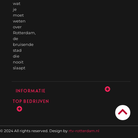
wat
je
moet
weten
over
Rotterdam,
de
bruisende
stad
die
nooit
slaapt
INFORMATIE
TOP BEDRIJVEN
© 2024 All rights reserved. Design by
rtv-rotterdam.nl