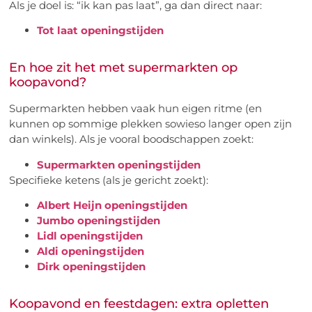
Als je doel is: “ik kan pas laat”, ga dan direct naar:
Tot laat openingstijden
En hoe zit het met supermarkten op
koopavond?
Supermarkten hebben vaak hun eigen ritme (en
kunnen op sommige plekken sowieso langer open zijn
dan winkels). Als je vooral boodschappen zoekt:
Supermarkten openingstijden
Specifieke ketens (als je gericht zoekt):
Albert Heijn openingstijden
Jumbo openingstijden
Lidl openingstijden
Aldi openingstijden
Dirk openingstijden
Koopavond en feestdagen: extra opletten