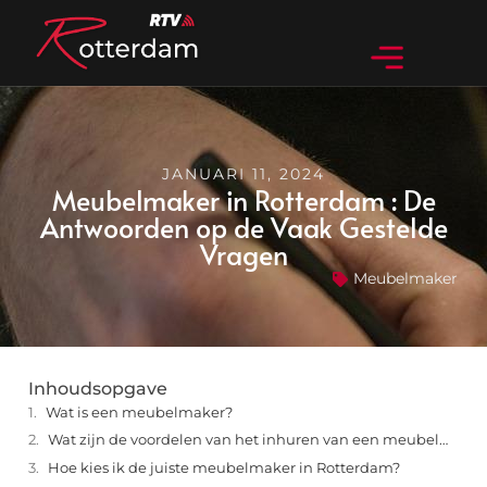
JANUARI 11, 2024
Meubelmaker in Rotterdam : De
Antwoorden op de Vaak Gestelde
Vragen
Meubelmaker
Inhoudsopgave
Wat is een meubelmaker?
Wat zijn de voordelen van het inhuren van een meubelmaker in Rotterdam?
Hoe kies ik de juiste meubelmaker in Rotterdam?