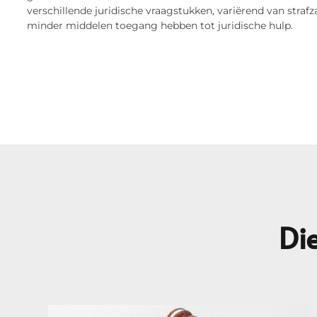
verschillende juridische vraagstukken, variërend van straf
minder middelen toegang hebben tot juridische hulp.
Die