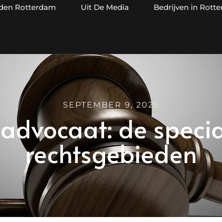
jden Rotterdam
Uit De Media
Bedrijven in Rott
SEPTEMBER 9, 2025
dvocaat: de special
rechtsgebieden