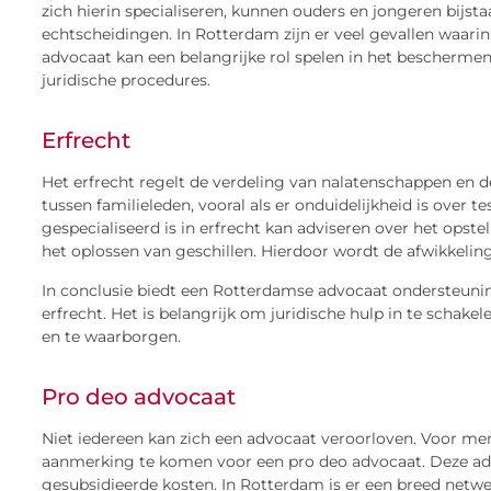
zich hierin specialiseren, kunnen ouders en jongeren bijsta
echtscheidingen. In Rotterdam zijn er veel gevallen waar
advocaat kan een belangrijke rol spelen in het bescherme
juridische procedures.
Erfrecht
Het erfrecht regelt de verdeling van nalatenschappen en d
tussen familieleden, vooral als er onduidelijkheid is over
gespecialiseerd is in erfrecht kan adviseren over het opste
het oplossen van geschillen. Hierdoor wordt de afwikkelin
In conclusie biedt een Rotterdamse advocaat ondersteuni
erfrecht. Het is belangrijk om juridische hulp in te scha
en te waarborgen.
Pro deo advocaat
Niet iedereen kan zich een advocaat veroorloven. Voor me
aanmerking te komen voor een pro deo advocaat. Deze advo
gesubsidieerde kosten. In Rotterdam is er een breed netw