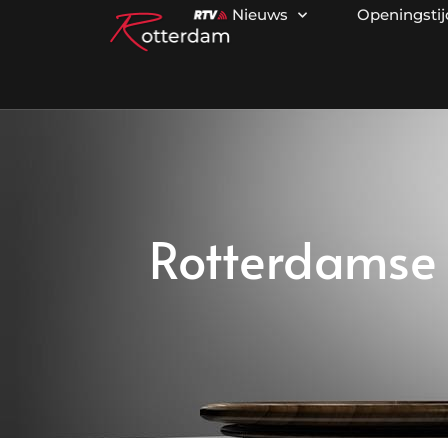
Nieuws
Openingsti
Rotterdamse a