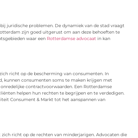
bij juridische problemen. De dynamiek van de stad vraagt
Rotterdam zijn goed uitgerust om aan deze behoeften te
echtsgebieden waar een
Rotterdamse advocaat
in kan
 zich richt op de bescherming van consumenten. In
tigd, kunnen consumenten soms te maken krijgen met
f onredelijke contractvoorwaarden. Een Rotterdamse
liënten helpen hun rechten te begrijpen en te verdedigen.
oriteit Consument & Markt tot het aanspannen van
 zich richt op de rechten van minderjarigen. Advocaten die