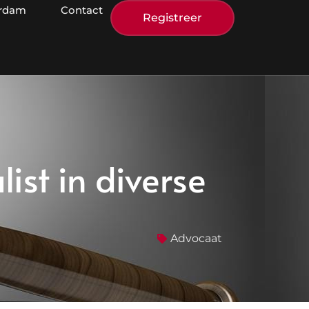
erdam
Contact
Registreer
ist in diverse
Advocaat