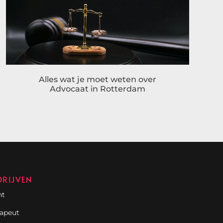
Alles wat je moet weten over
Advocaat in Rotterdam
DRIJVEN
nt
rapeut