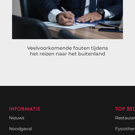
Veelvoorkomende fouten tijdens
het reizen naar het buitenland
INFORMATIE
TOP BE
Nieuws
Restaura
Noodgeval
Fysiothe