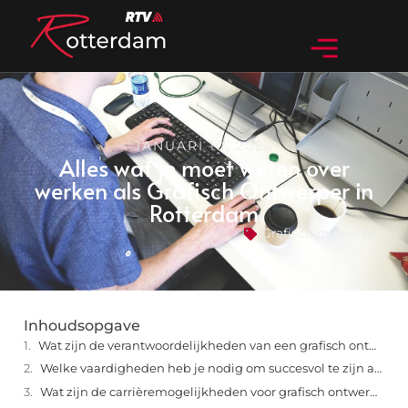
JANUARI 10, 2024
Alles wat je moet weten over
werken als Grafisch Ontwerper in
Rotterdam
Grafisch ontwerper
Inhoudsopgave
Wat zijn de verantwoordelijkheden van een grafisch ontwerper?
Welke vaardigheden heb je nodig om succesvol te zijn als grafisch ontwerper in Rotterdam?
Wat zijn de carrièremogelijkheden voor grafisch ontwerpers in Rotterdam?