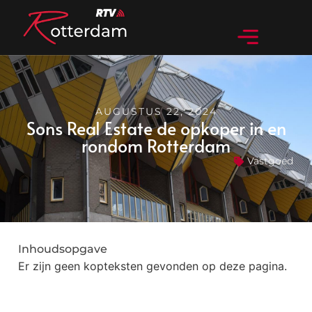
AUGUSTUS 22, 2024
Sons Real Estate de opkoper in en
rondom Rotterdam
Vastgoed
Inhoudsopgave
Er zijn geen kopteksten gevonden op deze pagina.