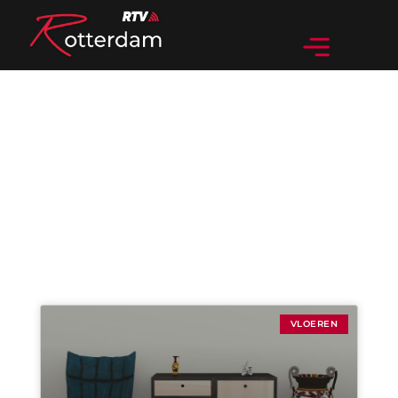
Categorie: Vloeren
VLOEREN