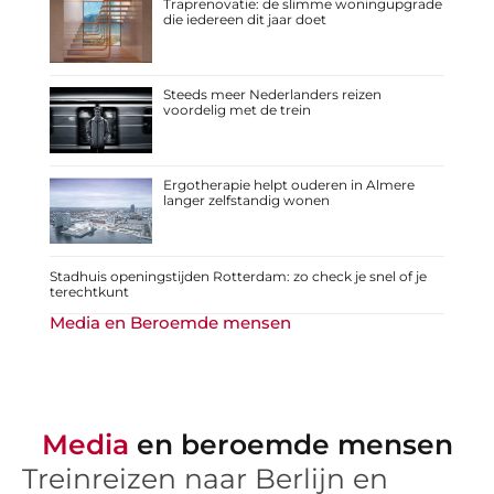
Traprenovatie: de slimme woningupgrade
die iedereen dit jaar doet
Steeds meer Nederlanders reizen
voordelig met de trein
Ergotherapie helpt ouderen in Almere
langer zelfstandig wonen
Stadhuis openingstijden Rotterdam: zo check je snel of je
terechtkunt
Media en Beroemde mensen
Media
en beroemde mensen
Treinreizen naar Berlijn en