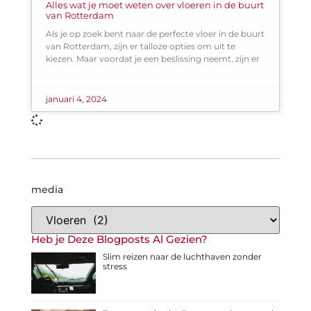
Alles wat je moet weten over vloeren in de buurt
van Rotterdam
Als je op zoek bent naar de perfecte vloer in de buurt
van Rotterdam, zijn er talloze opties om uit te
kiezen. Maar voordat je een beslissing neemt, zijn er
januari 4, 2024
media
Heb je Deze Blogposts Al Gezien?
Slim reizen naar de luchthaven zonder
stress