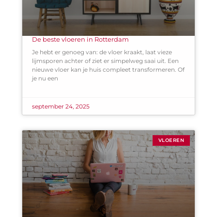
De beste vloeren in Rotterdam
Je hebt er genoeg van: de vloer kraakt, laat vieze
lijmsporen achter of ziet er simpelweg saai uit. Een
nieuwe vloer kan je huis compleet transformeren. Of
je nu een
september 24, 2025
VLOEREN