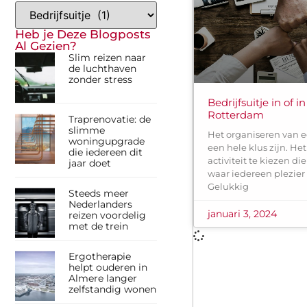
Heb je Deze Blogposts
Al Gezien?
Slim reizen naar
de luchthaven
zonder stress
Bedrijfsuitje in of 
Rotterdam
Traprenovatie: de
slimme
Het organiseren van e
woningupgrade
een hele klus zijn. He
die iedereen dit
activiteit te kiezen di
jaar doet
waar iedereen plezier 
Gelukkig
Steeds meer
Nederlanders
januari 3, 2024
reizen voordelig
met de trein
Ergotherapie
helpt ouderen in
Almere langer
zelfstandig wonen