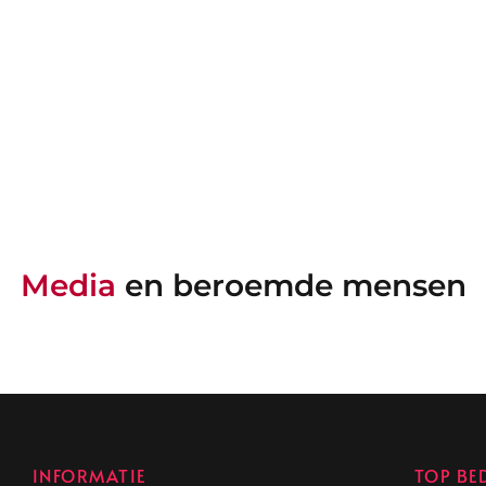
Media
en beroemde mensen
INFORMATIE
TOP BE