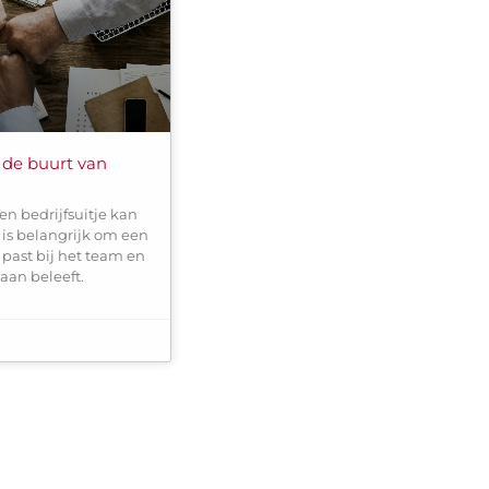
in de buurt van
en bedrijfsuitje kan
t is belangrijk om een
e past bij het team en
aan beleeft.