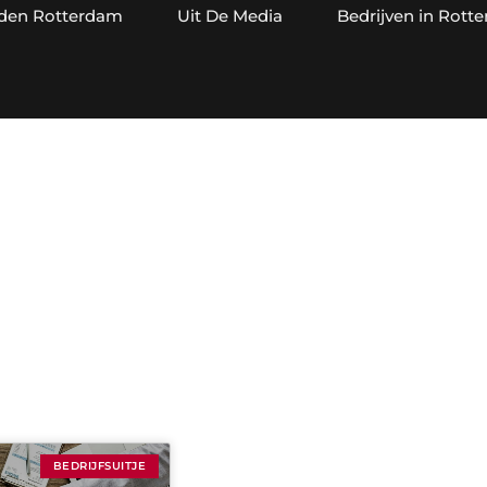
jden Rotterdam
Uit De Media
Bedrijven in Rott
ategorie: Bedrijfsuit
BEDRIJFSUITJE