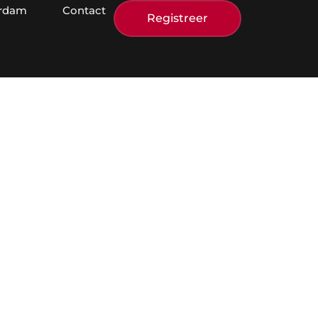
erdam
Contact
Registreer
je