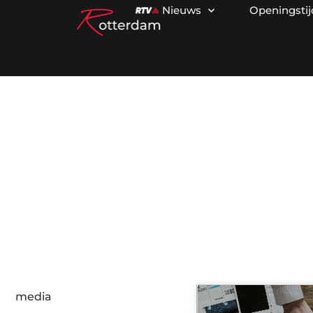
Nieuws
Openingsti
C
media