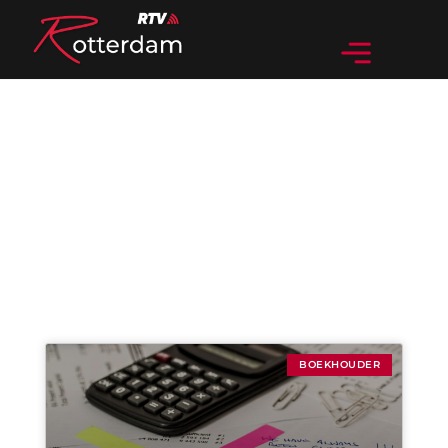
Categorie: Boekhouder
BOEKHOUDER