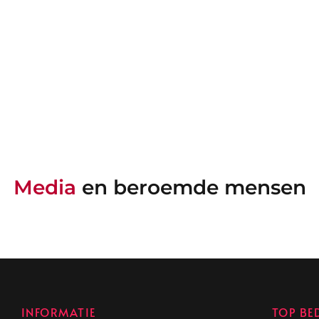
Media
en beroemde mensen
INFORMATIE
TOP BE