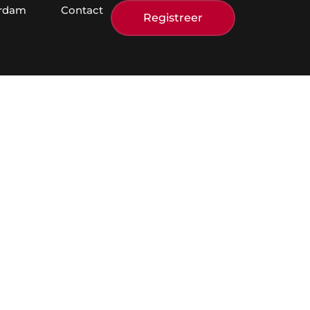
erdam
Contact
Registreer
el