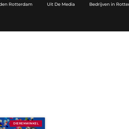
jden Rotterdam
Uit De Media
Bedrijven in Rott
ategorie: Dierenwink
DIERENWINKEL