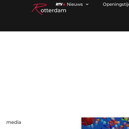
Nieuws
Openingsti
C
media