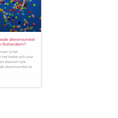
oede dierenwinkel
an Rotterdam?
naar is het
 het beste wilt voor
 kan daarom ook
ede dierenwinkel te