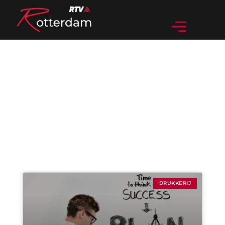
Categorie: Drukkerij
DRUKKERIJ