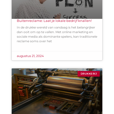
Buitenreclame: Laat je lokale bedrijf knallen!
In de drukke wereld van vandaag is het belangrijker
dan ooit om op te vallen. Met online marketing en
sociale media als dominante spelers, kan traditionele
reclame soms over het
augustus 21, 2024
DRUKKERIJ