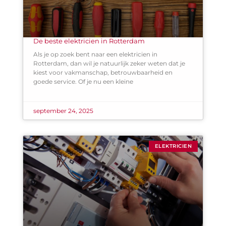
De beste elektricien in Rotterdam
Als je op zoek bent naar een elektricien in
Rotterdam, dan wil je natuurlijk zeker weten dat je
kiest voor vakmanschap, betrouwbaarheid en
goede service. Of je nu een kleine
september 24, 2025
ELEKTRICIEN