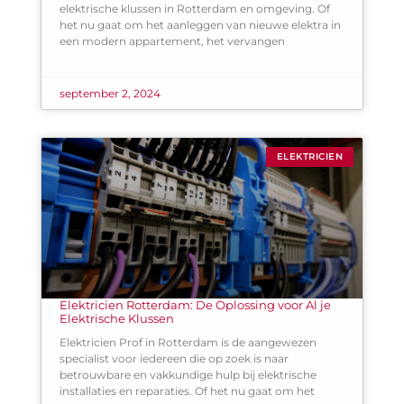
elektrische klussen in Rotterdam en omgeving. Of
het nu gaat om het aanleggen van nieuwe elektra in
een modern appartement, het vervangen
september 2, 2024
ELEKTRICIEN
Elektricien Rotterdam: De Oplossing voor Al je
Elektrische Klussen
Elektricien Prof in Rotterdam is de aangewezen
specialist voor iedereen die op zoek is naar
betrouwbare en vakkundige hulp bij elektrische
installaties en reparaties. Of het nu gaat om het