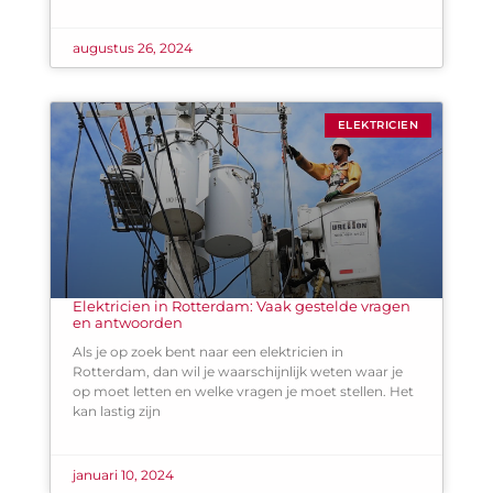
augustus 26, 2024
ELEKTRICIEN
Elektricien in Rotterdam: Vaak gestelde vragen
en antwoorden
Als je op zoek bent naar een elektricien in
Rotterdam, dan wil je waarschijnlijk weten waar je
op moet letten en welke vragen je moet stellen. Het
kan lastig zijn
januari 10, 2024