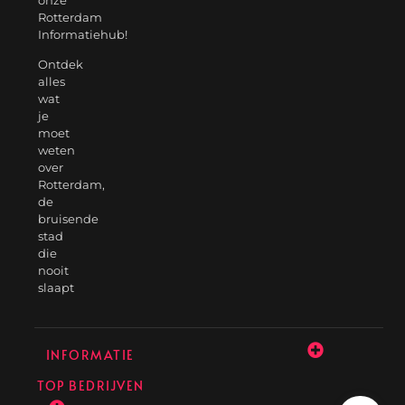
Rotterdam
Informatiehub!
Ontdek
alles
wat
je
moet
weten
over
Rotterdam,
de
bruisende
stad
die
nooit
slaapt
INFORMATIE
TOP BEDRIJVEN