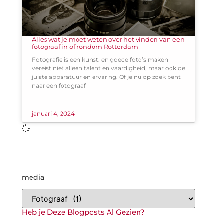
Alles wat je moet weten over het vinden van een
fotograaf in of rondom Rotterdam
Fotografie is een kunst, en goede foto’s maken
vereist niet alleen talent en vaardigheid, maar ook de
juiste apparatuur en ervaring. Of je nu op zoek bent
naar een fotograaf
januari 4, 2024
media
Heb je Deze Blogposts Al Gezien?