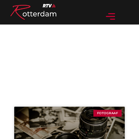
Categorie: Fotograaf
FOTOGRAAF