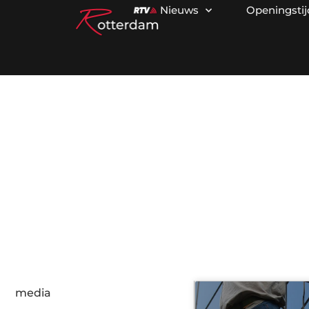
Nieuws
Openingsti
Ca
media