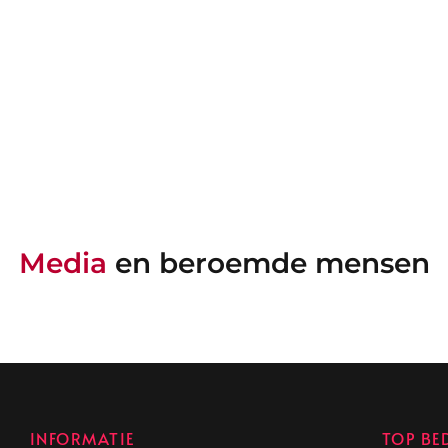
Media
en beroemde mensen
INFORMATIE
TOP BE