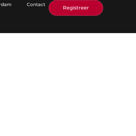
erdam
Contact
Registreer
ser