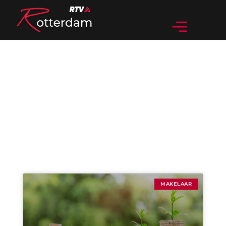
Categorie: Makelaar
MAKELAAR